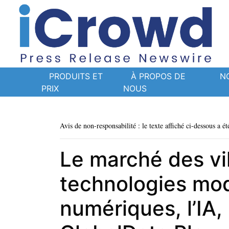
PRODUITS ET
À PROPOS DE
N
PRIX
NOUS
Avis de non-responsabilité : le texte affiché ci-dessous a ét
Le marché des vil
technologies mo
numériques, l’IA, 