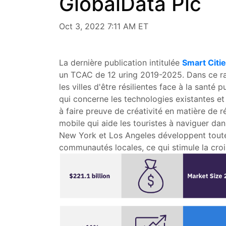
GlobalData Plc
Oct 3, 2022 7:11 AM ET
La dernière publication intitulée
Smart Citi
un TCAC de 12 uring 2019-2025. Dans ce rap
les villes d'être résilientes face à la santé
qui concerne les technologies existantes et n
à faire preuve de créativité en matière de 
mobile qui aide les touristes à naviguer dan
New York et Los Angeles développent toutes
communautés locales, ce qui stimule la croi