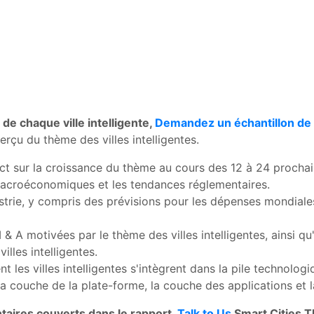
de chaque ville intelligente,
Demandez un échantillon de
erçu du thème des villes intelligentes.
act sur la croissance du thème au cours des 12 à 24 prochain
acroéconomiques et les tendances réglementaires.
trie, y compris des prévisions pour les dépenses mondiales 
 M & A motivées par le thème des villes intelligentes, ainsi 
lles intelligentes.
nt les villes intelligentes s'intègrent dans la pile technolo
 : la couche de la plate-forme, la couche des applications et
taires couverts dans le rapport,
Talk to Us
Smart Cities 