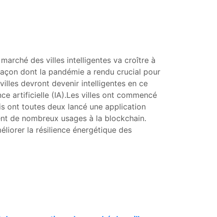
marché des villes intelligentes va croître à
façon dont la pandémie a rendu crucial pour
villes devront devenir intelligentes en ce
nce artificielle (IA).Les villes ont commencé
is ont toutes deux lancé une application
uvent de nombreux usages à la blockchain.
iorer la résilience énergétique des