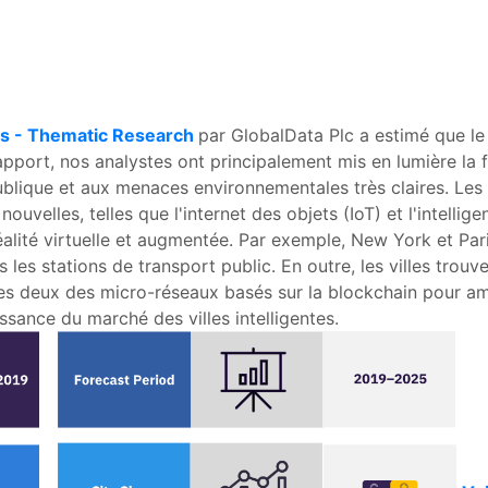
es - Thematic Research
par GlobalData Plc a estimé que le 
port, nos analystes ont principalement mis en lumière la 
 publique et aux menaces environnementales très claires. Les 
ouvelles, telles que l'internet des objets (IoT) et l'intellige
réalité virtuelle et augmentée. Par exemple, New York et Par
s les stations de transport public. En outre, les villes tro
 deux des micro-réseaux basés sur la blockchain pour amél
ssance du marché des villes intelligentes.