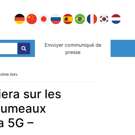
Envoyer communiqué de
presse
ction tiers.
era sur les
 jumeaux
la 5G –