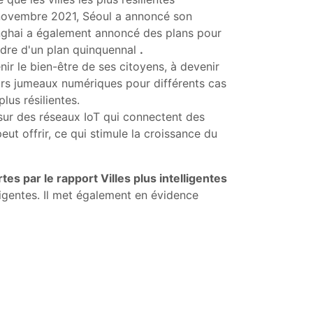
n novembre 2021, Séoul a annoncé son
hanghai a également annoncé des plans pour
cadre d'un plan quinquennal
.
ir le bien-être de ses citoyens, à devenir
eurs jumeaux numériques pour différents cas
lus résilientes.
t sur des réseaux IoT qui connectent des
ut offrir, ce qui stimule la croissance du
rtes par le rapport
Villes plus intelligentes
lligentes. Il met également en évidence