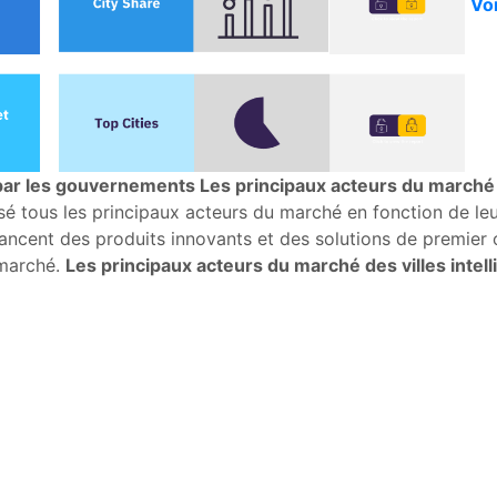
Voi
s par les gouvernements
Les principaux acteurs du marché d
é tous les principaux acteurs du marché en fonction de leur
lancent des produits innovants et des solutions de premier
 marché.
Les principaux acteurs du marché des villes intel