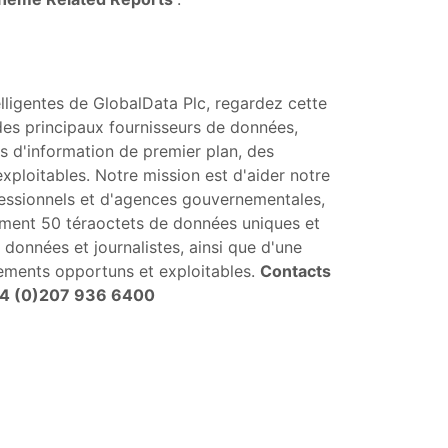
elligentes de GlobalData Plc, regardez cette
des principaux fournisseurs de données,
s d'information de premier plan, des
xploitables. Notre mission est d'aider notre
ofessionnels et d'agences gouvernementales,
llement 50 téraoctets de données uniques et
s données et journalistes, ainsi que d'une
ements opportuns et exploitables.
Contacts
4 (0)207 936 6400