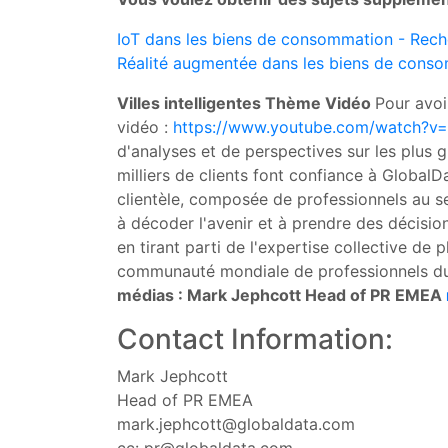
IoT dans les biens de consommation - Rec
Réalité augmentée dans les biens de cons
Villes intelligentes Thème Vidéo
Pour avoi
vidéo :
https://www.youtube.com/watch?v
d'analyses et de perspectives sur les plus 
milliers de clients font confiance à Global
clientèle, composée de professionnels au se
à décoder l'avenir et à prendre des décisio
en tirant parti de l'expertise collective de 
communauté mondiale de professionnels du 
médias :
Mark Jephcott
Head of PR EMEA
Contact Information:
Mark Jephcott
Head of PR EMEA
mark.jephcott@globaldata.com