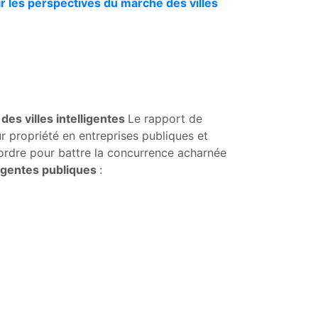
r les perspectives du marché des villes
es villes intelligentes
Le rapport de
 propriété en entreprises publiques et
 ordre pour battre la concurrence acharnée
ligentes publiques
: