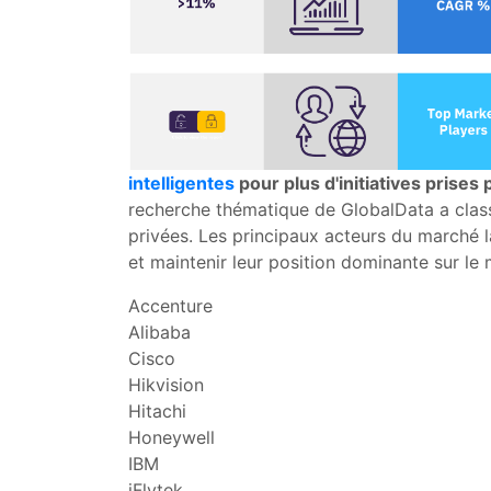
intelligentes
pour plus d'initiatives prise
recherche thématique de GlobalData a class
privées. Les principaux acteurs du marché 
et maintenir leur position dominante sur le
Accenture
Alibaba
Cisco
Hikvision
Hitachi
Honeywell
IBM
iFlytek