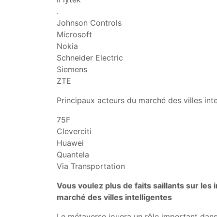
.
Johnson Controls
Microsoft
Nokia
Schneider Electric
Siemens
ZTE
Principaux acteurs du marché des villes inte
75F
Cleverciti
Huawei
Quantela
Via Transportation
Vous voulez plus de faits saillants sur les
marché des villes intelligentes
Le métaverse jouera un rôle important dans l