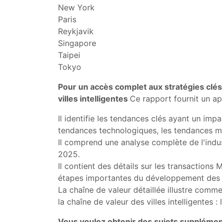
New York
Paris
Reykjavik
Singapore
Taipei
Tokyo
Pour un accès complet aux stratégies clés 
villes intelligentes
Ce rapport fournit un ap
Il identifie les tendances clés ayant un imp
tendances technologiques, les tendances m
Il comprend une analyse complète de l'indus
2025.
Il contient des détails sur les transactions
étapes importantes du développement des vi
La chaîne de valeur détaillée illustre comme
la chaîne de valeur des villes intelligentes
Vous voulez obtenir des sujets supplémen