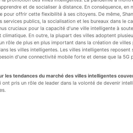
d'apprendre et de socialiser à distance. En conséquence, e
se pour offrir cette flexibilité à ses citoyens. De même, S
s services publics, la socialisation et les bureaux dans le 
 cruciaux pour la capacité d'une ville intelligente à souten
t climatique. En outre, la plupart des villes adoptent plusi
 un rôle de plus en plus important dans la création de villes p
s les villes intelligentes. Les villes intelligentes reposen
besoin d'une connectivité mobile forte et dense que la 5G pe
ur les tendances du marché des villes intelligentes couve
ui ont pris un rôle de leader dans la volonté de devenir inte
es.