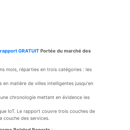
 rapport GRATUIT
Portée du marché des
s mois, réparties en trois catégories : les
en matière de villes intelligentes jusqu'en
qu'une chronologie mettant en évidence les
gique IoT. Le rapport couvre trois couches de
 la couche des services.
Theme Related Reports
: