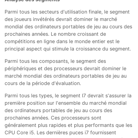
Parmi tous les secteurs d'utilisation finale, le segment
des joueurs invétérés devrait dominer le marché
mondial des ordinateurs portables de jeu au cours des
prochaines années. Le nombre croissant de
compétitions en ligne dans le monde entier est le
principal aspect qui stimule la croissance du segment.
Parmi tous les composants, le segment des
périphériques et des processeurs devrait dominer le
marché mondial des ordinateurs portables de jeu au
cours de la période d'évaluation.
Parmi tous les types, le segment I7 devrait s'assurer la
première position sur l'ensemble du marché mondial
des ordinateurs portables de jeu au cours des
prochaines années. Ces processeurs sont
généralement plus rapides et plus performants que les
CPU Core i5. Les dernières puces i7 fournissent