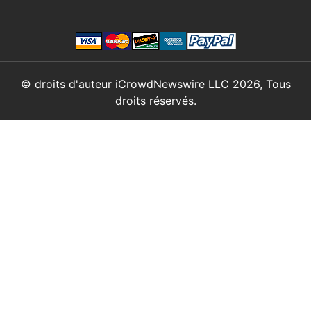
© droits d'auteur iCrowdNewswire LLC 2026, Tous
droits réservés.