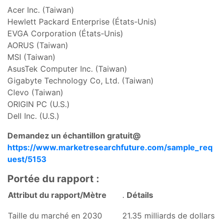
Acer Inc. (Taiwan)
Hewlett Packard Enterprise (États-Unis)
EVGA Corporation (États-Unis)
AORUS (Taiwan)
MSI (Taiwan)
AsusTek Computer Inc. (Taiwan)
Gigabyte Technology Co, Ltd. (Taiwan)
Clevo (Taiwan)
ORIGIN PC (U.S.)
Dell Inc. (U.S.)
Demandez un échantillon gratuit@
https://www.marketresearchfuture.com/sample_req
uest/5153
Portée du rapport :
Attribut du rapport/Mètre
.
Détails
Taille du marché en 2030
21.35 milliards de dollars