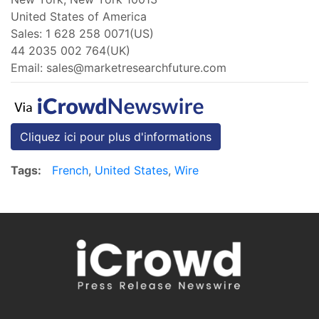
United States of America
Sales: 1 628 258 0071(US)
44 2035 002 764(UK)
Email:
sales@marketresearchfuture.com
Cliquez ici pour plus d'informations
Tags:
French
,
United States
,
Wire