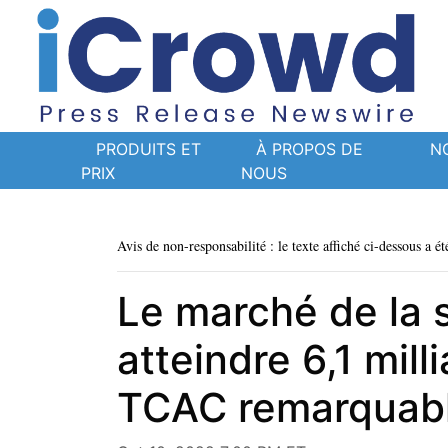
PRODUITS ET
À PROPOS DE
N
PRIX
NOUS
Avis de non-responsabilité : le texte affiché ci-dessous a ét
Le marché de la s
atteindre 6,1 mill
TCAC remarquabl