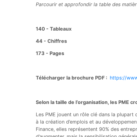
Parcourir et approfondir la table des matièr
140 - Tableaux
44 - Chiffres
173 - Pages
Télécharger la brochure PDF :
https://ww
Selon la taille de l’organisation, les PME 
Les PME jouent un rôle clé dans la plupart
à la création d’emplois et au développeme
Finance, elles représentent 90% des entrep
d’augmenter, mais la sensibilisation général