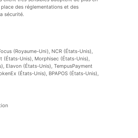
 place des réglementations et des
a sécurité.
 Focus (Royaume-Uni), NCR (États-Unis),
t (États-Unis), Morphisec (États-Unis),
is), Elavon (États-Unis), TempusPayment
TokenEx (États-Unis), BPAPOS (États-Unis),
tion