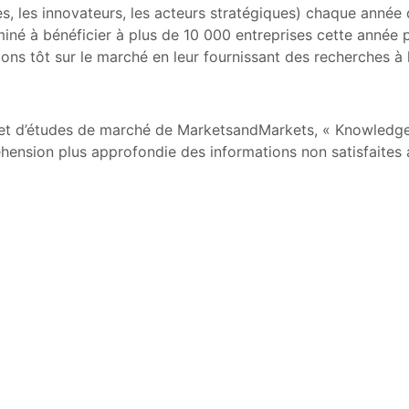
es, les innovateurs, les acteurs stratégiques) chaque anné
é à bénéficier à plus de 10 000 entreprises cette année po
ions tôt sur le marché en leur fournissant des recherches à 
e et d’études de marché de MarketsandMarkets, « Knowledge
ension plus approfondie des informations non satisfaites a