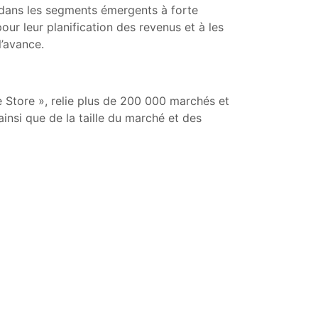
e dans les segments émergents à forte
ur leur planification des revenus et à les
l’avance.
 Store », relie plus de 200 000 marchés et
insi que de la taille du marché et des