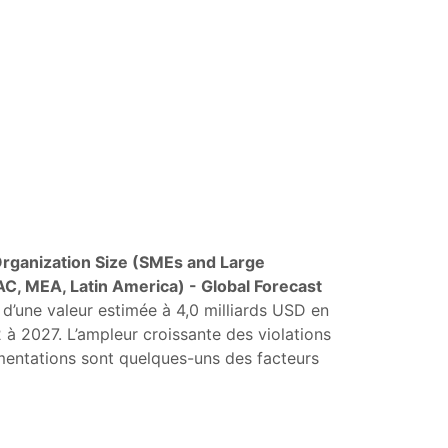
Organization Size (SMEs and Large
PAC, MEA, Latin America) - Global Forecast
d’une valeur estimée à 4,0 milliards USD en
à 2027. L’ampleur croissante des violations
mentations sont quelques-uns des facteurs