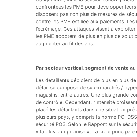
confrontées les PME pour développer leurs 
disposent pas non plus de mesures de sécur
contre les PME est liée aux paiements. Les 
l’écrémage. Ces attaques visent à exploiter
les PME adoptent de plus en plus de solutio
augmenter au fil des ans.
Par secteur vertical, segment de vente au 
Les détaillants déploient de plus en plus de
détail se compose de supermarchés / hyperm
magasins, entre autres. Une plus grande comm
de contrôle. Cependant, l’intensité croissa
placé les détaillants dans une situation pr
plusieurs pays, y compris la norme PCI DSS,
sécurité POS. Selon le Rapport sur la sécuri
« la plus compromise ». La cible principale