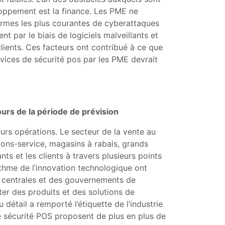
oppement est la finance. Les PME ne
ormes les plus courantes de cyberattaques
 par le biais de logiciels malveillants et
lients. Ces facteurs ont contribué à ce que
rvices de sécurité pos par les PME devrait
ours de la période de prévision
eurs opérations. Le secteur de la vente au
ons-service, magasins à rabais, grands
ts et les clients à travers plusieurs points
ythme de l’innovation technologique ont
es centrales et des gouvernements de
ter des produits et des solutions de
détail a remporté l’étiquette de l’industrie
de sécurité POS proposent de plus en plus de