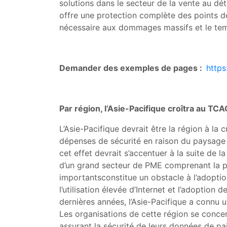
solutions dans le secteur de la vente au dét
offre une protection complète des points de
nécessaire aux dommages massifs et le tem
Demander des exemples de pages :
http
Par région, l’Asie-Pacifique croîtra au TCA
L’Asie-Pacifique devrait être la région à la
dépenses de sécurité en raison du paysage 
cet effet devrait s’accentuer à la suite de 
d’un grand secteur de PME comprenant la pl
importantsconstitue un obstacle à l’adoptio
l’utilisation élevée d’Internet et l’adoptio
dernières années, l’Asie-Pacifique a connu
Les organisations de cette région se concen
assurant la sécurité de leurs données de pa