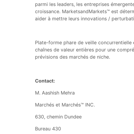
parmi les leaders, les entreprises émergent
croissance. MarketsandMarkets™ est détermin
aider à mettre leurs innovations / perturbat
Plate-forme phare de veille concurrentiell
chaînes de valeur entières pour une compréh
prévisions des marchés de niche.
Contact:
M. Aashish Mehra
Marchés et Marchés™ INC.
630, chemin Dundee
Bureau 430