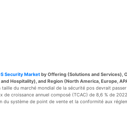
S Security Market
by Offering (Solutions and Services), 
s, and Hospitality), and Region (North America, Europe, A
taille du marché mondial de la sécurité pos devrait passer 
taux de croissance annuel composé (TCAC) de 8,6 % de 2022 
n du système de point de vente et la conformité aux régle