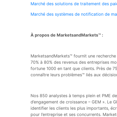
Marché des solutions de traitement des pa
Marché des systèmes de notification de m
À propos de MarketsandMarkets™ :
MarketsandMarkets™ fournit une recherche 
70% à 80% des revenus des entreprises mon
fortune 1000 en tant que clients. Près de 
connaître leurs problèmes™ liés aux décisio
Nos 850 analystes à temps plein et PME de
d’engagement de croissance – GEM ». Le GEM
identifier les clients les plus importants, é
pour l’entreprise et ses concurrents. Mar