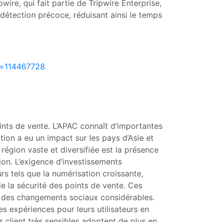
ire, qui fait partie de Tripwire Enterprise,
 détection précoce, réduisant ainsi le temps
d=114467728
points de vente. L’APAC connaît d’importantes
ion a eu un impact sur les pays d’Asie et
 région vaste et diversifiée est la présence
on. L’exigence d’investissements
rs tels que la numérisation croissante,
de la sécurité des points de vente. Ces
et des changements sociaux considérables.
s expériences pour leurs utilisateurs en
 client très sensibles adoptent de plus en