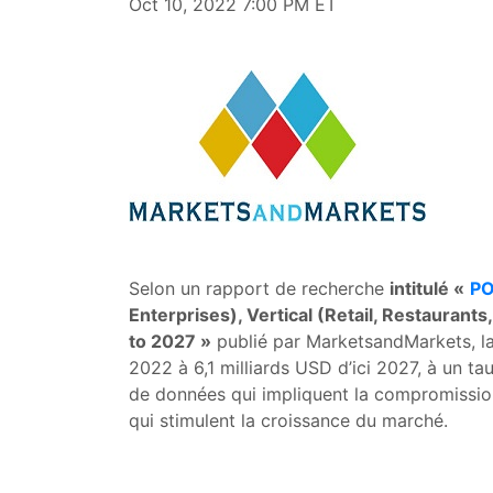
Oct 10, 2022 7:00 PM ET
Selon un rapport de recherche
intitulé «
PO
Enterprises), Vertical (Retail, Restaurant
to 2027 »
publié par MarketsandMarkets, la 
2022 à 6,1 milliards USD d’ici 2027, à un 
de données qui impliquent la compromissio
qui stimulent la croissance du marché.