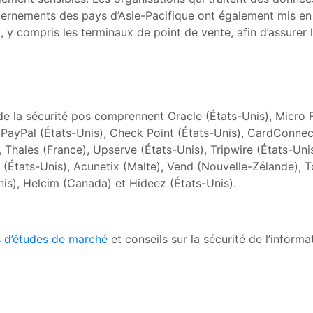
vernements des pays d’Asie-Pacifique ont également mis en
y compris les terminaux de point de vente, afin d’assurer l
de la sécurité pos comprennent Oracle (États-Unis), Micro
), PayPal (États-Unis), Check Point (États-Unis), CardConnec
Thales (France), Upserve (États-Unis), Tripwire (États-Un
p (États-Unis), Acunetix (Malte), Vend (Nouvelle-Zélande), 
s), Helcim (Canada) et Hideez (États-Unis).
 d’études de marché
et conseils sur la sécurité de l’informa