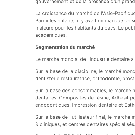
gouvernement et de la présence d'un grand 
La croissance du marché de l'Asie-Pacifique
Parmi les enfants, il y avait un manque de 
majeure pour les habitants du pays. Le publi
académiques.
Segmentation du marché
Le marché mondial de l'industrie dentaire a 
Sur la base de la discipline, le marché mondi
dentisterie restauratrice, orthodontie, pros
Sur la base des consommables, le marché mon
dentaires, Composites de résine, Adhésif po
endodontiques, Impression dentaire et Esth
Sur la base de l'utilisateur final, le marché
& cliniques, et centres dentaires spécialisés