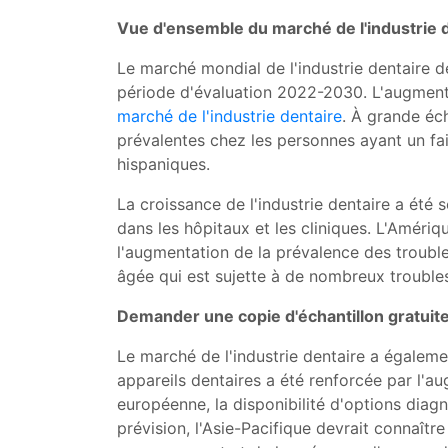
Vue d'ensemble du marché de l'industrie 
Le marché mondial de l'industrie dentaire d
période d'évaluation 2022-2030. L'augmentat
marché de l'industrie dentaire
. À grande éch
prévalentes chez les personnes ayant un fai
hispaniques.
La croissance de l'industrie dentaire a été s
dans les hôpitaux et les cliniques. L'Amériq
l'augmentation de la prévalence des trouble
âgée qui est sujette à de nombreux troubles 
Demander une copie d'échantillon gratuite
Le marché de l'industrie dentaire a égale
appareils dentaires a été renforcée par l'a
européenne, la disponibilité d'options dia
prévision, l'Asie-Pacifique devrait connaîtr