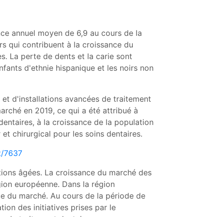
ance annuel moyen de 6,9 au cours de la
s qui contribuent à la croissance du
es. La perte de dents et la carie sont
fants d'ethnie hispanique et les noirs non
s et d'installations avancées de traitement
marché en 2019, ce qui a été attribué à
entaires, à la croissance de la population
et chirurgical pour les soins dentaires.
t/7637
tions âgées. La croissance du marché des
gion européenne. Dans la région
ce du marché. Au cours de la période de
ion des initiatives prises par le