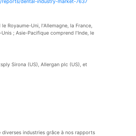
/reports/dental-industry-market-7637
 le Royaume-Uni, l'Allemagne, la France,
-Unis ; Asie-Pacifique comprend l'Inde, le
ply Sirona (US), Allergan plc (US), et
 diverses industries grâce à nos rapports