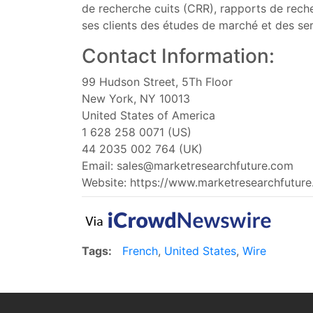
de recherche cuits (CRR), rapports de rech
ses clients des études de marché et des se
Contact Information:
99 Hudson Street, 5Th Floor
New York, NY 10013
United States of America
1 628 258 0071 (US)
44 2035 002 764 (UK)
Email:
sales@marketresearchfuture.com
Website: https://www.marketresearchfutur
Tags:
French
,
United States
,
Wire