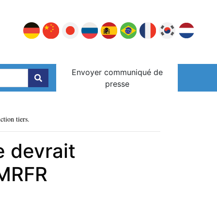
Envoyer communiqué de
presse
ction tiers.
e devrait
| MRFR