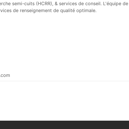
erche semi-cuits (HCRR), & services de conseil. L'équipe d
rvices de renseignement de qualité optimale.
e.com