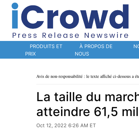
PRODUITS ET
À PROPOS DE
N
PRIX
NOUS
Avis de non-responsabilité : le texte affiché ci-dessous a ét
La taille du march
atteindre 61,5 mi
Oct 12, 2022 6:26 AM ET