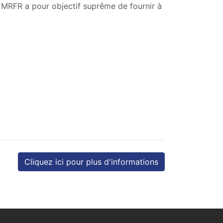
e MRFR a pour objectif suprême de fournir à
Cliquez ici pour plus d'informations