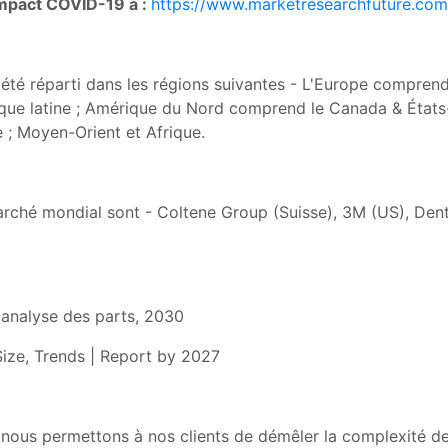
'impact COVID-19 à :
https://www.marketresearchfuture.com
 été réparti dans les régions suivantes - L'Europe comprend
érique latine ; Amérique du Nord comprend le Canada & États
e ; Moyen-Orient et Afrique.
rché mondial sont - Coltene Group (Suisse), 3M (US), Dents
| analyse des parts, 2030
ize, Trends | Report by 2027
nous permettons à nos clients de démêler la complexité de