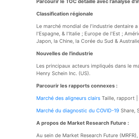
Parcourir le TOC détaillé avec l'analyse d
Classification régionale
Le marché mondial de l'industrie dentaire a
l'Espagne, & l'Italie ; Europe de l'Est ; Am
Japon, la Chine, la Corée du Sud & Australi
Nouvelles de l'industrie
Les principaux acteurs impliqués dans le ma
Henry Schein Inc. (US).
Parcourir les rapports connexes :
Marché des aligneurs clairs
Taille, rapport 
Marché du diagnostic du COVID-19
Share, S
A propos de Market Research Future :
Au sein de Market Research Future (MRFR), 