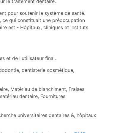
 le traitement dentaire.
ent pour soutenir le système de santé.
, ce qui constituait une préoccupation
re est - Hôpitaux, cliniques et instituts
et de l'utilisateur final.
endodontie, dentisterie cosmétique,
aire, Matériau de blanchiment, Fraises
matériau dentaire, Fournitures
echerche universitaires dentaires &, hôpitaux