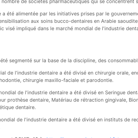
nombre de sociétés pharmaceutiques qui se concentrent sur
 a été alimentée par les initiatives prises par le gouvernem
sensibilisation aux soins bucco-dentaires en Arabie saoudite
c visé impliqué dans le marché mondial de l'industrie dentai
été segmenté sur la base de la discipline, des consommables 
al de l'industrie dentaire a été divisé en chirurgie orale, 
thodontie, chirurgie maxillo-faciale et parodontie.
dial de l'industrie dentaire a été divisé en Seringue dent
ur prothèse dentaire, Matériau de rétraction gingivale, Bio
étique dentaire.
 mondial de l'industrie dentaire a été divisé en instituts de r
.