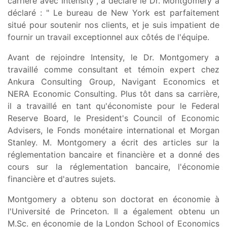
carrière avec Intensity", a déclaré le Dr. Montgomery a
déclaré : " Le bureau de New York est parfaitement
situé pour soutenir nos clients, et je suis impatient de
fournir un travail exceptionnel aux côtés de l'équipe.
Avant de rejoindre Intensity, le Dr. Montgomery a
travaillé comme consultant et témoin expert chez
Ankura Consulting Group, Navigant Economics et
NERA Economic Consulting. Plus tôt dans sa carrière,
il a travaillé en tant qu'économiste pour le Federal
Reserve Board, le President's Council of Economic
Advisers, le Fonds monétaire international et Morgan
Stanley. M. Montgomery a écrit des articles sur la
réglementation bancaire et financière et a donné des
cours sur la réglementation bancaire, l'économie
financière et d'autres sujets.
Montgomery a obtenu son doctorat en économie à
l'Université de Princeton. Il a également obtenu un
M.Sc. en économie de la London School of Economics