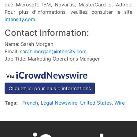
que Microsoft, IBM, Novartis, MasterCard et Adobe.
Pour plus d'informations, veuillez consulter le site
intensity.com
.
Contact Information:
Name: Sarah Morgan
Email:
sarah.morgan@intensity.com
Job Title: Marketing Operations Manager
Cliquez ici pour plus d'informations
Tags:
French
,
Legal Newswire
,
United States
,
Wire