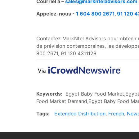
Courriel à –
sales@marknteladvisors.com
Appelez-nous -
1 604 800 2671
,
91 120 4
Contactez MarkNtel Advisors pour obtenir u
de prévision contemporaines, les développe
800 2671, 91 120 4311129
Keywords:
Egypt Baby Food Market,Egypt 
Food Market Demand,Egypt Baby Food Mark
Tags:
Extended Distribution
,
French
,
New