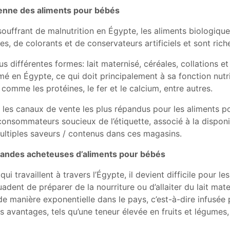
ptienne des aliments pour bébés
ouffrant de malnutrition en Égypte, les aliments biologiqu
es, de colorants et de conservateurs artificiels et sont riche
 différentes formes: lait maternisé, céréales, collations et
é en Égypte, ce qui doit principalement à sa fonction nutri
 comme les protéines, le fer et le calcium, entre autres.
les canaux de vente les plus répandus pour les aliments p
nsommateurs soucieux de l’étiquette, associé à la disponib
ltiples saveurs / contenus dans ces magasins.
grandes acheteuses d’aliments pour bébés
travaillent à travers l’Égypte, il devient difficile pour les
ent de préparer de la nourriture ou d’allaiter du lait mate
 manière exponentielle dans le pays, c’est-à-dire infusée
s avantages, tels qu’une teneur élevée en fruits et légumes