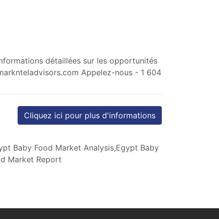
formations détaillées sur les opportunités
marknteladvisors.com
Appelez-nous - 1 604
Cliquez ici pour plus d'informations
pt Baby Food Market Analysis,Egypt Baby
d Market Report