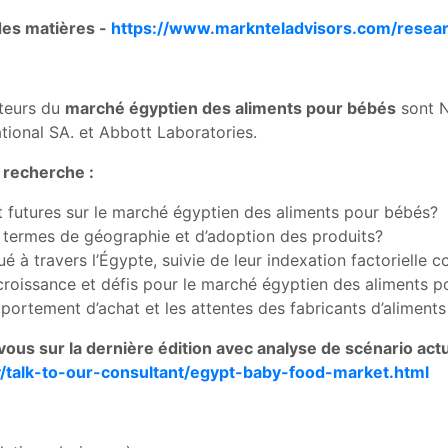
 des matières -
https://www.marknteladvisors.com/resear
cteurs du
marché égyptien des aliments pour bébés
sont N
national SA. et Abbott Laboratories.
 recherche :
et futures sur le marché égyptien des aliments pour bébés?
n termes de géographie et d’adoption des produits?
 à travers l’Égypte, suivie de leur indexation factorielle 
croissance et défis pour le marché égyptien des aliments 
omportement d’achat et les attentes des fabricants d’aliment
vous sur la dernière édition avec analyse de scénario actu
/talk-to-our-consultant/egypt-baby-food-market.html