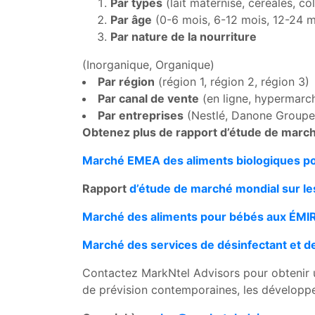
Par types
(lait maternisé, céréales, co
Par âge
(0-6 mois, 6-12 mois, 12-24 m
Par nature de la nourriture
(Inorganique, Organique)
Par région
(région 1, région 2, région 3)
Par canal de vente
(en ligne, hypermarch
Par entreprises
(Nestlé, Danone Groupe, 
Obtenez plus de rapport d’étude de marc
Marché EMEA des aliments biologiques p
Rapport
d’étude de marché mondial sur le
Marché des aliments pour bébés aux ÉM
Marché des services de désinfectant et d
Contactez MarkNtel Advisors pour obtenir u
de prévision contemporaines, les développe