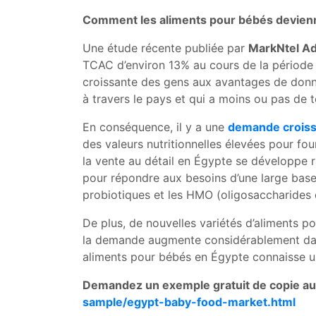
Comment les aliments pour bébés devienn
Une étude récente publiée par
MarkNtel Ad
TCAC d’environ 13% au cours de la période 2
croissante des gens aux avantages de donner
à travers le pays et qui a moins ou pas de t
En conséquence, il y a une
demande croiss
des valeurs nutritionnelles élevées pour fou
la vente au détail en Égypte se développe r
pour répondre aux besoins d’une large base
probiotiques et les HMO (oligosaccharides d
De plus, de nouvelles variétés d’aliments po
la demande augmente considérablement dans 
aliments pour bébés en Égypte connaisse un
Demandez un exemple gratuit de copie au
sample/egypt-baby-food-market.html