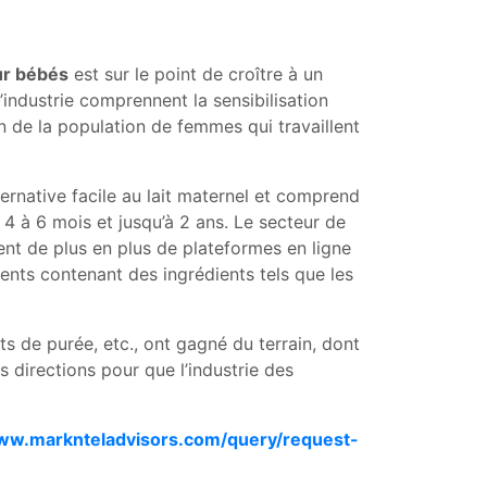
ur bébés
est sur le point de croître à un
industrie comprennent la sensibilisation
n de la population de femmes qui travaillent
lternative facile au lait maternel et comprend
 4 à 6 mois et jusqu’à 2 ans. Le secteur de
ent de plus en plus de plateformes en ligne
nts contenant des ingrédients tels que les
ts de purée, etc., ont gagné du terrain, dont
directions pour que l’industrie des
www.marknteladvisors.com/query/request-