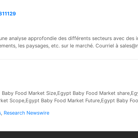
311129
ne analyse approfondie des différents secteurs avec des in
ments, les paysages, etc. sur le marché. Courriel à
sales@
Baby Food Market Size,Egypt Baby Food Market share,Egy
et Scope,Egypt Baby Food Market Future,Egypt Baby Foo
s
,
Research Newswire