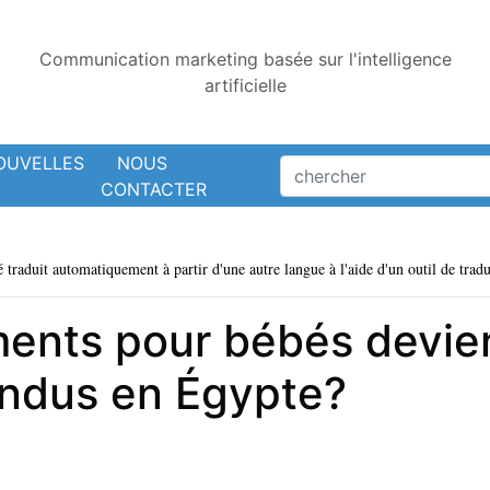
Communication marketing basée sur l'intelligence
artificielle
OUVELLES
NOUS
CONTACTER
é traduit automatiquement à partir d'une autre langue à l'aide d'un outil de tradu
ents pour bébés devien
andus en Égypte?