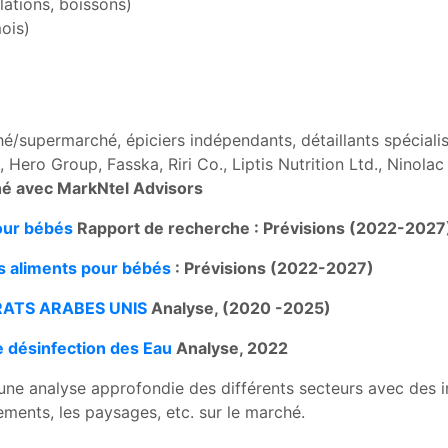
llations, boissons)
ois)
é/supermarché, épiciers indépendants, détaillants spécialis
Hero Group, Fasska, Riri Co., Liptis Nutrition Ltd., Ninolac
hé avec MarkNtel Advisors
our bébés
Rapport de recherche : Prévisions (2022-2027
s aliments pour bébés
: Prévisions (2022-2027)
IRATS ARABES UNIS
Analyse, (2020 -2025)
e désinfection des Eau
Analyse, 2022
ne analyse approfondie des différents secteurs avec des in
ments, les paysages, etc. sur le marché.