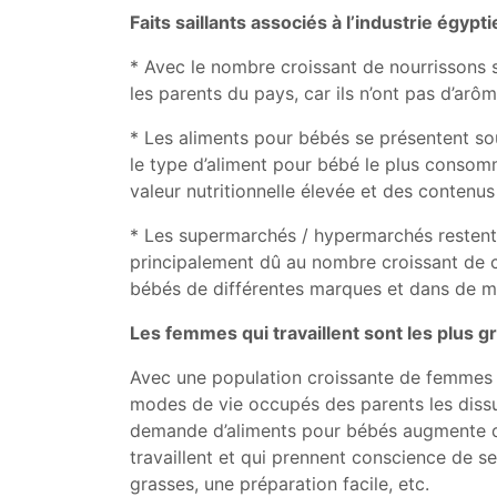
Faits saillants associés à l’industrie égy
* Avec le nombre croissant de nourrissons s
les parents du pays, car ils n’ont pas d’arôm
* Les aliments pour bébés se présentent sous
le type d’aliment pour bébé le plus consomm
valeur nutritionnelle élevée et des contenus
* Les supermarchés / hypermarchés restent 
principalement dû au nombre croissant de co
bébés de différentes marques et dans de mu
Les femmes qui travaillent sont les plus 
Avec une population croissante de femmes qui 
modes de vie occupés des parents les dissuad
demande d’aliments pour bébés augmente de
travaillent et qui prennent conscience de se
grasses, une préparation facile, etc.