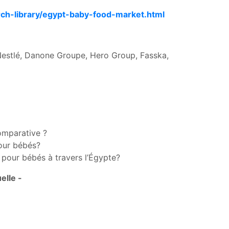
ch-library/egypt-baby-food-market.html
estlé, Danone Groupe, Hero Group, Fasska,
comparative ?
pour bébés?
s pour bébés à travers l’Égypte?
elle -