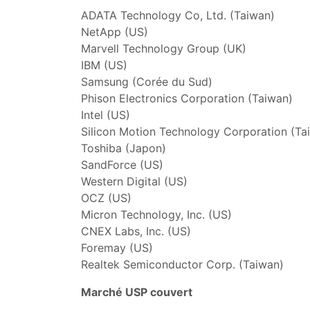
ADATA Technology Co, Ltd. (Taiwan)
NetApp (US)
Marvell Technology Group (UK)
IBM (US)
Samsung (Corée du Sud)
Phison Electronics Corporation (Taiwan)
Intel (US)
Silicon Motion Technology Corporation (Ta
Toshiba (Japon)
SandForce (US)
Western Digital (US)
OCZ (US)
Micron Technology, Inc. (US)
CNEX Labs, Inc. (US)
Foremay (US)
Realtek Semiconductor Corp. (Taiwan)
Marché USP couvert