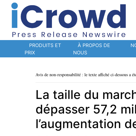
PRODUITS ET
À PROPOS DE
N
PRIX
NOUS
Avis de non-responsabilité : le texte affiché ci-dessous a ét
La taille du marc
dépasser 57,2 mil
l’augmentation d