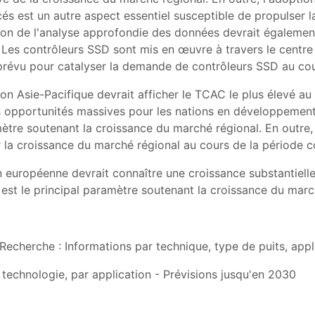
s est un autre aspect essentiel susceptible de propulser l
ation de l'analyse approfondie des données devrait égalemen
. Les contrôleurs SSD sont mis en œuvre à travers le centr
 prévu pour catalyser la demande de contrôleurs SSD au co
on Asie-Pacifique devrait afficher le TCAC le plus élevé a
s opportunités massives pour les nations en développement
amètre soutenant la croissance du marché régional. En outre
r la croissance du marché régional au cours de la période c
 européenne devrait connaître une croissance substantielle
st le principal paramètre soutenant la croissance du marc
Recherche : Informations par technique, type de puits, appl
technologie, par application - Prévisions jusqu'en 2030