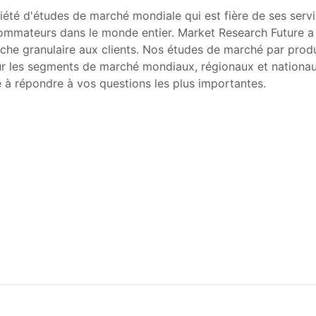
été d'études de marché mondiale qui est fière de ses servi
mmateurs dans le monde entier. Market Research Future a l'
che granulaire aux clients. Nos études de marché par produi
ur les segments de marché mondiaux, régionaux et nationaux
ue à répondre à vos questions les plus importantes.