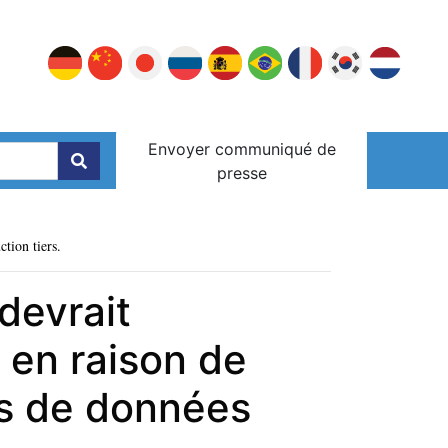
Envoyer communiqué de
presse
ction tiers.
devrait
 en raison de
es de données