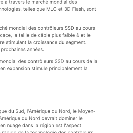
ure à travers le marché mondial des
nologies, telles que MLC et 3D Flash, sont
rché mondial des contrôleurs SSD au cours
ce, la taille de câble plus faible & et le
tre stimulant la croissance du segment.
s prochaines années.
mondial des contrôleurs SSD au cours de la
en expansion stimule principalement la
ique du Sud, l'Amérique du Nord, le Moyen-
 l'Amérique du Nord devrait dominer le
en nuage dans la région est l'aspect
n rapide de la technologie des contrôleurs