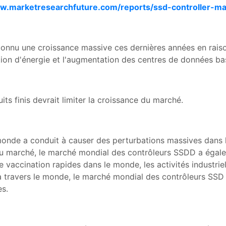
ww.marketresearchfuture.com/reports/ssd-controller-m
nnu une croissance massive ces dernières années en raison
ion d'énergie et l'augmentation des centres de données bas
ts finis devrait limiter la croissance du marché.
onde a conduit à causer des perturbations massives dans les
u marché, le marché mondial des contrôleurs SSDD a égalem
e vaccination rapides dans le monde, les activités industrie
 travers le monde, le marché mondial des contrôleurs SSD 
es.