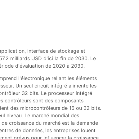
pplication, interface de stockage et
7,2 milliards USD d'ici la fin de 2030. Le
période d'évaluation de 2020 à 2030.
mprend l'électronique reliant les éléments
seur. Un seul circuit intégré alimente les
trôleur 32 bits. Le processeur intégré
Ces contrôleurs sont des composants
oient des microcontrôleurs de 16 ou 32 bits.
seul niveau. Le marché mondial des
ur de croissance du marché est la demande
ntres de données, les entreprises louent
ement prévus pour influencer la croissance