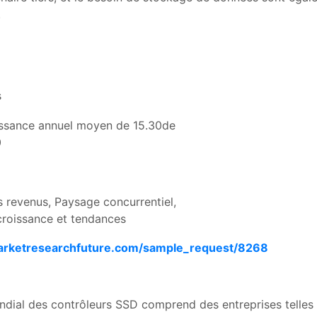
.
s
issance annuel moyen de 15.30de
0
s revenus, Paysage concurrentiel,
croissance et tendances
arketresearchfuture.com/sample_request/8268
ndial des contrôleurs SSD comprend des entreprises telles 