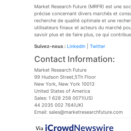
Market Research Future (MRFR) est une soci
précise concernant divers marchés et conso
recherche de qualité optimale et une recher
utilisateurs finaux et acteurs du marché po
savoir plus et de faire plus, ce qui contrib
Suivez-nous :
LinkedIn
|
Twitter
Contact Information:
Market Research Future
99 Hudson Street,5Th Floor
New York, New York 10013
United States of America
Sales: 1 628 258 0071(US)
44 2035 002 764(UK)
Email:
sales@marketresearchfuture.com