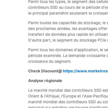
Parmi tous les types, le segment des cellul
contrôleurs SSD au cours de la période d'e
le principal paramètre soutenant la croiss
Parmi toutes les capacités de stockage, le
des prochaines années. les avantages offerts
transfert de données plus rapide en utilisan
D'autre part, le segment du stockage PCle 
Parmi tous les domaines d'application, le 
période examinée. La demande croissante de
croissance du segment.
Check Discount@
https://www.marketres
Analyse régionale
Le marché mondial des contrôleurs SSD est a
Orient & l'Afrique, l'Europe et l'Asie-Pacif
marché mondial des contrôleurs SSD au cour
principal qui entraîne une hausse significat