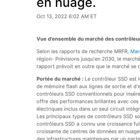
en nuage.
Oct 13, 2022 6:02 AM ET
Vue d'ensemble du marché des contrôleur
Selon les rapports de recherche MRFR,
Mar
région- Prévisions jusqu'en 2030, le marché 
rapport prévoit en outre que le marché se 
Portée du marché :
Le contrôleur SSD est l
de mémoire flash aux lignes de sortie et d'
contrôleurs SSD conventionnels pour insére
offre des performances brillantes avec ces
électriques inclus dans un seul circuit inté
Les principaux types de contrôleurs SSD son
contrôleurs SSD a connu une croissance ful
croissante de centres de données en nuage.
des infrastructures maintenues par un parte