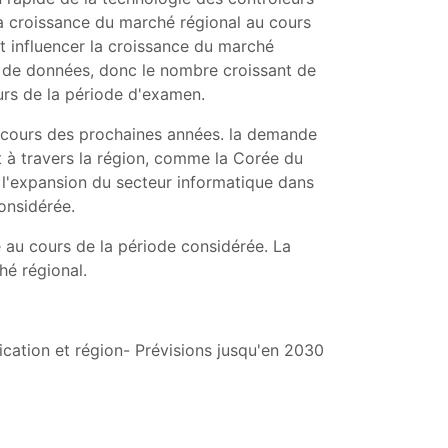
a croissance du marché régional au cours
t influencer la croissance du marché
e de données, donc le nombre croissant de
urs de la période d'examen.
u cours des prochaines années. la demande
 à travers la région, comme la Corée du
, l'expansion du secteur informatique dans
onsidérée.
 au cours de la période considérée. La
hé régional.
ication et région- Prévisions jusqu'en 2030