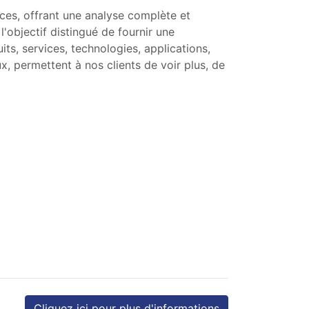
ces, offrant une analyse complète et
objectif distingué de fournir une
ts, services, technologies, applications,
, permettent à nos clients de voir plus, de
Cliquez ici pour plus d'informations