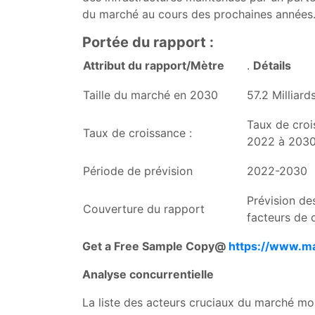
du marché au cours des prochaines années
Portée du rapport :
Attribut du rapport/Mètre
.
Détails
Taille du marché en 2030
57.2 Milliard
Taux de cro
Taux de croissance :
2022 à 203
Période de prévision
2022-2030
Prévision de
Couverture du rapport
facteurs de 
Get a Free Sample Copy@
https://www.m
Analyse concurrentielle
La liste des acteurs cruciaux du marché mo