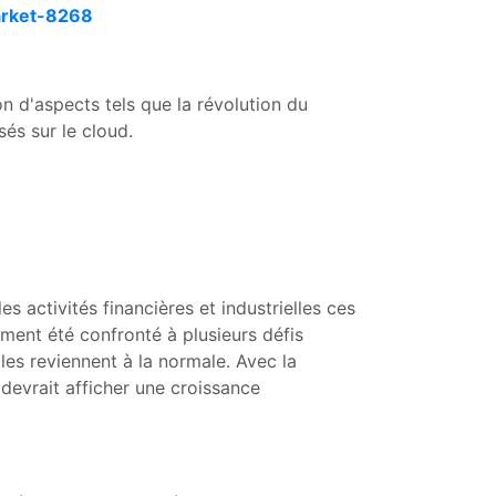
arket-8268
 d'aspects tels que la révolution du
és sur le cloud.
 activités financières et industrielles ces
ent été confronté à plusieurs défis
lles reviennent à la normale. Avec la
devrait afficher une croissance