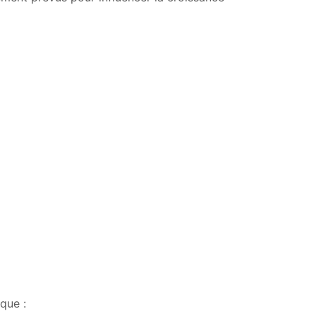
que :