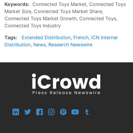
Keywords:
Connected Toys Market, Connected Toys
Market Size, Connected Toys Market Share,
Connected Toys Market Growth, Connected Toys,
Connected Toys Industry
Tags:
Extended Distribution
,
French
,
iCN Internal
Distribution
,
News
,
Research Newswire