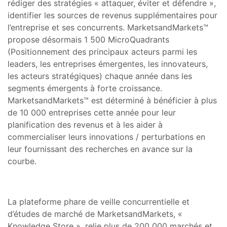
rédiger des stratégies « attaquer, éviter et défendre »,
identifier les sources de revenus supplémentaires pour
l’entreprise et ses concurrents. MarketsandMarkets™
propose désormais 1 500 MicroQuadrants
(Positionnement des principaux acteurs parmi les
leaders, les entreprises émergentes, les innovateurs,
les acteurs stratégiques) chaque année dans les
segments émergents à forte croissance.
MarketsandMarkets™ est déterminé à bénéficier à plus
de 10 000 entreprises cette année pour leur
planification des revenus et à les aider à
commercialiser leurs innovations / perturbations en
leur fournissant des recherches en avance sur la
courbe.
La plateforme phare de veille concurrentielle et
d’études de marché de MarketsandMarkets, «
Knowledge Store », relie plus de 200 000 marchés et