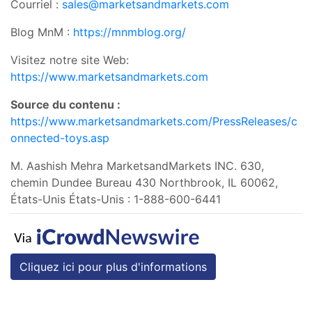
Courriel :
sales@marketsandmarkets.com
Blog MnM :
https://mnmblog.org/
Visitez notre site Web:
https://www.marketsandmarkets.com
Source du contenu :
https://www.marketsandmarkets.com/PressReleases/c
onnected-toys.asp
M. Aashish Mehra MarketsandMarkets INC. 630,
chemin Dundee Bureau 430 Northbrook, IL 60062,
États-Unis États-Unis : 1-888-600-6441
Cliquez ici pour plus d'informations