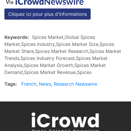
Cliquez ici pour plus d'informations
Keywords:
Spices Market,Global Spices
Market,Spices Industry,Spices Market Size,Spices
Market Share,Spices Market Research,Spices Market
Trends,Spices Industry Forecast,Spices Market
Analysis,Spices Market Growth,Spices Market
Demand,Spices Market Revenue,Spices
Tags:
French
,
News
,
Research Newswire