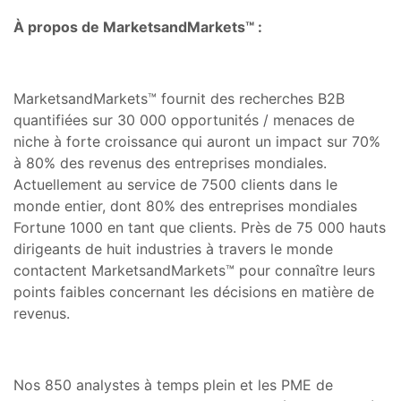
À propos de MarketsandMarkets™ :
MarketsandMarkets™ fournit des recherches B2B
quantifiées sur 30 000 opportunités / menaces de
niche à forte croissance qui auront un impact sur 70%
à 80% des revenus des entreprises mondiales.
Actuellement au service de 7500 clients dans le
monde entier, dont 80% des entreprises mondiales
Fortune 1000 en tant que clients. Près de 75 000 hauts
dirigeants de huit industries à travers le monde
contactent MarketsandMarkets™ pour connaître leurs
points faibles concernant les décisions en matière de
revenus.
Nos 850 analystes à temps plein et les PME de