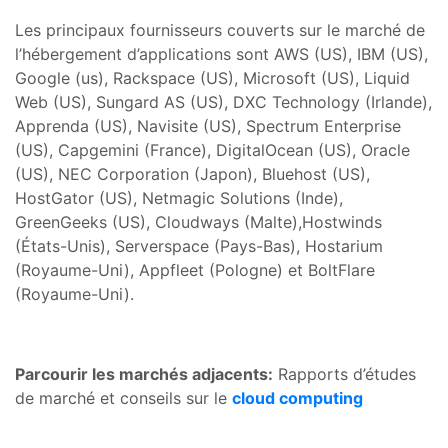
Les principaux fournisseurs couverts sur le marché de
l’hébergement d’applications sont AWS (US), IBM (US),
Google (us), Rackspace (US), Microsoft (US), Liquid
Web (US), Sungard AS (US), DXC Technology (Irlande),
Apprenda (US), Navisite (US), Spectrum Enterprise
(US), Capgemini (France), DigitalOcean (US), Oracle
(US), NEC Corporation (Japon), Bluehost (US),
HostGator (US), Netmagic Solutions (Inde),
GreenGeeks (US), Cloudways (Malte),Hostwinds
(États-Unis), Serverspace (Pays-Bas), Hostarium
(Royaume-Uni), Appfleet (Pologne) et BoltFlare
(Royaume-Uni).
Parcourir les marchés adjacents:
Rapports d’études
de marché et conseils sur le
cloud computing