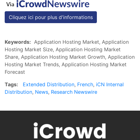
Cliquez ici pour plus d'informations
Keywords:
Application Hosting Market, Application
Hosting Market Size, Application Hosting Market
Share, Application Hosting Market Growth, Application
Hosting Market Trends, Application Hosting Market
Forecast
Tags:
Extended Distribution
,
French
,
iCN Internal
Distribution
,
News
,
Research Newswire