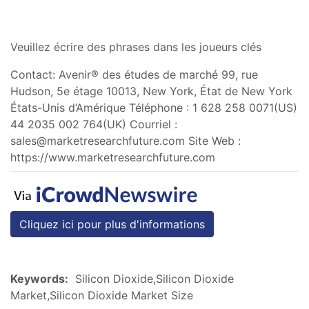
Veuillez écrire des phrases dans les joueurs clés
Contact: Avenir® des études de marché 99, rue
Hudson, 5e étage 10013, New York, État de New York
États-Unis d’Amérique Téléphone : 1 628 258 0071(US)
44 2035 002 764(UK) Courriel :
sales@marketresearchfuture.com
Site Web :
https://www.marketresearchfuture.com
Cliquez ici pour plus d'informations
Keywords:
Silicon Dioxide,Silicon Dioxide
Market,Silicon Dioxide Market Size