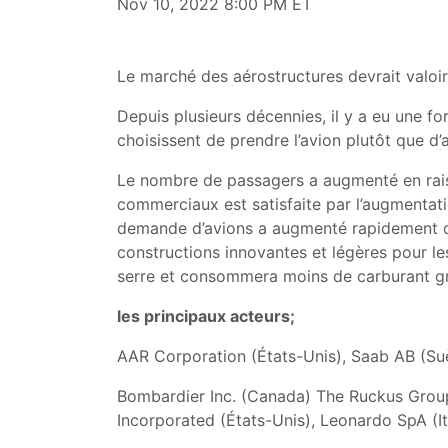
Nov 10, 2022 8:00 PM ET
Le marché des aérostructures devrait valoi
Depuis plusieurs décennies, il y a eu une f
choisissent de prendre l’avion plutôt que d’
Le nombre de passagers a augmenté en rais
commerciaux est satisfaite par l’augmentati
demande d’avions a augmenté rapidement dan
constructions innovantes et légères pour le
serre et consommera moins de carburant gr
les principaux acteurs;
AAR Corporation (États-Unis), Saab AB (S
Bombardier Inc. (Canada) The Ruckus Group 
Incorporated (États-Unis), Leonardo SpA (