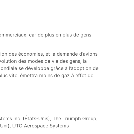
 commerciaux, car de plus en plus de gens
sion des économies, et la demande d’avions
volution des modes de vie des gens, la
ondiale se développe grâce à l’adoption de
plus vite, émettra moins de gaz à effet de
stems Inc. (États-Unis), The Triumph Group,
me-Uni), UTC Aerospace Systems