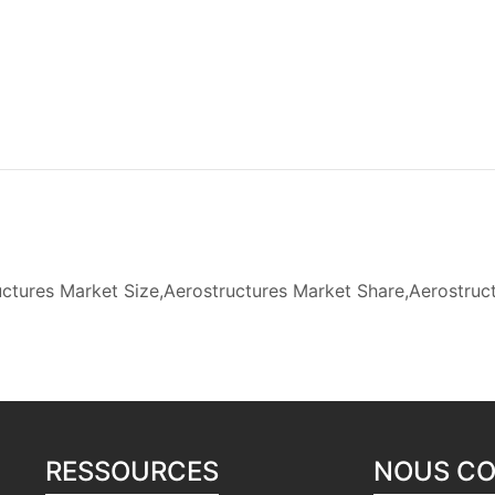
tures Market Size,Aerostructures Market Share,Aerostruct
RESSOURCES
NOUS C