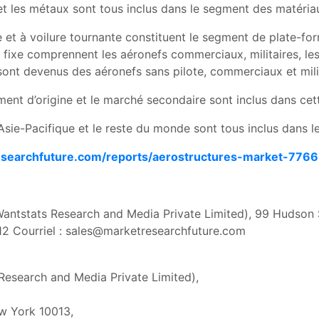
et les métaux sont tous inclus dans le segment des matéri
xe et à voilure tournante constituent le segment de plate-f
 fixe comprennent les aéronefs commerciaux, militaires, les
 sont devenus des aéronefs sans pilote, commerciaux et mili
ment d’origine et le marché secondaire sont inclus dans ce
l’Asie-Pacifique et le reste du monde sont tous inclus dans
searchfuture.com/reports/aerostructures-market-7766
 Wantstats Research and Media Private Limited), 99 Hudson
2 Courriel :
sales@marketresearchfuture.com
Research and Media Private Limited),
w York 10013,