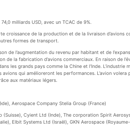
r 74,0 milliards USD, avec un TCAC de 9%.
orte croissance de la production et de la livraison d’avions
autres formes de transport.
on de l’augmentation du revenu par habitant et de l’expan
on de la fabrication d’avions commerciaux. En raison de l’é
s les grands pays comme la Chine et l’Inde. L’industrie m
s avions qui amélioreront les performances. L’avion volera 
âce aux matériaux légers.
uède), Aerospace Company Stelia Group (France)
(Suisse), Cyient Ltd (Inde), The corporation Spirit Aerosy
Italie), Elbit Systems Ltd (Israël), GKN Aerospace (Royau