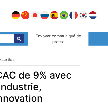
Envoyer communiqué de
presse
ction tiers.
TCAC de 9% avec
industrie,
nnovation