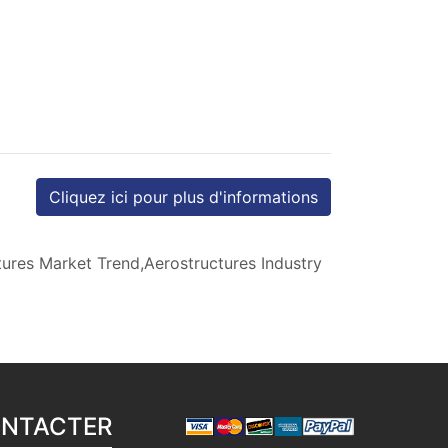
Cliquez ici pour plus d'informations
ures Market Trend,Aerostructures Industry
ONTACTER