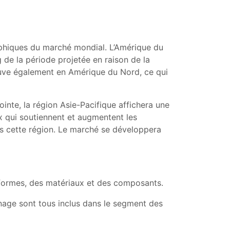
raphiques du marché mondial. L’Amérique du
 de la période projetée en raison de la
ouve également en Amérique du Nord, ce qui
ointe, la région Asie-Pacifique affichera une
 qui soutiennent et augmentent les
ns cette région. Le marché se développera
s-formes, des matériaux et des composants.
ennage sont tous inclus dans le segment des