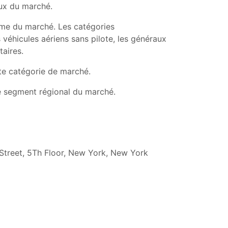
aux du marché.
orme du marché. Les catégories
 véhicules aériens sans pilote, les généraux
taires.
tte catégorie de marché.
 le segment régional du marché.
 Street, 5Th Floor, New York, New York