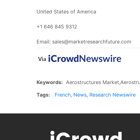
United States of America
+1 646 845 9312
Email:
sales@marketresearchfuture.com
Keywords:
Aerostructures Market,Aerostruc
Tags:
French
,
News
,
Research Newswire