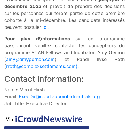
décembre 2022
et prévoit de prendre des décisions
sur les personnes qui feront partie de cette première
cohorte à la mi-décembre. Les candidats intéressés
peuvent postuler
ici
.
Pour plus d\'informations
sur ce programme
passionnant, veuillez contacter les concepteurs du
programme ACAN Fellows and Incubator, Amy Gernon
(
amy@amygernon.com
) et Randi Ilyse Roth
(
rroth@complexsettlements.com
)
.
Contact Information:
Name: Merril Hirsh
Email:
ExecDir@courtappointedneutrals.org
Job Title: Executive Director