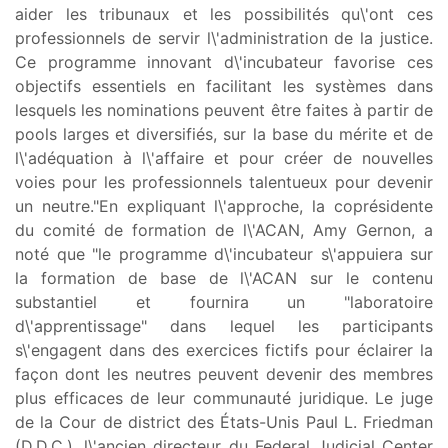
aider les tribunaux et les possibilités qu\'ont ces
professionnels de servir l\'administration de la justice.
Ce programme innovant d\'incubateur favorise ces
objectifs essentiels en facilitant les systèmes dans
lesquels les nominations peuvent être faites à partir de
pools larges et diversifiés, sur la base du mérite et de
l\'adéquation à l\'affaire et pour créer de nouvelles
voies pour les professionnels talentueux pour devenir
un neutre."En expliquant l\'approche, la coprésidente
du comité de formation de l\'ACAN, Amy Gernon, a
noté que "le programme d\'incubateur s\'appuiera sur
la formation de base de l\'ACAN sur le contenu
substantiel et fournira un "laboratoire
d\'apprentissage" dans lequel les participants
s\'engagent dans des exercices fictifs pour éclairer la
façon dont les neutres peuvent devenir des membres
plus efficaces de leur communauté juridique. Le juge
de la Cour de district des États-Unis Paul L. Friedman
(D.D.C.), l\'ancien directeur du Federal Judicial Center