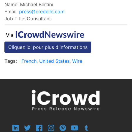
Name: Michael Bertini
Email:
press@credello.com
Job Title: Consultant
Cliquez ici pour plus d'informations
Tags:
French
,
United States
,
Wire