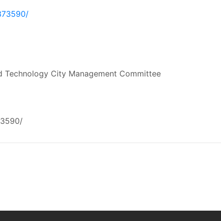
1373590/
nd Technology City Management Committee
73590/