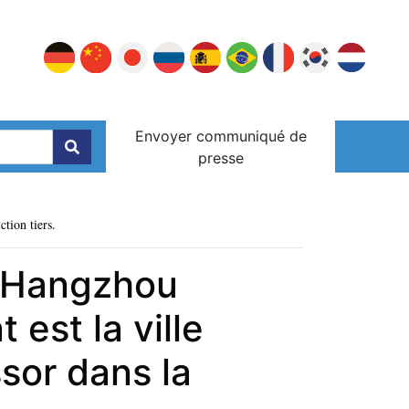
Envoyer communiqué de
presse
ction tiers.
de Hangzhou
 est la ville
ssor dans la