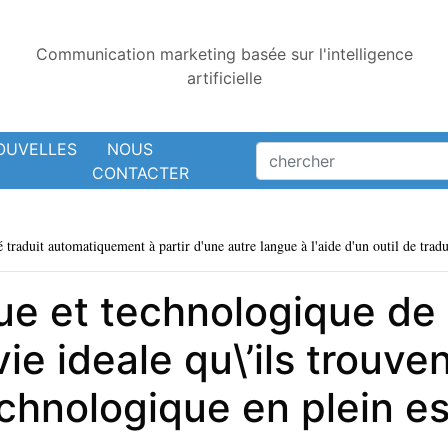
Communication marketing basée sur l'intelligence
artificielle
OUVELLES
NOUS
CONTACTER
é traduit automatiquement à partir d'une autre langue à l'aide d'un outil de tradu
fique et technologique 
e ideale qu\’ils trouvent
echnologique en plein e