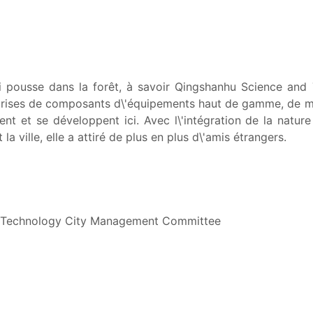
i pousse dans la forêt, à savoir Qingshanhu Science and
eprises de composants d\'équipements haut de gamme, de m
nt et se développent ici. Avec l\'intégration de la nature
 la ville, elle a attiré de plus en plus d\'amis étrangers.
d Technology City Management Committee