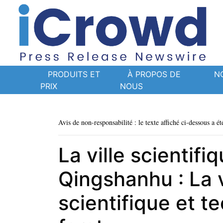
PRODUITS ET
À PROPOS DE
N
PRIX
NOUS
Avis de non-responsabilité : le texte affiché ci-dessous a ét
La ville scienti
Qingshanhu : La vi
scientifique et t