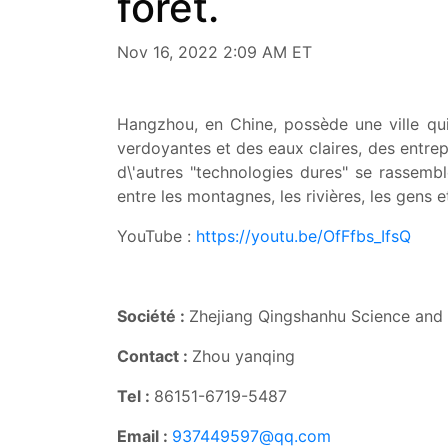
foret.
Nov 16, 2022 2:09 AM ET
Hangzhou, en Chine, possède une ville qu
verdoyantes et des eaux claires, des entr
d\'autres "technologies dures" se rassemble
entre les montagnes, les rivières, les gens et
YouTube :
https://youtu.be/OfFfbs_IfsQ
Société :
Zhejiang Qingshanhu Science an
Contact :
Zhou yanqing
Tel :
86151-6719-5487
Email :
937449597@qq.com