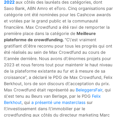
2022
aux côtés des lauréats des catégories, dont
Saxo Bank, ABN Amro et eToro. Cinq organisations par
catégorie ont été nominées pour les Cashcow awards
et votées par le grand public et la communauté
financière. Max Crowdfund a été ravi de remporter la
première place dans la catégorie de
Meilleure
plateforme de crowdfunding.
"C\'est vraiment
gratifiant d\'être reconnu pour tous les progrès qui ont
été réalisés au sein de Max Crowdfund au cours de
l\'année dernière. Nous avons d\'énormes projets pour
2023 et nous ferons tout pour maintenir le haut niveau
de la plateforme existante au fur et à mesure de sa
croissance", a déclaré le PDG de Max Crowdfund, Felix
Berkhout, lors de son discours d\'acceptation du prix.
Max Crowdfund était représenté au
BeleggersFair
, qui
s\'est tenu au Beurs van Berlage, par le PDG
Felix
Berkhout
, qui
a présenté une masterclass
sur
l\'investissement dans l\'immobilier par le
crowdfunding aux côtés du directeur marketing Marc