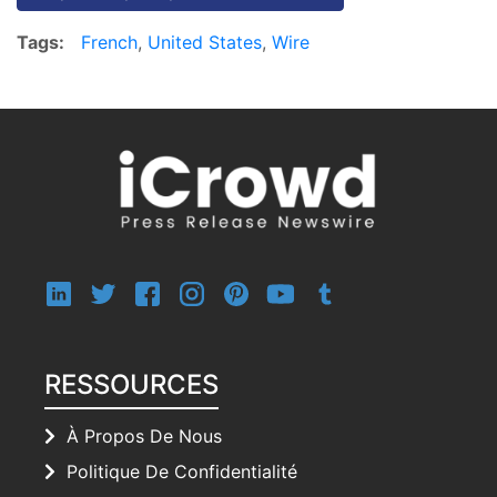
Tags:
French
,
United States
,
Wire
RESSOURCES
À Propos De Nous
Politique De Confidentialité