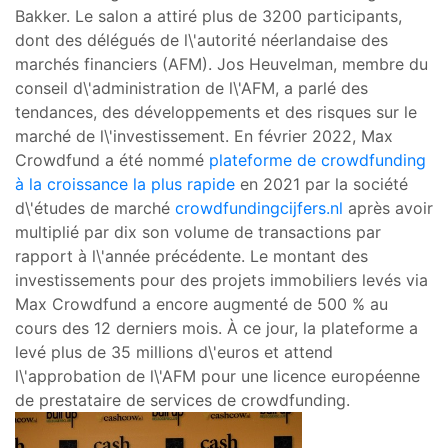
Bakker. Le salon a attiré plus de 3200 participants,
dont des délégués de l\'autorité néerlandaise des
marchés financiers (AFM). Jos Heuvelman, membre du
conseil d\'administration de l\'AFM, a parlé des
tendances, des développements et des risques sur le
marché de l\'investissement. En février 2022, Max
Crowdfund a été nommé
plateforme de crowdfunding
à la croissance la plus rapide
en 2021 par la société
d\'études de marché
crowdfundingcijfers.nl
après avoir
multiplié par dix son volume de transactions par
rapport à l\'année précédente. Le montant des
investissements pour des projets immobiliers levés via
Max Crowdfund a encore augmenté de 500 % au
cours des 12 derniers mois. À ce jour, la plateforme a
levé plus de 35 millions d\'euros et attend
l\'approbation de l\'AFM pour une licence européenne
de prestataire de services de crowdfunding.