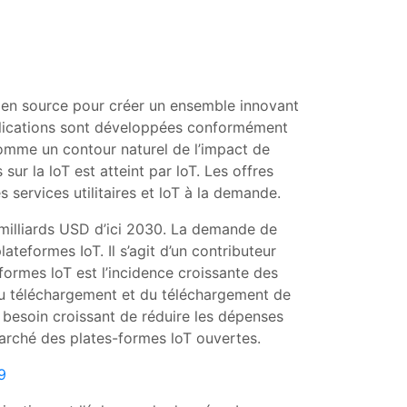
open source pour créer un ensemble innovant
pplications sont développées conformément
comme un contour naturel de l’impact de
ur la loT est atteint par loT. Les offres
services utilitaires et loT à la demande.
milliards USD d’ici 2030. La demande de
teformes IoT. Il s’agit d’un contributeur
formes loT est l’incidence croissante des
du téléchargement et du téléchargement de
besoin croissant de réduire les dépenses
marché des plates-formes loT ouvertes.
9