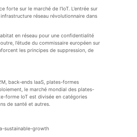
 forte sur le marché de l’IoT. L’entrée sur
infrastructure réseau révolutionnaire dans
abitat en réseau pour une confidentialité
n outre, l’étude du commissaire européen sur
nforcent les principes de suppression, de
2M, back-ends laaS, plates-formes
déploiement, le marché mondial des plates-
late-forme IoT est divisée en catégories
oins de santé et autres.
a-sustainable-growth