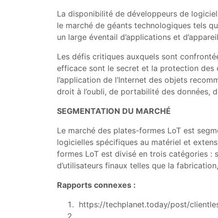
La disponibilité de développeurs de logiciel
le marché de géants technologiques tels que
un large éventail d’applications et d’appareil
Les défis critiques auxquels sont confronté
efficace sont le secret et la protection de
l’application de l’Internet des objets reco
droit à l’oubli, de portabilité des données,
SEGMENTATION DU MARCHÉ
Le marché des plates-formes LoT est segme
logicielles spécifiques au matériel et exten
formes LoT est divisé en trois catégories : s
d’utilisateurs finaux telles que la fabrication
Rapports connexes :
https://techplanet.today/post/client