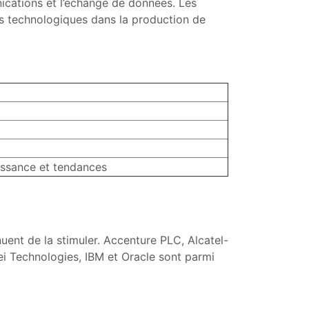
ications et l’échange de données. Les
s technologiques dans la production de
oissance et tendances
uent de la stimuler. Accenture PLC, Alcatel-
i Technologies, IBM et Oracle sont parmi