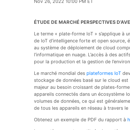
Nov 26, 2022 10:00 PM ET
ÉTUDE DE MARCHÉ PERSPECTIVES D’AVE
Le terme « plate-forme loT » s’applique à u
de loT d’intelligence forte et open source
au système de déploiement de cloud computin
l’informatique en nuage. L’accès à des actif
pour la production et la gestion de l’envir
Le marché mondial des
plateformes IoT
dev
stockage de données basé sur le cloud est l’
majeur au besoin croissant de plates-formes
appareils connectés dans un écosystème loT
volumes de données, ce qui est généralemen
de tous les appareils en réseau à travers l
Obtenez un exemple de PDF du rapport à
h