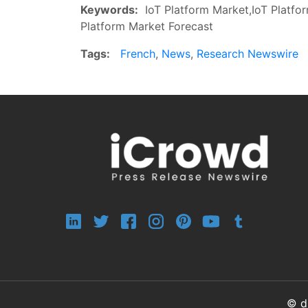
Keywords:
IoT Platform Market,IoT Platfor
Platform Market Forecast
Tags:
French
,
News
,
Research Newswire
© d