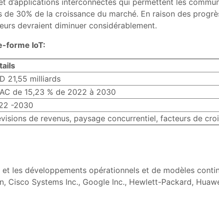
t d’applications interconnectés qui permettent les commun
s de 30% de la croissance du marché. En raison des progrè
pteurs devraient diminuer considérablement.
e-forme IoT:
tails
D 21,55 milliards
AC de 15,23 % de 2022 à 2030
22 -2030
évisions de revenus, paysage concurrentiel, facteurs de cr
e, et les développements opérationnels et de modèles contin
, Cisco Systems Inc., Google Inc., Hewlett-Packard, Huawe