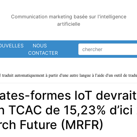
Communication marketing basée sur l'intelligence
artificielle
OUVELLES
NOUS
CONTACTER
é traduit automatiquement à partir d'une autre langue à l'aide d'un outil de tradu
ates-formes IoT devrait
un TCAC de 15,23% d’ici
rch Future (MRFR)