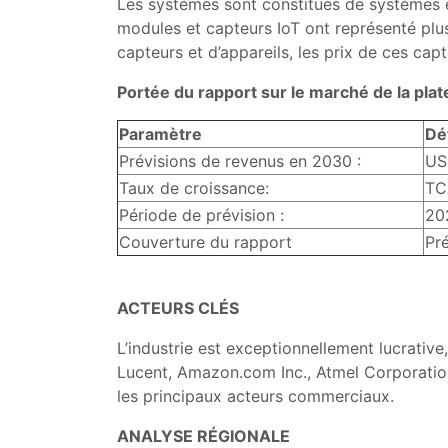
Les systèmes sont constitués de systèmes e
modules et capteurs IoT ont représenté plu
capteurs et d’appareils, les prix de ces ca
Portée du rapport sur le marché de la plat
Paramètre
Dé
Prévisions de revenus en 2030 :
US
Taux de croissance:
TC
Période de prévision :
20
Couverture du rapport
Pr
ACTEURS CLÉS
L’industrie est exceptionnellement lucrativ
Lucent, Amazon.com Inc., Atmel Corporation
les principaux acteurs commerciaux.
ANALYSE RÉGIONALE