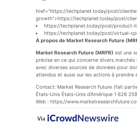
href="https://techplanet.today/post/clien
growth">https://techplanet.today/post/cl
https://techplanet.today/post/product-
https://techplanet.today/post/virtual-
À propos de Market Research Future (MRF
Market Research Future (MRFR)
est une so
précise en ce qui concerne divers marchés
avec diverses sources de données pour don
attendus et aussi sur les actions à prendre
Contact: Market Research Future (fait part
États-Unis États-Unis d’Amérique 1 628 25
Web : https://www.marketresearchfuture.c