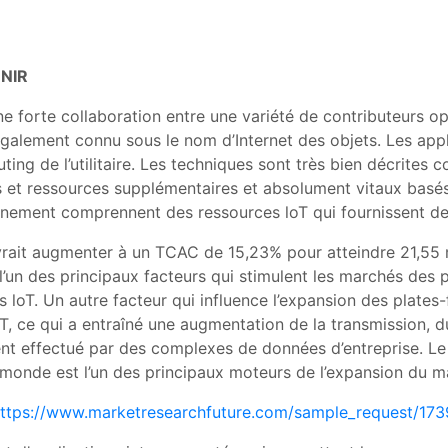
NIR
ne forte collaboration entre une variété de contributeurs 
, également connu sous le nom d’Internet des objets. Les a
g de l’utilitaire. Les techniques sont très bien décrites 
s et ressources supplémentaires et absolument vitaux basés s
onnement comprennent des ressources loT qui fournissent des 
rait augmenter à un TCAC de 15,23% pour atteindre 21,55 
un des principaux facteurs qui stimulent les marchés des pla
 loT. Un autre facteur qui influence l’expansion des plates-
, ce qui a entraîné une augmentation de la transmission, 
t effectué par des complexes de données d’entreprise. Le 
e monde est l’un des principaux moteurs de l’expansion du 
ttps://www.marketresearchfuture.com/sample_request/173