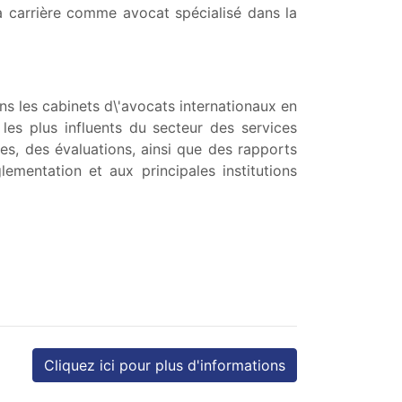
sa carrière comme avocat spécialisé dans la
ns les cabinets d\'avocats internationaux en
 les plus influents du secteur des services
es, des évaluations, ainsi que des rapports
ementation et aux principales institutions
Cliquez ici pour plus d'informations