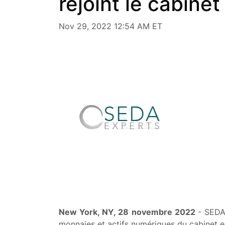
rejoint le cabine
Nov 29, 2022 12:54 AM ET
New York, NY, 28 novembre 2022
- SEDA
monnaies et actifs numériques du cabinet e