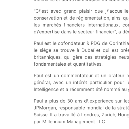
"C\'est avec grand plaisir que j\'accueil
conservation et de réglementation, ainsi qu
les marchés financiers internationaux, c
d\'expertise dans le secteur financier", a 
Paul est le cofondateur & PDG de Corinthian
le siège se trouve à Dubaï et qui est pré
britanniques, qui gère des stratégies ne
fondamentales et quantitatives.
Paul est un commentateur et un orateur r
général, avec un intérêt particulier pour 
Intelligence et a récemment été nommé au g
Paul a plus de 30 ans d\'expérience sur le
JPMorgan, responsable mondial de la straté
Suisse. Il a travaillé à Londres, Zurich, H
par Millennium Management LLC.