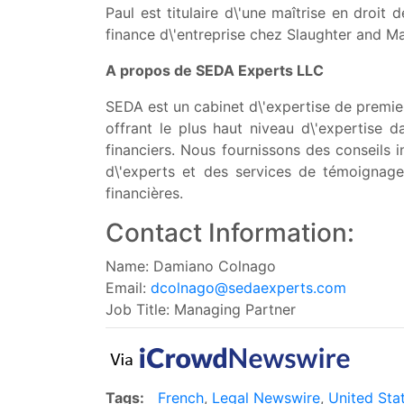
Paul est titulaire d\'une maîtrise en droi
finance d\'entreprise chez Slaughter and Ma
A propos de SEDA Experts LLC
SEDA est un cabinet d\'expertise de premier
offrant le plus haut niveau d\'expertise d
financiers. Nous fournissons des conseils 
d\'experts et des services de témoignage 
financières.
Contact Information:
Name: Damiano Colnago
Email:
dcolnago@sedaexperts.com
Job Title: Managing Partner
Tags:
French
,
Legal Newswire
,
United Sta