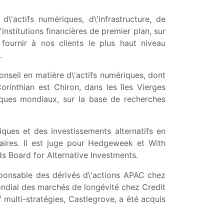
\'actifs numériques, d\'infrastructure, de
nstitutions financières de premier plan, sur
fournir à nos clients le plus haut niveau
.
onseil en matière d\'actifs numériques, dont
rinthian est Chiron, dans les îles Vierges
iques mondiaux, sur la base de recherches
ues et des investissements alternatifs en
ntaires. Il est juge pour Hedgeweek et With
s Board for Alternative Investments.
esponsable des dérivés d\'actions APAC chez
ondial des marchés de longévité chez Credit
 multi-stratégies, Castlegrove, a été acquis