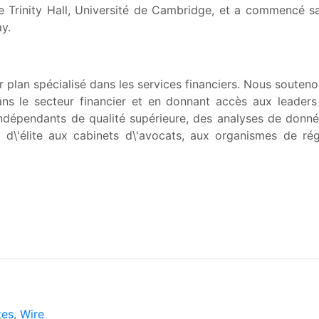
t de Trinity Hall, Université de Cambridge, et a commencé 
y.
 plan spécialisé dans les services financiers. Nous souteno
ans le secteur financier et en donnant accès aux leaders
indépendants de qualité supérieure, des analyses de donné
d\'élite aux cabinets d\'avocats, aux organismes de régl
tes
,
Wire