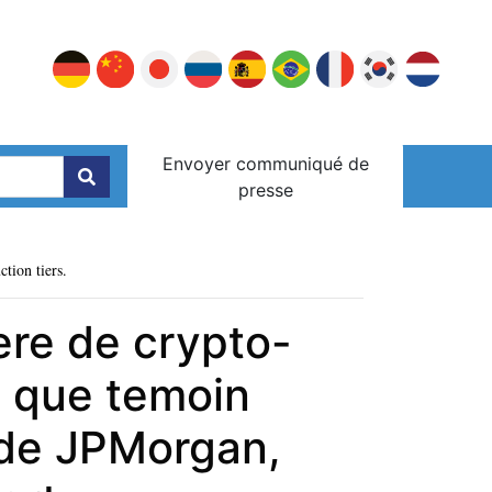
Envoyer communiqué de
presse
ction tiers.
ere de crypto-
t que temoin
 de JPMorgan,