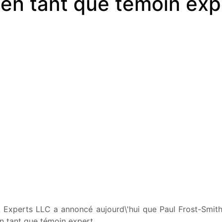
t en tant que temoin exp
 Experts LLC a annoncé aujourd\'hui que Paul Frost-Smith 
n tant que témoin expert.