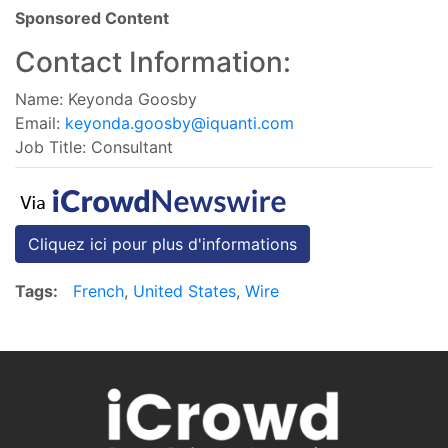
Sponsored Content
Contact Information:
Name: Keyonda Goosby
Email:
keyonda.goosby@iquanti.com
Job Title: Consultant
Cliquez ici pour plus d'informations
Tags:
French
,
United States
,
Wire