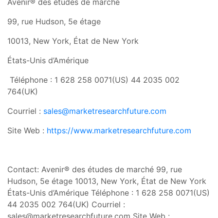
Avenir® des études de marché
99, rue Hudson, 5e étage
10013, New York, État de New York
États-Unis d’Amérique
Téléphone : 1 628 258 0071(US) 44 2035 002
764(UK)
Courriel :
sales@marketresearchfuture.com
Site Web :
https://www.marketresearchfuture.com
Contact: Avenir® des études de marché 99, rue
Hudson, 5e étage 10013, New York, État de New York
États-Unis d’Amérique Téléphone : 1 628 258 0071(US)
44 2035 002 764(UK) Courriel :
sales@marketresearchfuture.com
Site Web :