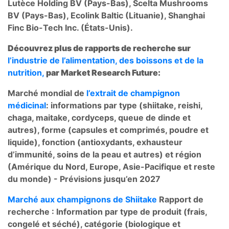
Lutèce Holding BV (Pays-Bas), Scelta Mushrooms
BV (Pays-Bas), Ecolink Baltic (Lituanie), Shanghai
Finc Bio-Tech Inc. (États-Unis).
Découvrez plus de rapports de recherche sur
l’industrie de l’alimentation, des boissons et de la
nutrition,
par Market Research Future:
Marché mondial de
l’extrait de champignon
médicinal
: informations par type (shiitake, reishi,
chaga, maitake, cordyceps, queue de dinde et
autres), forme (capsules et comprimés, poudre et
liquide), fonction (antioxydants, exhausteur
d’immunité, soins de la peau et autres) et région
(Amérique du Nord, Europe, Asie-Pacifique et reste
du monde) - Prévisions jusqu’en 2027
Marché aux champignons de Shiitake
Rapport de
recherche : Information par type de produit (frais,
congelé et séché), catégorie (biologique et