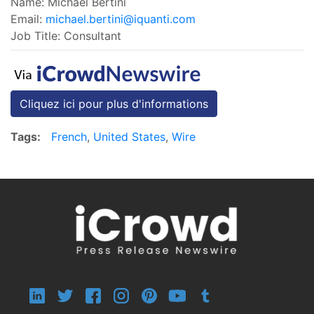
Name: Michael Bertini
Email:
michael.bertini@iquanti.com
Job Title: Consultant
Cliquez ici pour plus d'informations
Tags:
French
,
United States
,
Wire