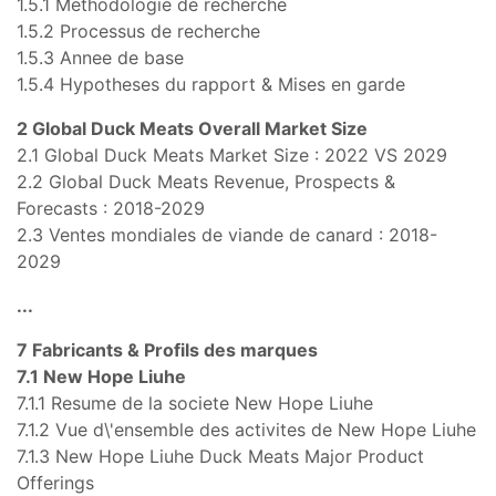
1.5.1 Methodologie de recherche
1.5.2 Processus de recherche
1.5.3 Annee de base
1.5.4 Hypotheses du rapport & Mises en garde
2 Global Duck Meats Overall Market Size
2.1 Global Duck Meats Market Size : 2022 VS 2029
2.2 Global Duck Meats Revenue, Prospects &
Forecasts : 2018-2029
2.3 Ventes mondiales de viande de canard : 2018-
2029
...
7 Fabricants & Profils des marques
7.1 New Hope Liuhe
7.1.1 Resume de la societe New Hope Liuhe
7.1.2 Vue d\'ensemble des activites de New Hope Liuhe
7.1.3 New Hope Liuhe Duck Meats Major Product
Offerings