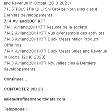
and Revenue in Global (2018-2023)
7.13.5 TQLS (Tie Qi Li Shi Group) Nouvelles cles &
Derniers developpements
7.14 Aviland2001 KFT
7.14.1 Aviland2001 KFT Resume de la societe
7.14.2 Aviland2001 KFT Vue d\'ensemble des activites
7.14.3 Aviland2001 KFT Duck Meats Major Product
Offerings
7.14.4 Aviland2001 KFT Duck Meats Sales and Revenue
in Global (2018-2023)
7.14.5 Aviland2001 KFT Nouvelles cles & Derniers
developpements
Continuer...
CONTACTEZ-NOUS
sales@refinedreportsdata.com
Telephone :