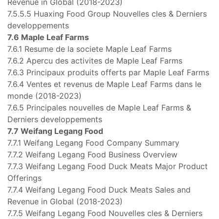
Revenue in Global (2018-2023)
7.5.5.5 Huaxing Food Group Nouvelles cles & Derniers
developpements
7.6 Maple Leaf Farms
7.6.1 Resume de la societe Maple Leaf Farms
7.6.2 Apercu des activites de Maple Leaf Farms
7.6.3 Principaux produits offerts par Maple Leaf Farms
7.6.4 Ventes et revenus de Maple Leaf Farms dans le
monde (2018-2023)
7.6.5 Principales nouvelles de Maple Leaf Farms &
Derniers developpements
7.7 Weifang Legang Food
7.7.1 Weifang Legang Food Company Summary
7.7.2 Weifang Legang Food Business Overview
7.7.3 Weifang Legang Food Duck Meats Major Product
Offerings
7.7.4 Weifang Legang Food Duck Meats Sales and
Revenue in Global (2018-2023)
7.7.5 Weifang Legang Food Nouvelles cles & Derniers