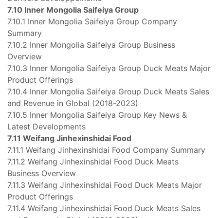
7.10 Inner Mongolia Saifeiya Group
7.10.1 Inner Mongolia Saifeiya Group Company
Summary
7.10.2 Inner Mongolia Saifeiya Group Business
Overview
7.10.3 Inner Mongolia Saifeiya Group Duck Meats Major
Product Offerings
7.10.4 Inner Mongolia Saifeiya Group Duck Meats Sales
and Revenue in Global (2018-2023)
7.10.5 Inner Mongolia Saifeiya Group Key News &
Latest Developments
7.11 Weifang Jinhexinshidai Food
7.11.1 Weifang Jinhexinshidai Food Company Summary
7.11.2 Weifang Jinhexinshidai Food Duck Meats
Business Overview
7.11.3 Weifang Jinhexinshidai Food Duck Meats Major
Product Offerings
7.11.4 Weifang Jinhexinshidai Food Duck Meats Sales