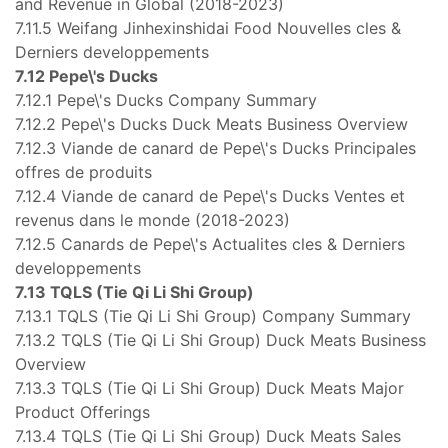
and Revenue in Global (2018-2023)
7.11.5 Weifang Jinhexinshidai Food Nouvelles cles &
Derniers developpements
7.12 Pepe\'s Ducks
7.12.1 Pepe\'s Ducks Company Summary
7.12.2 Pepe\'s Ducks Duck Meats Business Overview
7.12.3 Viande de canard de Pepe\'s Ducks Principales
offres de produits
7.12.4 Viande de canard de Pepe\'s Ducks Ventes et
revenus dans le monde (2018-2023)
7.12.5 Canards de Pepe\'s Actualites cles & Derniers
developpements
7.13 TQLS (Tie Qi Li Shi Group)
7.13.1 TQLS (Tie Qi Li Shi Group) Company Summary
7.13.2 TQLS (Tie Qi Li Shi Group) Duck Meats Business
Overview
7.13.3 TQLS (Tie Qi Li Shi Group) Duck Meats Major
Product Offerings
7.13.4 TQLS (Tie Qi Li Shi Group) Duck Meats Sales