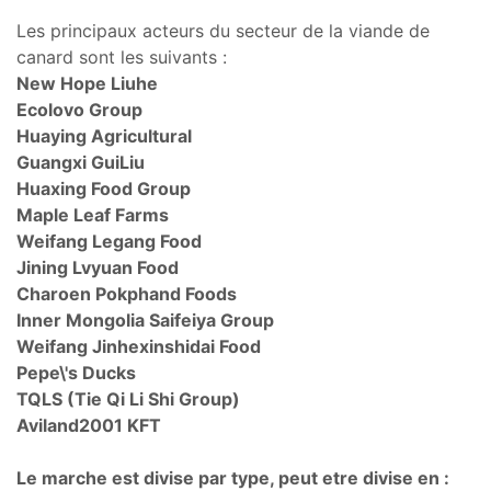
Les principaux acteurs du secteur de la viande de
canard sont les suivants :
New Hope Liuhe
Ecolovo Group
Huaying Agricultural
Guangxi GuiLiu
Huaxing Food Group
Maple Leaf Farms
Weifang Legang Food
Jining Lvyuan Food
Charoen Pokphand Foods
Inner Mongolia Saifeiya Group
Weifang Jinhexinshidai Food
Pepe\'s Ducks
TQLS (Tie Qi Li Shi Group)
Aviland2001 KFT
Le marche est divise par type, peut etre divise en :