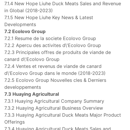
7.1.4 New Hope Liuhe Duck Meats Sales and Revenue
in Global (2018-2023)
7.1.5 New Hope Liuhe Key News & Latest
Developments
7.2 Ecolovo Group
7.2.1 Resume de la societe Ecolovo Group
7.2.2 Apercu des activites d\'Ecolovo Group
7.2.3 Principales offres de produits de viande de
canard d\'Ecolovo Group
7.2.4 Ventes et revenus de viande de canard
d\'Ecolovo Group dans le monde (2018-2023)
7.2.5 Ecolovo Group Nouvelles cles & Derniers
developpements
7.3 Huaying Agricultural
7.3.1 Huaying Agricultural Company Summary
7.3.2 Huaying Agricultural Business Overview
7.3.3 Huaying Agricultural Duck Meats Major Product
Offerings
7.3.4 Huaying Agricultural Duck Meats Sales and