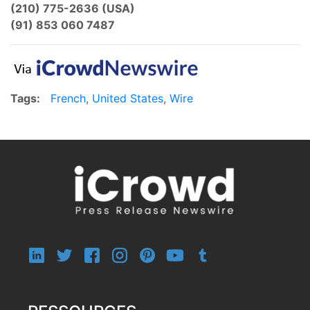
(210) 775-2636 (USA)
(91) 853 060 7487
Tags:
French
,
United States
,
Wire