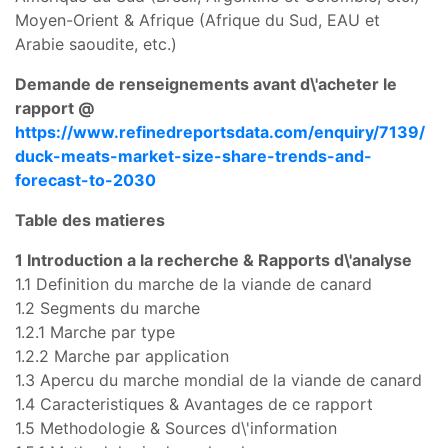
Moyen-Orient & Afrique (Afrique du Sud, EAU et
Arabie saoudite, etc.)
Demande de renseignements avant d\'acheter le
rapport @
https://www.refinedreportsdata.com/enquiry/7139/
duck-meats-market-size-share-trends-and-
forecast-to-2030
Table des matieres
1 Introduction a la recherche & Rapports d\'analyse
1.1 Definition du marche de la viande de canard
1.2 Segments du marche
1.2.1 Marche par type
1.2.2 Marche par application
1.3 Apercu du marche mondial de la viande de canard
1.4 Caracteristiques & Avantages de ce rapport
1.5 Methodologie & Sources d\'information