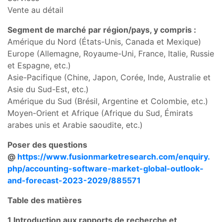
Vente au détail
Segment de marché par région/pays, y compris :
Amérique du Nord (États-Unis, Canada et Mexique)
Europe (Allemagne, Royaume-Uni, France, Italie, Russie
et Espagne, etc.)
Asie-Pacifique (Chine, Japon, Corée, Inde, Australie et
Asie du Sud-Est, etc.)
Amérique du Sud (Brésil, Argentine et Colombie, etc.)
Moyen-Orient et Afrique (Afrique du Sud, Émirats
arabes unis et Arabie saoudite, etc.)
Poser des questions
@
https://www.fusionmarketresearch.com/enquiry.
php/accounting-software-market-global-outlook-
and-forecast-2023-2029/885571
Table des matières
1 Introduction aux rapports de recherche et