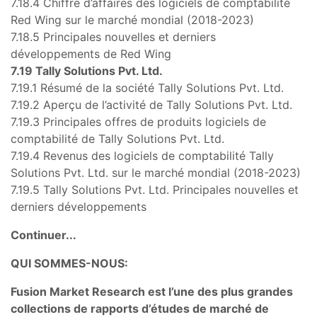
7.18.4 Chiffre d’affaires des logiciels de comptabilité
Red Wing sur le marché mondial (2018-2023)
7.18.5 Principales nouvelles et derniers
développements de Red Wing
7.19 Tally Solutions Pvt. Ltd.
7.19.1 Résumé de la société Tally Solutions Pvt. Ltd.
7.19.2 Aperçu de l’activité de Tally Solutions Pvt. Ltd.
7.19.3 Principales offres de produits logiciels de
comptabilité de Tally Solutions Pvt. Ltd.
7.19.4 Revenus des logiciels de comptabilité Tally
Solutions Pvt. Ltd. sur le marché mondial (2018-2023)
7.19.5 Tally Solutions Pvt. Ltd. Principales nouvelles et
derniers développements
Continuer...
QUI SOMMES-NOUS:
Fusion Market Research est l’une des plus grandes
collections de rapports d’études de marché de