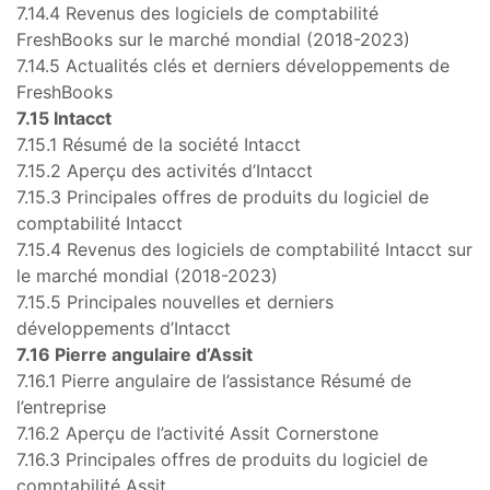
7.14.4 Revenus des logiciels de comptabilité
FreshBooks sur le marché mondial (2018-2023)
7.14.5 Actualités clés et derniers développements de
FreshBooks
7.15 Intacct
7.15.1 Résumé de la société Intacct
7.15.2 Aperçu des activités d’Intacct
7.15.3 Principales offres de produits du logiciel de
comptabilité Intacct
7.15.4 Revenus des logiciels de comptabilité Intacct sur
le marché mondial (2018-2023)
7.15.5 Principales nouvelles et derniers
développements d’Intacct
7.16 Pierre angulaire d’Assit
7.16.1 Pierre angulaire de l’assistance Résumé de
l’entreprise
7.16.2 Aperçu de l’activité Assit Cornerstone
7.16.3 Principales offres de produits du logiciel de
comptabilité Assit