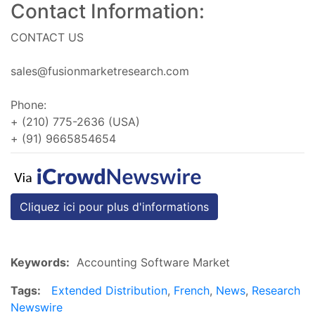
Contact Information:
CONTACT US
sales@fusionmarketresearch.com
Phone:
+ (210) 775-2636 (USA)
+ (91) 9665854654
Cliquez ici pour plus d'informations
Keywords:
Accounting Software Market
Tags:
Extended Distribution
,
French
,
News
,
Research
Newswire