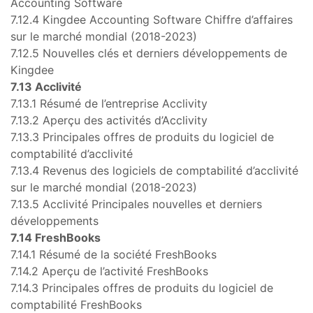
Accounting Software
7.12.4 Kingdee Accounting Software Chiffre d’affaires
sur le marché mondial (2018-2023)
7.12.5 Nouvelles clés et derniers développements de
Kingdee
7.13 Acclivité
7.13.1 Résumé de l’entreprise Acclivity
7.13.2 Aperçu des activités d’Acclivity
7.13.3 Principales offres de produits du logiciel de
comptabilité d’acclivité
7.13.4 Revenus des logiciels de comptabilité d’acclivité
sur le marché mondial (2018-2023)
7.13.5 Acclivité Principales nouvelles et derniers
développements
7.14 FreshBooks
7.14.1 Résumé de la société FreshBooks
7.14.2 Aperçu de l’activité FreshBooks
7.14.3 Principales offres de produits du logiciel de
comptabilité FreshBooks