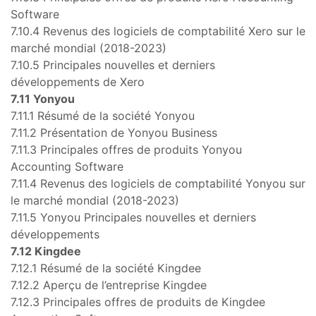
Software
7.10.4 Revenus des logiciels de comptabilité Xero sur le
marché mondial (2018-2023)
7.10.5 Principales nouvelles et derniers
développements de Xero
7.11 Yonyou
7.11.1 Résumé de la société Yonyou
7.11.2 Présentation de Yonyou Business
7.11.3 Principales offres de produits Yonyou
Accounting Software
7.11.4 Revenus des logiciels de comptabilité Yonyou sur
le marché mondial (2018-2023)
7.11.5 Yonyou Principales nouvelles et derniers
développements
7.12 Kingdee
7.12.1 Résumé de la société Kingdee
7.12.2 Aperçu de l’entreprise Kingdee
7.12.3 Principales offres de produits de Kingdee