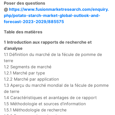
Poser des questions
@
https://www.fusionmarketresearch.com/enquiry.
php/potato-starch-market-global-outlook-and-
forecast-2023-2029/885575
Table des matières
1 Introduction aux rapports de recherche et
d’analyse
1.1 Définition du marché de la fécule de pomme de
terre
1.2 Segments de marché
1.2.1 Marché par type
1.2.2 Marché par application
1.3 Aperçu du marché mondial de la fécule de pomme
de terre
1.4 Caractéristiques et avantages de ce rapport
1.5 Méthodologie et sources d’information
1.5.1 Méthodologie de recherche