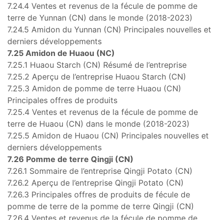
7.24.4 Ventes et revenus de la fécule de pomme de
terre de Yunnan (CN) dans le monde (2018-2023)
7.24.5 Amidon du Yunnan (CN) Principales nouvelles et
derniers développements
7.25 Amidon de Huaou (NC)
7.25.1 Huaou Starch (CN) Résumé de l’entreprise
7.25.2 Aperçu de l’entreprise Huaou Starch (CN)
7.25.3 Amidon de pomme de terre Huaou (CN)
Principales offres de produits
7.25.4 Ventes et revenus de la fécule de pomme de
terre de Huaou (CN) dans le monde (2018-2023)
7.25.5 Amidon de Huaou (CN) Principales nouvelles et
derniers développements
7.26 Pomme de terre Qingji (CN)
7.26.1 Sommaire de l’entreprise Qingji Potato (CN)
7.26.2 Aperçu de l’entreprise Qingji Potato (CN)
7.26.3 Principales offres de produits de fécule de
pomme de terre de la pomme de terre Qingji (CN)
7.26.4 Ventes et revenus de la fécule de pomme de