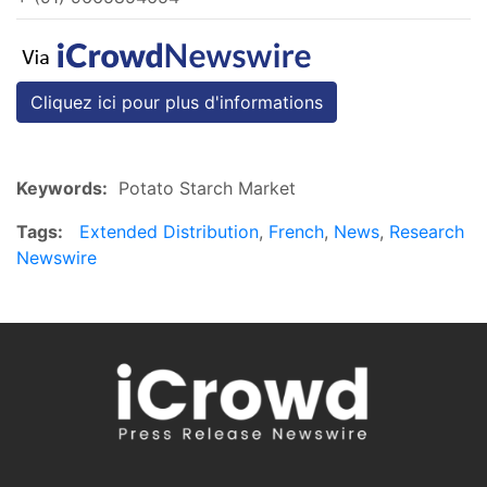
Cliquez ici pour plus d'informations
Keywords:
Potato Starch Market
Tags:
Extended Distribution
,
French
,
News
,
Research
Newswire