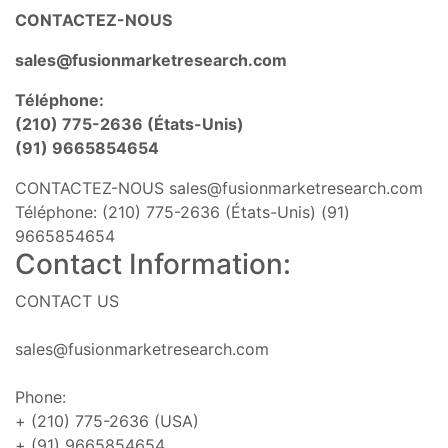
CONTACTEZ-NOUS
sales@fusionmarketresearch.com
Téléphone:
(210) 775-2636 (États-Unis)
(91) 9665854654
CONTACTEZ-NOUS
sales@fusionmarketresearch.com
Téléphone: (210) 775-2636 (États-Unis) (91)
9665854654
Contact Information:
CONTACT US
sales@fusionmarketresearch.com
Phone:
+ (210) 775-2636 (USA)
+ (91) 9665854654