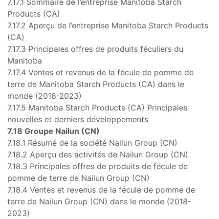
7.17.1 Sommaire de l’entreprise Manitoba Starch
Products (CA)
7.17.2 Aperçu de l’entreprise Manitoba Starch Products
(CA)
7.17.3 Principales offres de produits féculiers du
Manitoba
7.17.4 Ventes et revenus de la fécule de pomme de
terre de Manitoba Starch Products (CA) dans le
monde (2018-2023)
7.17.5 Manitoba Starch Products (CA) Principales
nouvelles et derniers développements
7.18 Groupe Nailun (CN)
7.18.1 Résumé de la société Nailun Group (CN)
7.18.2 Aperçu des activités de Nailun Group (CN)
7.18.3 Principales offres de produits de fécule de
pomme de terre de Nailun Group (CN)
7.18.4 Ventes et revenus de la fécule de pomme de
terre de Nailun Group (CN) dans le monde (2018-
2023)