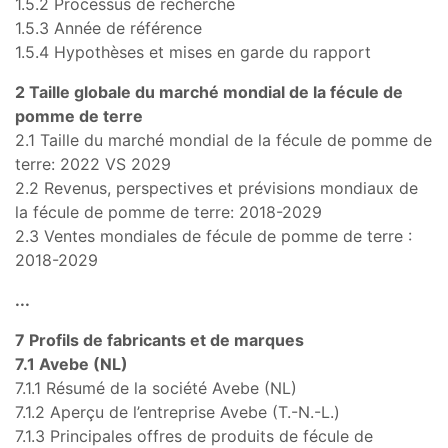
1.5.2 Processus de recherche
1.5.3 Année de référence
1.5.4 Hypothèses et mises en garde du rapport
2 Taille globale du marché mondial de la fécule de
pomme de terre
2.1 Taille du marché mondial de la fécule de pomme de
terre: 2022 VS 2029
2.2 Revenus, perspectives et prévisions mondiaux de
la fécule de pomme de terre: 2018-2029
2.3 Ventes mondiales de fécule de pomme de terre :
2018-2029
...
7 Profils de fabricants et de marques
7.1 Avebe (NL)
7.1.1 Résumé de la société Avebe (NL)
7.1.2 Aperçu de l’entreprise Avebe (T.-N.-L.)
7.1.3 Principales offres de produits de fécule de