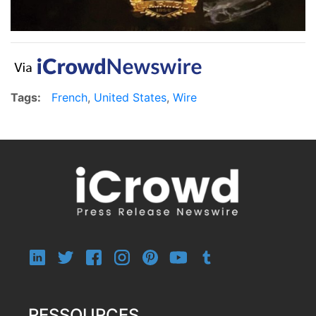
Tags:
French
,
United States
,
Wire
RESSOURCES