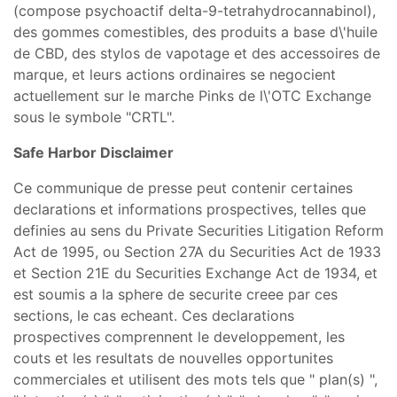
(compose psychoactif delta-9-tetrahydrocannabinol),
des gommes comestibles, des produits a base d\'huile
de CBD, des stylos de vapotage et des accessoires de
marque, et leurs actions ordinaires se negocient
actuellement sur le marche Pinks de l\'OTC Exchange
sous le symbole "CRTL".
Safe Harbor Disclaimer
Ce communique de presse peut contenir certaines
declarations et informations prospectives, telles que
definies au sens du Private Securities Litigation Reform
Act de 1995, ou Section 27A du Securities Act de 1933
et Section 21E du Securities Exchange Act de 1934, et
est soumis a la sphere de securite creee par ces
sections, le cas echeant. Ces declarations
prospectives comprennent le developpement, les
couts et les resultats de nouvelles opportunites
commerciales et utilisent des mots tels que " plan(s) ",