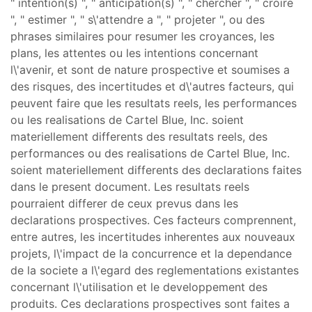
" intention(s) ", " anticipation(s) ", " chercher ", " croire
", " estimer ", " s\'attendre a ", " projeter ", ou des
phrases similaires pour resumer les croyances, les
plans, les attentes ou les intentions concernant
l\'avenir, et sont de nature prospective et soumises a
des risques, des incertitudes et d\'autres facteurs, qui
peuvent faire que les resultats reels, les performances
ou les realisations de Cartel Blue, Inc. soient
materiellement differents des resultats reels, des
performances ou des realisations de Cartel Blue, Inc.
soient materiellement differents des declarations faites
dans le present document. Les resultats reels
pourraient differer de ceux prevus dans les
declarations prospectives. Ces facteurs comprennent,
entre autres, les incertitudes inherentes aux nouveaux
projets, l\'impact de la concurrence et la dependance
de la societe a l\'egard des reglementations existantes
concernant l\'utilisation et le developpement des
produits. Ces declarations prospectives sont faites a