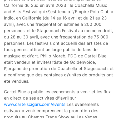
Californie du Sud en avril 2023 : le Coachella Music
and Arts Festival qui s\'est tenu a l\'Empire Polo Club a
Indio, en Californie (du 14 au 16 avril et du 21 au 23
avril), avec une frequentation estimee a 200 000
personnes, et le Stagecoach Festival au meme endroit,
du 28 au 30 avril, avec une frequentation de 75 000
personnes. Les festivals ont accueilli des artistes de
tous genres, attirant un large public de fans de
musique et d\'art. Philip Moreb, PDG de Cartel Blue,
etait vendeur et invite/artiste de Goldenvoice,
l\'organe de promotion de Coachella et Stagecoach, et
a confirme que des centaines d\'unites de produits ont
ete vendues.
Cartel Blue a publie les evenements a venir et les flux
en direct de ses activites d\'avril sur
www.cartelscigars.com/events
Les evenements
estivaux a venir comprennent la promotion des
produits au Champs Trade Show au Las Vegas