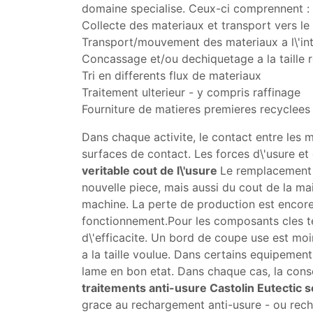
domaine specialise. Ceux-ci comprennent :
Collecte des materiaux et transport vers le
Transport/mouvement des materiaux a l\'inte
Concassage et/ou dechiquetage a la taille 
Tri en differents flux de materiaux
Traitement ulterieur - y compris raffinage
Fourniture de matieres premieres recyclees a
Dans chaque activite, le contact entre les 
surfaces de contact. Les forces d\'usure et 
veritable cout de l\'usure
Le remplacement 
nouvelle piece, mais aussi du cout de la ma
machine. La perte de production est encore
fonctionnement.Pour les composants cles t
d\'efficacite. Un bord de coupe use est moi
a la taille voulue. Dans certains equipemen
lame en bon etat. Dans chaque cas, la cons
traitements anti-usure Castolin Eutectic 
grace au rechargement anti-usure - ou rech