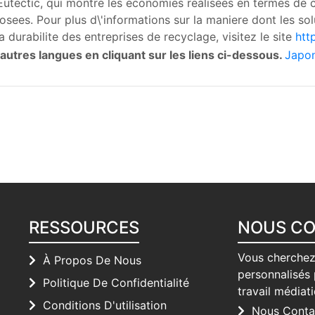
n Eutectic, qui montre les economies realisees en termes de
osees. Pour plus d\'informations sur la maniere dont les sol
la durabilite des entreprises de recyclage, visitez le site
htt
utres langues en cliquant sur les liens ci-dessous.
Japon
RESSOURCES
NOUS C
Vous cherchez
À Propos De Nous
personnalisés 
Politique De Confidentialité
travail médiat
Conditions D'utilisation
Nous Conta