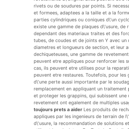
rivets ou de soudures par points. Si neces
et formees, adaptees a la taille et a la form
parties cylindriques ou coniques d\'un cycl
existe une gamme de plaques d\'usure, de r
dependant des materiaux traites et des forc
tubes, de coudes et de joints en Y avec un 
diametres et longueurs de section, et leur 
dechiqueteuses, une gamme de revetements
peuvent etre appliques pour renforcer les su
cas, ils peuvent etre utilises pour la repara
peuvent etre restaures. Toutefois, pour le
d\'une perte aussi importante par le soudag
remplacement en appliquant un traitement p
et proteger les grappins, qui subissent un
revetement ont egalement de multiples usa
toujours prets a aider
Les produits de recha
appliques par les ingenieurs de terrain de l
d\'usure, la recommandation de solutions et