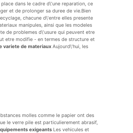
 place dans le cadre d\'une reparation, ce
eger et de prolonger sa duree de vie.Bien
ecyclage, chacune d\'entre elles presente
ateriaux manipules, ainsi que les modeles
iete de problemes d\'usure qui peuvent etre
 etre modifie - en termes de structure et
e variete de materiaux
Aujourd\'hui, les
 substances molles comme le papier ont des
 le verre pile est particulierement abrasif,
equipements exigeants
Les vehicules et