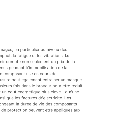
mages, en particulier au niveau des
pact, la fatigue et les vibrations.
Le
nir compte non seulement du prix de la
enus pendant l\'immobilisation de la
\'un composant use en cours de
'usure peut egalement entrainer un manque
sieurs fois dans le broyeur pour etre reduit
t un cout energetique plus eleve - qu\'une
i que les factures d\'electricite.
Les
longeant la duree de vie des composants
 de protection peuvent etre appliques aux