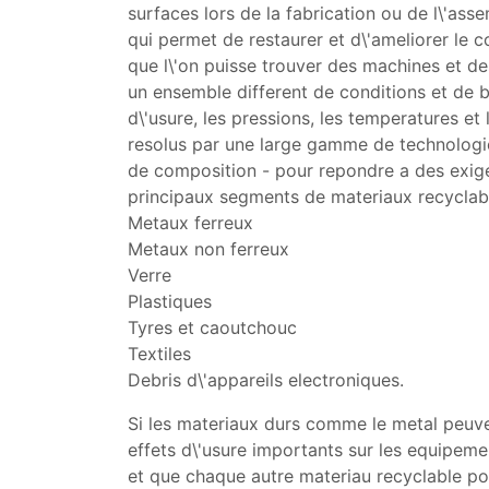
surfaces lors de la fabrication ou de l\'as
qui permet de restaurer et d\'ameliorer le 
que l\'on puisse trouver des machines et de
un ensemble different de conditions et de 
d\'usure, les pressions, les temperatures e
resolus par une large gamme de technologie
de composition - pour repondre a des exigen
principaux segments de materiaux recyclabl
Metaux ferreux
Metaux non ferreux
Verre
Plastiques
Tyres et caoutchouc
Textiles
Debris d\'appareils electroniques.
Si les materiaux durs comme le metal peuve
effets d\'usure importants sur les equipemen
et que chaque autre materiau recyclable po