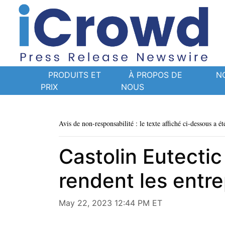
PRODUITS ET
À PROPOS DE
N
PRIX
NOUS
Avis de non-responsabilité : le texte affiché ci-dessous a ét
Castolin Eutectic
rendent les entre
May 22, 2023 12:44 PM ET