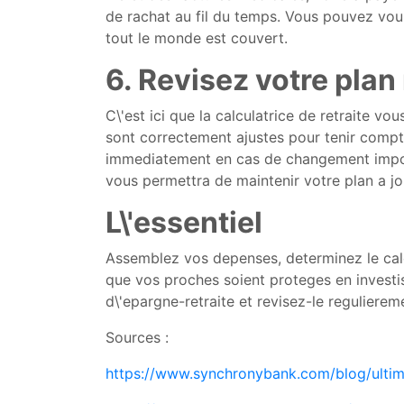
de rachat au fil du temps. Vous pouvez vo
tout le monde est couvert.
6. Revisez votre plan
C\'est ici que la calculatrice de retraite vo
sont correctement ajustes pour tenir compte
immediatement en cas de changement import
vous permettra de maintenir votre plan a jo
L\'essentiel
Assemblez vos depenses, determinez le calen
que vos proches soient proteges en investi
d\'epargne-retraite et revisez-le reguliere
Sources :
https://www.synchronybank.com/blog/ultima