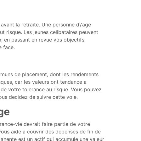
 avant la retraite. Une personne d\'age
t risque. Les jeunes celibataires peuvent
r, en passant en revue vos objectifs
e face.
communs de placement, dont les rendements
isques, car les valeurs ont tendance a
n de votre tolerance au risque. Vous pouvez
us decidez de suivre cette voie.
rge
rance-vie devrait faire partie de votre
vous aide a couvrir des depenses de fin de
rmanente est un actif qui accumule une valeur