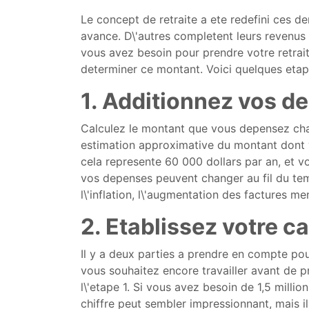
Le concept de retraite a ete redefini ces d
avance. D\'autres completent leurs revenus 
vous avez besoin pour prendre votre retrai
determiner ce montant. Voici quelques et
1. Additionnez vos d
Calculez le montant que vous depensez chaque
estimation approximative du montant dont v
cela represente 60 000 dollars par an, et vo
vos depenses peuvent changer au fil du temp
l\'inflation, l\'augmentation des factures men
2. Etablissez votre ca
Il y a deux parties a prendre en compte pou
vous souhaitez encore travailler avant de p
l\'etape 1. Si vous avez besoin de 1,5 millio
chiffre peut sembler impressionnant, mais 