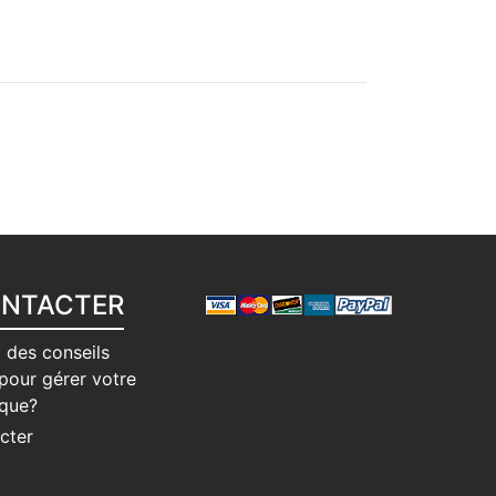
ONTACTER
 des conseils
pour gérer votre
ique?
cter