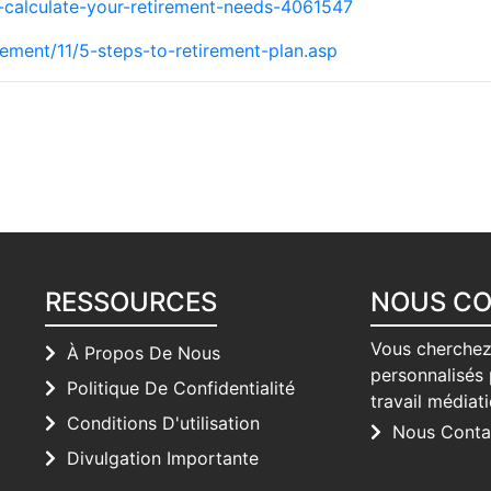
calculate-your-retirement-needs-4061547
rement/11/5-steps-to-retirement-plan.asp
RESSOURCES
NOUS C
Vous cherchez
À Propos De Nous
personnalisés 
Politique De Confidentialité
travail médiat
Conditions D'utilisation
Nous Conta
Divulgation Importante