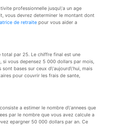
ivite professionnelle jusqu\'a un age
oit, vous devrez determiner le montant dont
atrice de retraite
pour vous aider a
otal par 25. Le chiffre final est une
, si vous depensez 5 000 dollars par mois,
s sont bases sur ceux d\'aujourd\'hui, mais
res pour couvrir les frais de sante,
e consiste a estimer le nombre d\'annees que
nnees par le nombre que vous avez calcule a
 devez epargner 50 000 dollars par an. Ce