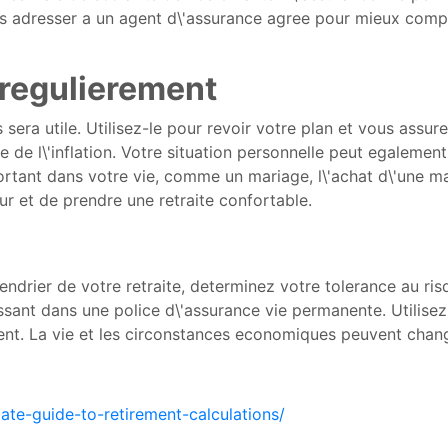
us adresser a un agent d\'assurance agree pour mieux comp
 regulierement
us sera utile. Utilisez-le pour revoir votre plan et vous ass
 de l\'inflation. Votre situation personnelle peut egalemen
ant dans votre vie, comme un mariage, l\'achat d\'une mai
ur et de prendre une retraite confortable.
drier de votre retraite, determinez votre tolerance au risqu
ssant dans une police d\'assurance vie permanente. Utilise
ment. La vie et les circonstances economiques peuvent chang
te-guide-to-retirement-calculations/