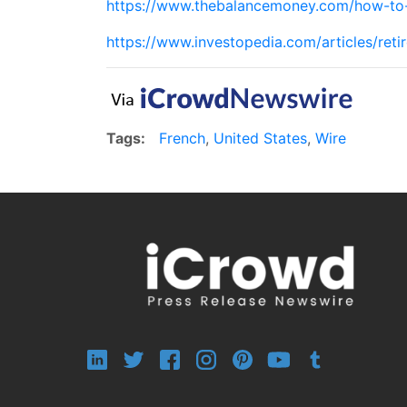
https://www.thebalancemoney.com/how-to-
https://www.investopedia.com/articles/reti
Tags:
French
,
United States
,
Wire