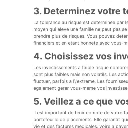
3. Determinez votre t
La tolerance au risque est determinee par le
moyen qui eleve une famille ne peut pas se 
prendre plus de risques. Vous pouvez determ
financiers et en etant honnete avec vous-me
4. Choisissez vos in
Les investissements a faible risque compre
sont plus faibles mais non volatils. Les act
fluctuer, parfois a l\'extreme. Les fournis
egalement gerer vous-meme vos investisseme
5. Veillez a ce que v
Il est important de tenir compte de votre fam
portefeuille de placements. Elle garantit q
vie et des factures medicales, voire a payer