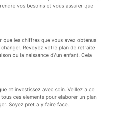
rendre vos besoins et vous assurer que
urer que les chiffres que vous avez obtenus
t changer. Revoyez votre plan de retraite
son ou la naissance d\'un enfant. Cela
e et investissez avec soin. Veillez a ce
z tous ces elements pour elaborer un plan
er. Soyez pret a y faire face.