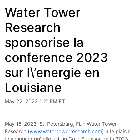
Water Tower
Research
sponsorise la
conference 2023
sur l\’energie en
Louisiane
May 22, 2023 1:12 PM ET
May 16, 2023, St. Petersburg, FL - Water Tower
Research (
www.watertowerresearch.com
) a le plaisir
d\'annoncer qu\'elle est un Gold Sponsor de la 2023