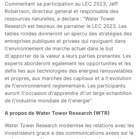
Commentant sa participation au LEC 2023, Jeff
Robertson, directeur general et responsable des
ressources naturelles, a declare : "Water Tower
Research est heureux de parrainer le LEC 2023. Les
tables rondes donneront un apercu des strategies des
entreprises publiques et privees qui naviguent dans
l\'environnement de marche actuel dans le but
d\'apporter de la valeur a leurs parties prenantes. Les
experts aborderont egalement les opportunites et les
defis lies aux technologies des energies renouvelables
et propres, aux marches des capitaux et a l\'evolution
de l\'environnement reglementaire. Les participants
auront l\'occasion d\'apprendre d\'un large echantillon
de l\'industrie mondiale de l\'energie".
A propos de Water Tower Research (WTR)
Water Tower Research modernise les relations avec les
investisseurs grace a des communications axees sur la