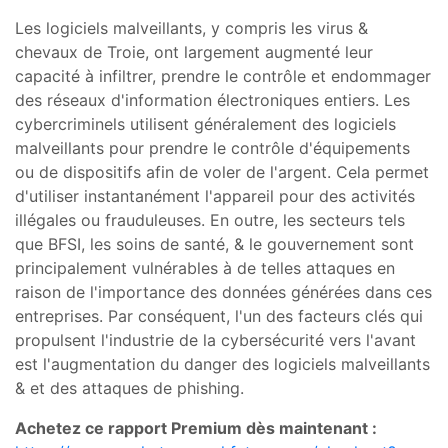
Les logiciels malveillants, y compris les virus &
chevaux de Troie, ont largement augmenté leur
capacité à infiltrer, prendre le contrôle et endommager
des réseaux d'information électroniques entiers. Les
cybercriminels utilisent généralement des logiciels
malveillants pour prendre le contrôle d'équipements
ou de dispositifs afin de voler de l'argent. Cela permet
d'utiliser instantanément l'appareil pour des activités
illégales ou frauduleuses. En outre, les secteurs tels
que BFSI, les soins de santé, & le gouvernement sont
principalement vulnérables à de telles attaques en
raison de l'importance des données générées dans ces
entreprises. Par conséquent, l'un des facteurs clés qui
propulsent l'industrie de la cybersécurité vers l'avant
est l'augmentation du danger des logiciels malveillants
& et des attaques de phishing.
Achetez ce rapport Premium dès maintenant :