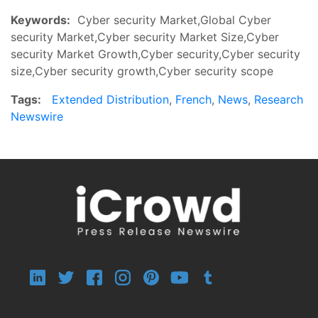
Keywords:
Cyber security Market,Global Cyber
security Market,Cyber security Market Size,Cyber
security Market Growth,Cyber security,Cyber security
size,Cyber security growth,Cyber security scope
Tags:
Extended Distribution
,
French
,
News
,
Research
Newswire