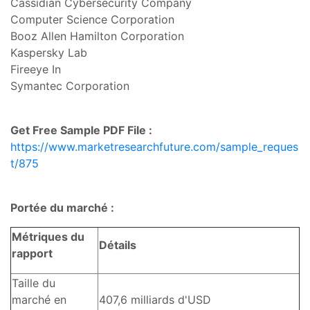
Cassidian Cybersecurity Company
Computer Science Corporation
Booz Allen Hamilton Corporation
Kaspersky Lab
Fireeye In
Symantec Corporation
Get Free Sample PDF File :
https://www.marketresearchfuture.com/sample_reques
t/875
Portée du marché :
Métriques du
Détails
rapport
Taille du
marché en
407,6 milliards d'USD