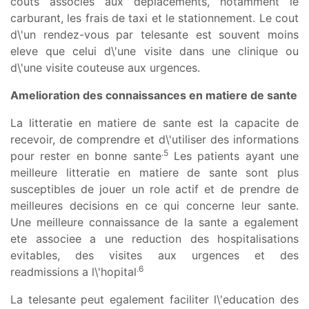
couts associes aux deplacements, notamment le
carburant, les frais de taxi et le stationnement. Le cout
d\'un rendez-vous par telesante est souvent moins
eleve que celui d\'une visite dans une clinique ou
d\'une visite couteuse aux urgences.
Amelioration des connaissances en matiere de sante
La litteratie en matiere de sante est la capacite de
recevoir, de comprendre et d\'utiliser des informations
.5
pour rester en bonne sante
Les patients ayant une
meilleure litteratie en matiere de sante sont plus
susceptibles de jouer un role actif et de prendre de
meilleures decisions en ce qui concerne leur sante.
Une meilleure connaissance de la sante a egalement
ete associee a une reduction des hospitalisations
evitables, des visites aux urgences et des
.6
readmissions a l\'hopital
La telesante peut egalement faciliter l\'education des