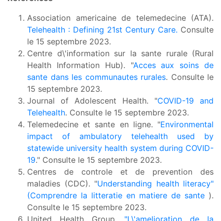
Association americaine de telemedecine (ATA).
Telehealth : Defining 21st Century Care.
Consulte
le 15 septembre 2023.
Centre d\'information sur la sante rurale (Rural
Health Information Hub). "
Acces aux soins de
sante dans les communautes rurales
. Consulte le
15 septembre 2023.
Journal of Adolescent Health. "
COVID-19 and
Telehealth
. Consulte le 15 septembre 2023.
Telemedecine et sante en ligne. "
Environmental
impact of ambulatory telehealth used by
statewide university health system during COVID-
19
." Consulte le 15 septembre 2023.
Centres de controle et de prevention des
maladies (CDC). "
Understanding health literacy"
(Comprendre la litteratie en matiere de sante
).
Consulte le 15 septembre 2023.
United Health Group.
"L\'amelioration de la