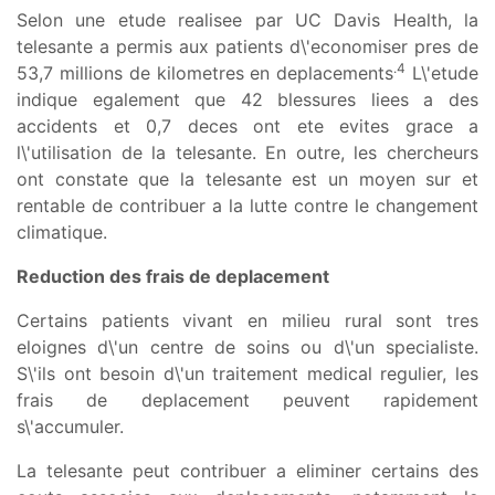
Selon une etude realisee par UC Davis Health, la
telesante a permis aux patients d\'economiser pres de
.4
53,7 millions de kilometres en deplacements
L\'etude
indique egalement que 42 blessures liees a des
accidents et 0,7 deces ont ete evites grace a
l\'utilisation de la telesante. En outre, les chercheurs
ont constate que la telesante est un moyen sur et
rentable de contribuer a la lutte contre le changement
climatique.
Reduction des frais de deplacement
Certains patients vivant en milieu rural sont tres
eloignes d\'un centre de soins ou d\'un specialiste.
S\'ils ont besoin d\'un traitement medical regulier, les
frais de deplacement peuvent rapidement
s\'accumuler.
La telesante peut contribuer a eliminer certains des