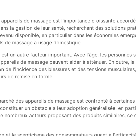
appareils de massage est l'importance croissante accordée 
s la gestion de leur santé, recherchant des solutions prat
 revenu disponible, en particulier dans les économies émer
ils de massage à usage domestique.
 est un autre facteur important. Avec l'âge, les personnes s
pareils de massage peuvent aider à atténuer. En outre, la 
n de l'incidence des blessures et des tensions musculaires
urs de remise en forme.
marché des appareils de massage est confronté à certaines 
stituer un obstacle à leur adoption généralisée, en particu
 de nombreux acteurs proposant des produits similaires, ce q
ion et le scepticisme des consommateurs quant à l'efficaci