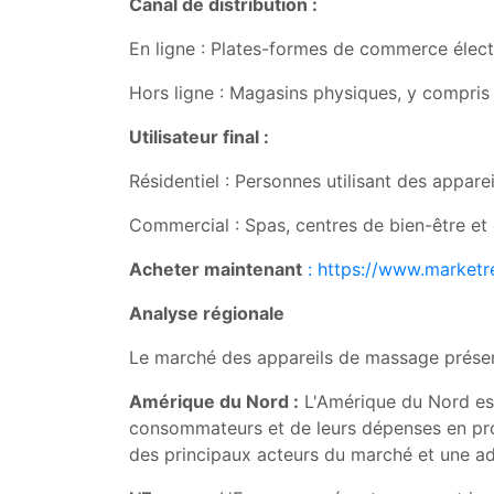
Canal de distribution :
En ligne : Plates-formes de commerce élect
Hors ligne : Magasins physiques, y compris
Utilisateur final :
Résidentiel : Personnes utilisant des appar
Commercial : Spas, centres de bien-être et 
Acheter maintenant
: https://www.market
Analyse régionale
Le marché des appareils de massage présent
Amérique du Nord :
L'Amérique du Nord est
consommateurs et de leurs dépenses en prod
des principaux acteurs du marché et une a