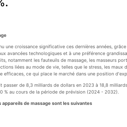
%.
age
une croissance significative ces dernières années, grâce à
aux avancées technologiques et à une préférence grandissa
, notamment les fauteuils de massage, les masseurs portati
tions liées au mode de vie, telles que le stress, les maux 
 efficaces, ce qui place le marché dans une position d'exp
t passer de 8,3 milliards de dollars en 2023 à 18,8 milliar
 % au cours de la période de prévision (2024 - 2032).
s appareils de massage sont les suivantes