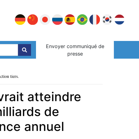
Envoyer communiqué de
presse
ction tiers.
rait atteindre
illiards de
ance annuel