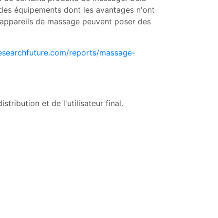
ns des équipements dont les avantages n'ont
es appareils de massage peuvent poser des
researchfuture.com/reports/massage-
ibution et de l'utilisateur final.