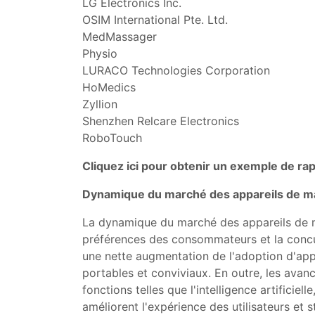
LG Electronics Inc.
OSIM International Pte. Ltd.
MedMassager
Physio
LURACO Technologies Corporation
HoMedics
Zyllion
Shenzhen Relcare Electronics
RoboTouch
Cliquez ici pour obtenir un exemple de ra
Dynamique du marché des appareils de 
La dynamique du marché des appareils de ma
préférences des consommateurs et la concu
une nette augmentation de l'adoption d'ap
portables et conviviaux. En outre, les ava
fonctions telles que l'intelligence artifici
améliorent l'expérience des utilisateurs et 