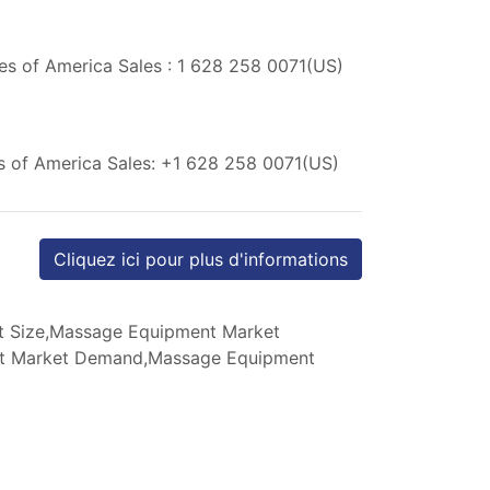
es of America Sales : 1 628 258 0071(US)
s of America Sales: +1 628 258 0071(US)
Cliquez ici pour plus d'informations
 Size,Massage Equipment Market
nt Market Demand,Massage Equipment