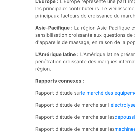
L'Europe :
L'Europe représente une part im
les principaux contributeurs. Le vieillissem
principaux facteurs de croissance du march
Asie-Pacifique :
La région Asie-Pacifique e
sensibilisation croissante aux questions d
d'appareils de massage, en raison de la po
L'Amérique latine :
L'Amérique latine présen
pénétration croissante des marques interna
région.
Rapports connexes :
Rapport d'étude sur
le marché des équipeme
Rapport d'étude de marché sur l'
électrolyse
Rapport d'étude de marché sur les
dépoussi
Rapport d'étude de marché sur les
machines