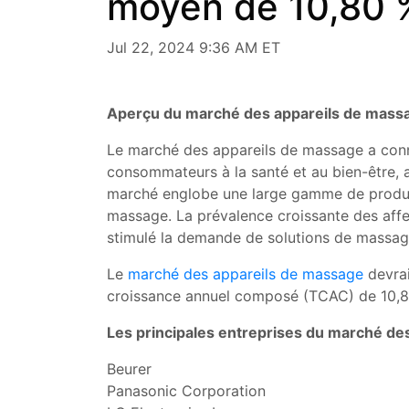
moyen de 10,80 
Jul 22, 2024 9:36 AM ET
Aperçu du marché des appareils de mass
Le marché des appareils de massage a connu 
consommateurs à la santé et au bien-être, 
marché englobe une large gamme de produits
massage. La prévalence croissante des affec
stimulé la demande de solutions de massage
Le
marché des appareils de massage
devrai
croissance annuel composé (TCAC) de 10,80
Les principales entreprises du marché de
Beurer
Panasonic Corporation