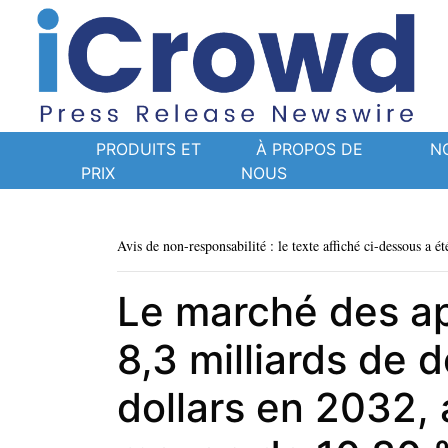
PRODUITS ET
À PROPOS DE
N
PRIX
NOUS
Avis de non-responsabilité : le texte affiché ci-dessous a ét
Le marché des ap
8,3 milliards de d
dollars en 2032,