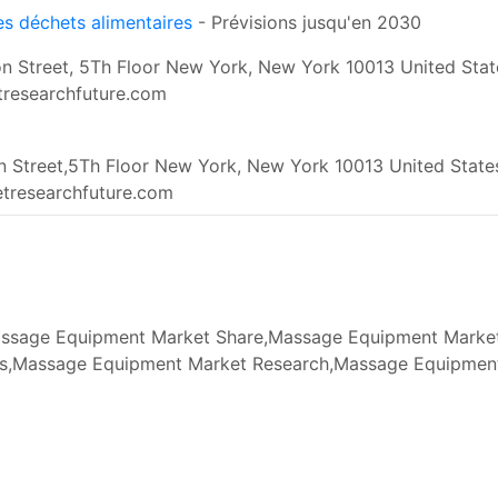
es déchets alimentaires
- Prévisions jusqu'en 2030
n Street, 5Th Floor New York, New York 10013 United Stat
researchfuture.com
 Street,5Th Floor New York, New York 10013 United State
tresearchfuture.com
sage Equipment Market Share,Massage Equipment Market
is,Massage Equipment Market Research,Massage Equipme