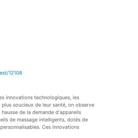
est/12108
s innovations technologiques, les
plus soucieux de leur santé, on observe
e hausse de la demande d'appareils
ils de massage intelligents, dotés de
e personnalisables. Ces innovations