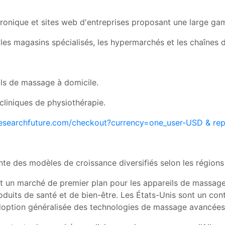
ronique et sites web d'entreprises proposant une large ga
 les magasins spécialisés, les hypermarchés et les chaînes 
eils de massage à domicile.
cliniques de physiothérapie.
researchfuture.com/checkout?currency=one_user-USD & re
e des modèles de croissance diversifiés selon les régions 
 un marché de premier plan pour les appareils de massage, e
uits de santé et de bien-être. Les États-Unis sont un cont
doption généralisée des technologies de massage avancées