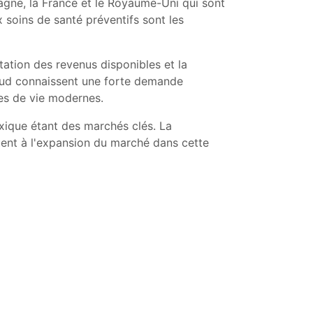
gne, la France et le Royaume-Uni qui sont
x soins de santé préventifs sont les
ation des revenus disponibles et la
 Sud connaissent une forte demande
des de vie modernes.
exique étant des marchés clés. La
uent à l'expansion du marché dans cette