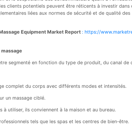
les clients potentiels peuvent être réticents à investir da
églementaires liées aux normes de sécurité et de qualité d
e Massage Equipment Market Report
: https://www.market
e massage
e segmenté en fonction du type de produit, du canal de distr
ge complet du corps avec différents modes et intensités.
our un massage ciblé.
 à utiliser, ils conviennent à la maison et au bureau.
rofessionnels tels que les spas et les centres de bien-être.