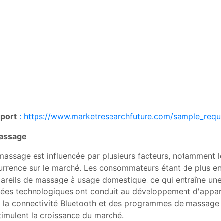
pport
: https://www.marketresearchfuture.com/sample_requ
massage
ssage est influencée par plusieurs facteurs, notamment le
rrence sur le marché. Les consommateurs étant de plus en 
pareils de massage à usage domestique, ce qui entraîne un
ncées technologiques ont conduit au développement d'appare
elle, la connectivité Bluetooth et des programmes de massag
stimulent la croissance du marché.