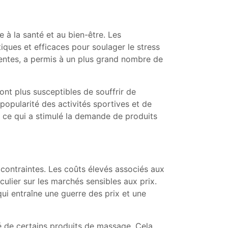
à la santé et au bien-être. Les
iques et efficaces pour soulager le stress
gentes, a permis à un plus grand nombre de
ont plus susceptibles de souffrir de
popularité des activités sportives et de
, ce qui a stimulé la demande de produits
contraintes. Les coûts élevés associés aux
lier sur les marchés sensibles aux prix.
ui entraîne une guerre des prix et une
té de certains produits de massage. Cela