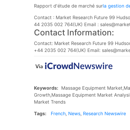
Rapport d'étude de marché sur
la gestion d
Contact : Market Research Future 99 Hudso
44 2035 002 764(UK) Email :
sales@market
Contact Information:
Contact: Market Research Future 99 Hudson
+44 2035 002 764(UK) Email:
sales@marke
Keywords:
Massage Equipment Market,Mas
Growth,Massage Equipment Market Analys
Market Trends
Tags:
French
,
News
,
Research Newswire