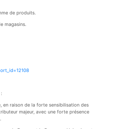
mme de produits.
de magasins.
port_id=12108
:
n raison de la forte sensibilisation des
ributeur majeur, avec une forte présence
.