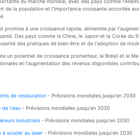
portante du marché mondial, avec des pays comme l'Allema
ent de la population et l'importance croissante accordée au
é.
st promise à une croissance rapide, alimentée par l'augment
e santé. Des pays comme la Chine, le Japon et la Corée du
pularité des pratiques de bien-être et de l'adoption de mo
te un potentiel de croissance prometteur, le Brésil et le M
tionales et l'augmentation des revenus disponibles contrib
nts de restauration
- Prévisions mondiales jusqu'en 2030
 de l'eau
- Prévisions mondiales jusqu'en 2030
éreurs industriels
- Prévisions mondiales jusqu'en 2030
 à souder au laser
- Prévisions mondiales jusqu'en 2030