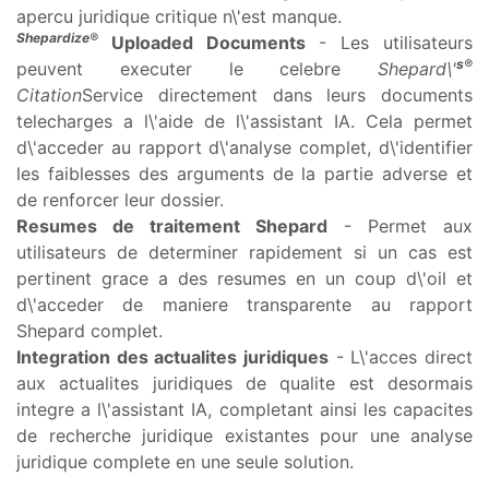
apercu juridique critique n\'est manque.
Shepardize®
Uploaded Documents
- Les utilisateurs
s®
peuvent executer le celebre
Shepard\'
Citation
Service directement dans leurs documents
telecharges a l\'aide de l\'assistant IA. Cela permet
d\'acceder au rapport d\'analyse complet, d\'identifier
les faiblesses des arguments de la partie adverse et
de renforcer leur dossier.
Resumes de traitement Shepard
- Permet aux
utilisateurs de determiner rapidement si un cas est
pertinent grace a des resumes en un coup d\'oil et
d\'acceder de maniere transparente au rapport
Shepard complet.
Integration des actualites juridiques
- L\'acces direct
aux actualites juridiques de qualite est desormais
integre a l\'assistant IA, completant ainsi les capacites
de recherche juridique existantes pour une analyse
juridique complete en une seule solution.