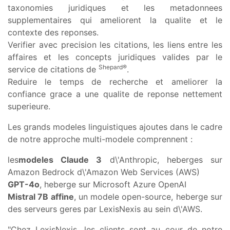
taxonomies juridiques et les metadonnees
supplementaires qui ameliorent la qualite et le
contexte des reponses.
Verifier avec precision les citations, les liens entre les
affaires et les concepts juridiques valides par le
Shepard®
service de citations de
.
Reduire le temps de recherche et ameliorer la
confiance grace a une qualite de reponse nettement
superieure.
Les grands modeles linguistiques ajoutes dans le cadre
de notre approche multi-modele comprennent :
les
modeles Claude 3
d\'Anthropic, heberges sur
Amazon Bedrock d\'Amazon Web Services (AWS)
GPT-4o
, heberge sur Microsoft Azure OpenAI
Mistral 7B affine
, un modele open-source, heberge sur
des serveurs geres par LexisNexis au sein d\'AWS.
"Chez LexisNexis, les clients sont au cour de notre