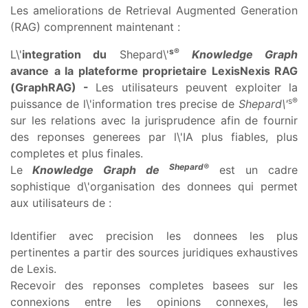
Les ameliorations de Retrieval Augmented Generation
(RAG) comprennent maintenant :
s®
L\'
integration du
Shepard\'
Knowledge Graph
avance
a
la plateforme proprietaire LexisNexis RAG
(GraphRAG) -
Les utilisateurs peuvent exploiter la
s®
puissance de l\'information tres precise de
Shepard\'
sur les relations avec la jurisprudence afin de fournir
des reponses generees par l\'IA plus fiables, plus
completes et plus finales.
Shepard®
Le
Knowledge Graph de
est un cadre
sophistique d\'organisation des donnees qui permet
aux utilisateurs de :
Identifier avec precision les donnees les plus
pertinentes a partir des sources juridiques exhaustives
de Lexis.
Recevoir des reponses completes basees sur les
connexions entre les opinions connexes, les