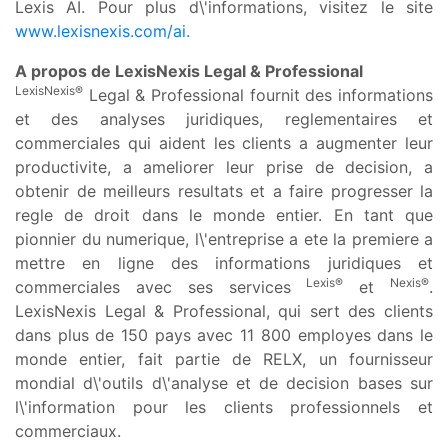
Lexis AI. Pour plus d\'informations, visitez le site
www.lexisnexis.com/ai.
A propos de LexisNexis Legal & Professional
LexisNexis®
Legal & Professional fournit des informations
et des analyses juridiques, reglementaires et
commerciales qui aident les clients a augmenter leur
productivite, a ameliorer leur prise de decision, a
obtenir de meilleurs resultats et a faire progresser la
regle de droit dans le monde entier. En tant que
pionnier du numerique, l\'entreprise a ete la premiere a
mettre en ligne des informations juridiques et
Lexis®
Nexis®
commerciales avec ses services
et
.
LexisNexis Legal & Professional, qui sert des clients
dans plus de 150 pays avec 11 800 employes dans le
monde entier, fait partie de RELX, un fournisseur
mondial d\'outils d\'analyse et de decision bases sur
l\'information pour les clients professionnels et
commerciaux.