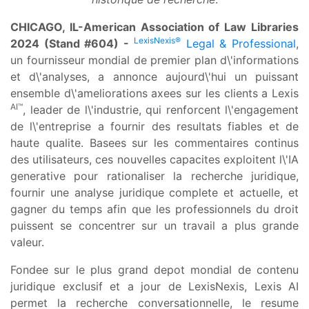
CHICAGO, IL-American Association of Law Libraries
LexisNexis®
2024 (Stand #604) -
Legal & Professional
,
un fournisseur mondial de premier plan d\'informations
et d\'analyses, a annonce aujourd\'hui un puissant
ensemble d\'ameliorations axees sur les clients a Lexis
AI™
, leader de l\'industrie, qui renforcent l\'engagement
de l\'entreprise a fournir des resultats fiables et de
haute qualite. Basees sur les commentaires continus
des utilisateurs, ces nouvelles capacites exploitent l\'IA
generative pour rationaliser la recherche juridique,
fournir une analyse juridique complete et actuelle, et
gagner du temps afin que les professionnels du droit
puissent se concentrer sur un travail a plus grande
valeur.
Fondee sur le plus grand depot mondial de contenu
juridique exclusif et a jour de LexisNexis, Lexis AI
permet la recherche conversationnelle, le resume