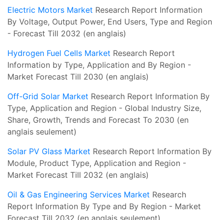
Electric Motors Market
Research Report Information
By Voltage, Output Power, End Users, Type and Region
- Forecast Till 2032 (en anglais)
Hydrogen Fuel Cells Market
Research Report
Information by Type, Application and By Region -
Market Forecast Till 2030 (en anglais)
Off-Grid Solar Market
Research Report Information By
Type, Application and Region - Global Industry Size,
Share, Growth, Trends and Forecast To 2030 (en
anglais seulement)
Solar PV Glass Market
Research Report Information By
Module, Product Type, Application and Region -
Market Forecast Till 2032 (en anglais)
Oil & Gas Engineering Services Market
Research
Report Information By Type and By Region - Market
Forecast Till 2032 (en anglais seulement)