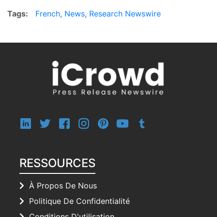
Tags:
French
,
News
,
Research Newswire
RESSOURCES
À Propos De Nous
Politique De Confidentialité
Conditions D'utilisation