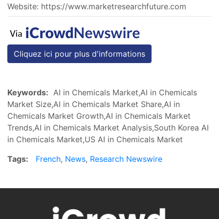
Website: https://www.marketresearchfuture.com
Cliquez ici pour plus d'informations
Keywords:
AI in Chemicals Market,AI in Chemicals
Market Size,AI in Chemicals Market Share,AI in
Chemicals Market Growth,AI in Chemicals Market
Trends,AI in Chemicals Market Analysis,South Korea AI
in Chemicals Market,US AI in Chemicals Market
Tags:
French
,
News
,
Research Newswire