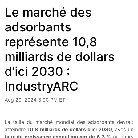
Le marché des
adsorbants
représente 10,8
milliards de dollars
d’ici 2030 :
IndustryARC
Aug 20, 2024 8:00 PM ET
La taille du marché mondial des adsorbants devrait
atteindre
10,8 milliards de dollars d'ici 2030
, avec un
taux de croissance annuel moyen de 6,3 %
au cours