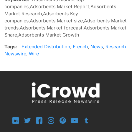
companies,Adsorbents Market Report,Adsorbents
Market Research,Adsorbents Key
companies,Adsorbents Market size,Adsorbents Market
trends,Adsorbents Market forecast,Adsorbents Market
Share,Adsorbents Market Growth
Tags:
Extended Distribution
,
French
,
News
,
Research
Newswire
,
Wire