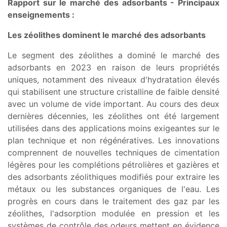
Rapport sur le marché des adsorbants - Principaux
enseignements :
Les zéolithes dominent le marché des adsorbants
Le segment des zéolithes a dominé le marché des
adsorbants en 2023 en raison de leurs propriétés
uniques, notamment des niveaux d'hydratation élevés
qui stabilisent une structure cristalline de faible densité
avec un volume de vide important. Au cours des deux
dernières décennies, les zéolithes ont été largement
utilisées dans des applications moins exigeantes sur le
plan technique et non régénératives. Les innovations
comprennent de nouvelles techniques de cimentation
légères pour les complétions pétrolières et gazières et
des adsorbants zéolithiques modifiés pour extraire les
métaux ou les substances organiques de l'eau. Les
progrès en cours dans le traitement des gaz par les
zéolithes, l'adsorption modulée en pression et les
systèmes de contrôle des odeurs mettent en évidence