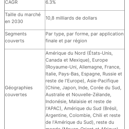
CAGR
6.3%
Taille du marché
10,8 milliards de dollars
en 2030
Segments
Par type, par forme, par application
couverts
finale et par région
Amérique du Nord (États-Unis,
Canada et Mexique), Europe
(Royaume-Uni, Allemagne, France,
Italie, Pays-Bas, Espagne, Russie et
reste de l'Europe), Asie-Pacifique
Géographies
(Chine, Japon, Inde, Corée du Sud,
couvertes
Australie et Nouvelle-Zélande,
Indonésie, Malaisie et reste de
l'APAC), Amérique du Sud (Brésil,
Argentine, Colombie, Chili et reste
de l'Amérique du Sud), reste du
monde (Moyen-Orient et Afrique).