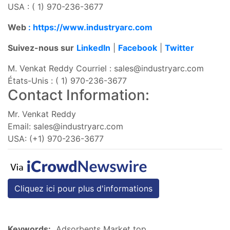
USA : ( 1) 970-236-3677
Web
: https://www.industryarc.com
Suivez-nous sur
LinkedIn
|
Facebook
|
Twitter
M. Venkat Reddy Courriel :
sales@industryarc.com
États-Unis : ( 1) 970-236-3677
Contact Information:
Mr. Venkat Reddy
Email:
sales@industryarc.com
USA: (+1) 970-236-3677
Cliquez ici pour plus d'informations
Keywords:
Adsorbents Market top