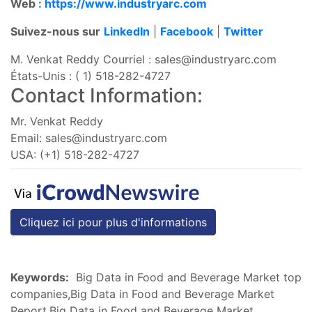
Web
: https://www.industryarc.com
Suivez-nous sur
LinkedIn
|
Facebook
|
Twitter
M. Venkat Reddy Courriel :
sales@industryarc.com
États-Unis : ( 1) 518-282-4727
Contact Information:
Mr. Venkat Reddy
Email:
sales@industryarc.com
USA: (+1) 518-282-4727
Cliquez ici pour plus d'informations
Keywords:
Big Data in Food and Beverage Market top
companies,Big Data in Food and Beverage Market
Report,Big Data in Food and Beverage Market