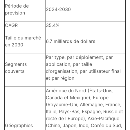
Période de
2024-2030
prévision
CAGR
35.4%
Taille du marché
6,7 milliards de dollars
en 2030
Par type, par déploiement, par
Segments
application, par taille
couverts
d'organisation, par utilisateur final
et par région
Amérique du Nord (États-Unis,
Canada et Mexique), Europe
(Royaume-Uni, Allemagne, France,
Italie, Pays-Bas, Espagne, Russie et
reste de l'Europe), Asie-Pacifique
Géographies
(Chine, Japon, Inde, Corée du Sud,