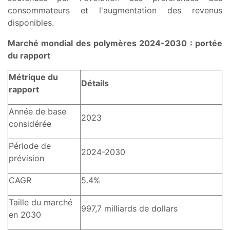
consommateurs et l'augmentation des revenus
disponibles.
Marché mondial des polymères 2024-2030 :
portée
du rapport
Métrique du
Détails
rapport
Année de base
2023
considérée
Période de
2024-2030
prévision
CAGR
5.4%
Taille du marché
997,7 milliards de dollars
en 2030