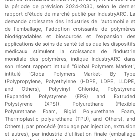
la période de prévision 2024-2030, selon le dernier
rapport d'étude de marché publié par IndustryARC. La
demande croissante des industries de l'automobile et
de l'emballage, l'adoption croissante de polymères
biodégradables et biosourcés et l'expansion des
applications de soins de santé telles que les dispositifs
médicaux stimulent la croissance de l'industrie
mondiale des polymères, indique IndustryARC dans
son récent rapport intitulé "Global Polymers Market",
intitulé "Global Polymers Market- By Type
(Polypropylene, Polyethylene (HDPE, LDPE, LLDPE,
and Others), Polyvinyl Chloride, Polystyrene
(Expanded Polystyrene (EPS) and Extruded
Polystyrene (XPS)), Polyurethane (Flexible
Polyurethane Foam, Rigid Polyurethane Foam,
Thermoplastic polyurethane (TPU), and Others), and
Others.), par procédé (moulage par injection, extrusion
et autres), par industrie d'utilisation finale (emballage