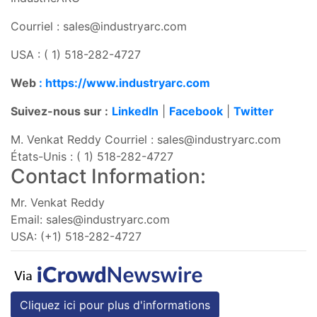
Courriel :
sales@industryarc.com
USA : ( 1) 518-282-4727
Web
: https://www.industryarc.com
Suivez-nous sur :
LinkedIn
|
Facebook
|
Twitter
M. Venkat Reddy Courriel :
sales@industryarc.com
États-Unis : ( 1) 518-282-4727
Contact Information:
Mr. Venkat Reddy
Email:
sales@industryarc.com
USA: (+1) 518-282-4727
Cliquez ici pour plus d'informations