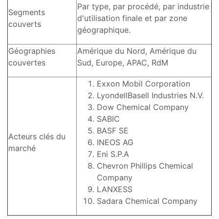
Par type, par procédé, par industrie
Segments
d'utilisation finale et par zone
couverts
géographique.
Géographies
Amérique du Nord, Amérique du
couvertes
Sud, Europe, APAC, RdM
Exxon Mobil Corporation
LyondellBasell Industries N.V.
Dow Chemical Company
SABIC
BASF SE
Acteurs clés du
INEOS AG
marché
Eni S.P.A
Chevron Phillips Chemical
Company
LANXESS
Sadara Chemical Company