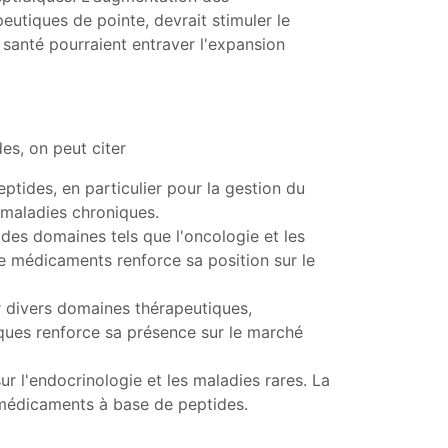
eutiques de pointe, devrait stimuler le
 santé pourraient entraver l'expansion
es, on peut citer
tides, en particulier pour la gestion du
 maladies chroniques.
des domaines tels que l'oncologie et les
de médicaments renforce sa position sur le
 divers domaines thérapeutiques,
iques renforce sa présence sur le marché
r l'endocrinologie et les maladies rares. La
e médicaments à base de peptides.