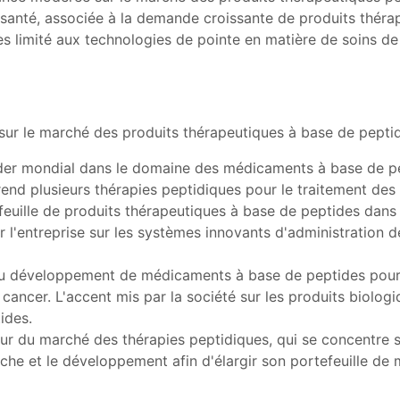
 santé, associée à la demande croissante de produits thérap
cès limité aux technologies de pointe en matière de soins de
 sur le marché des produits thérapeutiques à base de peptid
der mondial dans le domaine des médicaments à base de pep
rend plusieurs thérapies peptidiques pour le traitement des
feuille de produits thérapeutiques à base de peptides dans 
r l'entreprise sur les systèmes innovants d'administration 
au développement de médicaments à base de peptides pour
ancer. L'accent mis par la société sur les produits biolog
ides.
eur du marché des thérapies peptidiques, qui se concentre su
rche et le développement afin d'élargir son portefeuille d