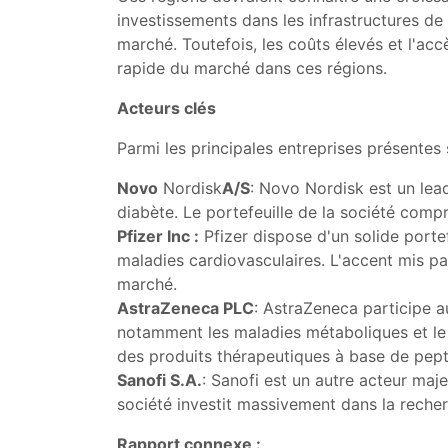
investissements dans les infrastructures de
marché. Toutefois, les coûts élevés et l'ac
rapide du marché dans ces régions.
Acteurs clés
Parmi les principales entreprises présentes
Novo
Nordisk
A/S
: Novo Nordisk est un lea
diabète. Le portefeuille de la société comp
Pfizer Inc :
Pfizer dispose d'un solide porte
maladies cardiovasculaires. L'accent mis pa
marché.
AstraZeneca PLC
: AstraZeneca participe 
notamment les maladies métaboliques et le c
des produits thérapeutiques à base de pept
Sanofi S.A.
: Sanofi est un autre acteur maj
société investit massivement dans la reche
Rapport connexe :