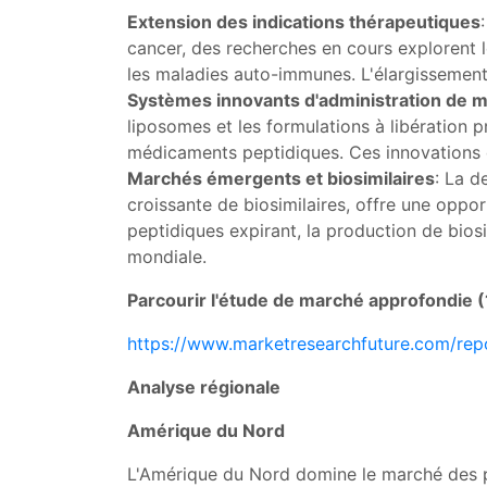
Extension des indications thérapeutiques
cancer, des recherches en cours explorent l
les maladies auto-immunes. L'élargissement 
Systèmes innovants d'administration de 
liposomes et les formulations à libération p
médicaments peptidiques. Ces innovations d
Marchés émergents et biosimilaires
: La d
croissante de biosimilaires, offre une opp
peptidiques expirant, la production de biosi
mondiale.
Parcourir l'étude de marché approfondie (
https://www.marketresearchfuture.com/rep
Analyse régionale
Amérique du Nord
L'Amérique du Nord domine le marché des pr