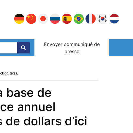
Envoyer communiqué de
presse
ction tiers.
à base de
nce annuel
de dollars d’ici