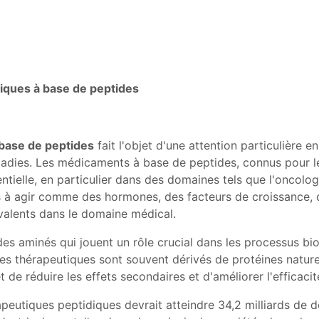
iques à base de peptides
base de peptides
fait l'objet d'une attention particulière en
adies. Les médicaments à base de peptides, connus pour leu
tielle, en particulier dans des domaines tels que l'oncologi
s à agir comme des hormones, des facteurs de croissance, 
valents dans le domaine médical.
des aminés qui jouent un rôle crucial dans les processus 
ides thérapeutiques sont souvent dérivés de protéines nature
 de réduire les effets secondaires et d'améliorer l'efficaci
eutiques peptidiques devrait atteindre 34,2 milliards de d