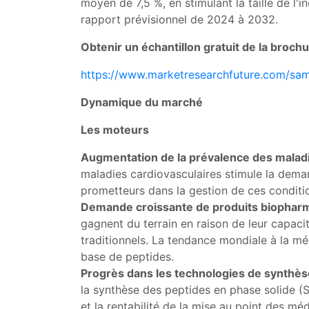
moyen de 7,5 %, en stimulant la taille de l'i
rapport prévisionnel de 2024 à 2032.
Obtenir un échantillon gratuit de la brochu
https://www.marketresearchfuture.com/sa
Dynamique du marché
Les moteurs
Augmentation de la prévalence des malad
maladies cardiovasculaires stimule la dema
prometteurs dans la gestion de ces conditi
Demande croissante de produits biophar
gagnent du terrain en raison de leur capac
traditionnels. La tendance mondiale à la m
base de peptides.
Progrès dans les technologies de synthès
la synthèse des peptides en phase solide (S
et la rentabilité de la mise au point des m