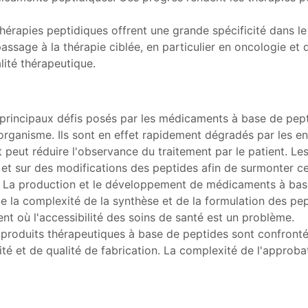
thérapies peptidiques offrent une grande spécificité dans l
e passage à la thérapie ciblée, en particulier en oncologie e
lité thérapeutique.
 principaux défis posés par les médicaments à base de pepti
rganisme. Ils sont en effet rapidement dégradés par les e
peut réduire l'observance du traitement par le patient. Le
t sur des modifications des peptides afin de surmonter cet
: La production et le développement de médicaments à bas
e la complexité de la synthèse et de la formulation des pep
nt où l'accessibilité des soins de santé est un problème.
 produits thérapeutiques à base de peptides sont confronté
ité et de qualité de fabrication. La complexité de l'appro