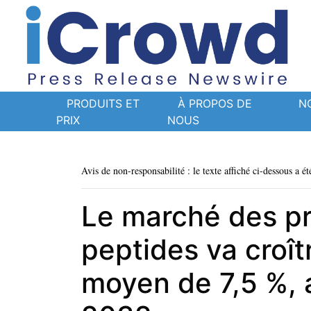
PRODUITS ET
À PROPOS DE
N
PRIX
NOUS
Avis de non-responsabilité : le texte affiché ci-dessous a ét
Le marché des pr
peptides va croît
moyen de 7,5 %, a