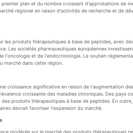
 premier plan et du nombre croissant d'approbations de m
 marché régional en raison d'activités de recherche et de 
ur les produits thérapeutiques à base de peptides, avec d
sance. Les sociétés pharmaceutiques européennes investisse
de l'oncologie et de l'endocrinologie. Le soutien réglemen
du marché dans cette région.
ne croissance significative en raison de l'augmentation des
 prévalence croissante des maladies chroniques. Des pays co
des produits thérapeutiques à base de peptides. En outre, l
aires devrait favoriser l'expansion du marché.
e
ance modérée sur le marché des produits thérapeutiques p