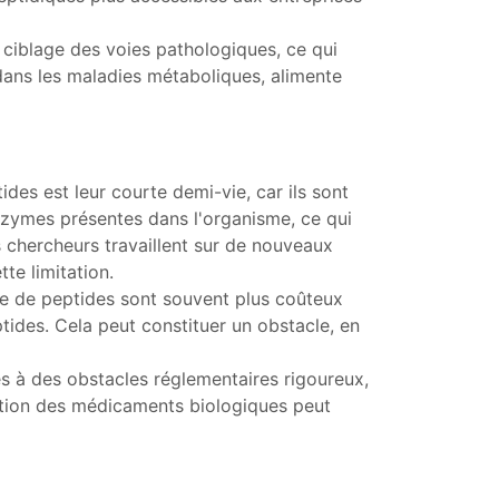
e ciblage des voies pathologiques, ce qui
t dans les maladies métaboliques, alimente
des est leur courte demi-vie, car ils sont
nzymes présentes dans l'organisme, ce qui
s chercheurs travaillent sur de nouveaux
te limitation.
e de peptides sont souvent plus coûteux
tides. Cela peut constituer un obstacle, en
s à des obstacles réglementaires rigoureux,
bation des médicaments biologiques peut