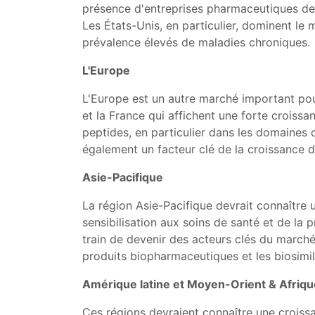
présence d'entreprises pharmaceutiques de
Les États-Unis, en particulier, dominent le
prévalence élevés de maladies chroniques.
L'Europe
L'Europe est un autre marché important po
et la France qui affichent une forte crois
peptides, en particulier dans les domaines 
également un facteur clé de la croissance 
Asie-Pacifique
La région Asie-Pacifique devrait connaître u
sensibilisation aux soins de santé et de la
train de devenir des acteurs clés du marché 
produits biopharmaceutiques et les biosimil
Amérique latine et Moyen-Orient & Afriqu
Ces régions devraient connaître une croiss