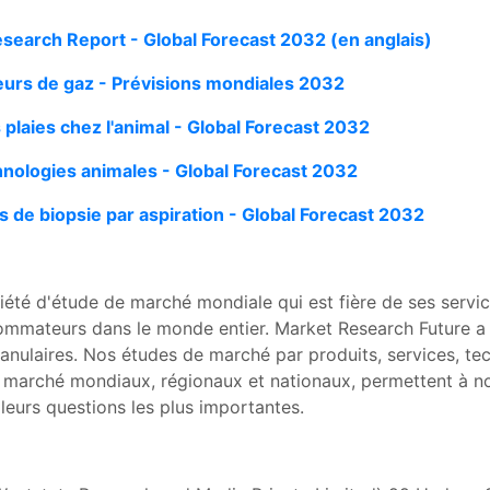
search Report - Global Forecast 2032 (en anglais)
eurs de gaz - Prévisions mondiales 2032
plaies chez l'animal - Global Forecast 2032
hnologies animales - Global Forecast 2032
s de biopsie par aspiration - Global Forecast 2032
été d'étude de marché mondiale qui est fière de ses servic
mmateurs dans le monde entier. Market Research Future a po
nulaires. Nos études de marché par produits, services, tech
arché mondiaux, régionaux et nationaux, permettent à nos c
 leurs questions les plus importantes.