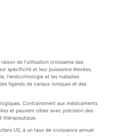
 raison de l'utilisation croissante des
r spécificité et leur puissance élevées,
e, l'endocrinologie et les maladies
des ligands de canaux ioniques et des
biologiques. Contrairement aux médicaments
lles et peuvent cibler avec précision des
té thérapeutique.
ollars US, à un taux de croissance annuel