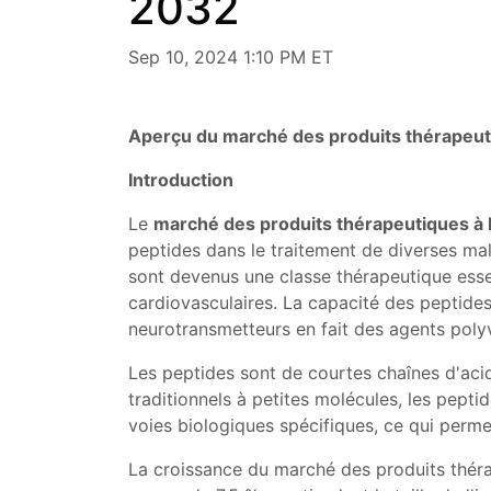
2032
Sep 10, 2024 1:10 PM ET
Aperçu du marché des produits thérapeut
Introduction
Le
marché des produits thérapeutiques à 
peptides dans le traitement de diverses mal
sont devenus une classe thérapeutique essen
cardiovasculaires. La capacité des peptide
neurotransmetteurs en fait des agents poly
Les peptides sont de courtes chaînes d'aci
traditionnels à petites molécules, les pept
voies biologiques spécifiques, ce qui permet
La croissance du marché des produits thérap