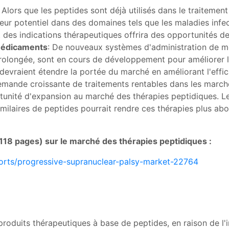
: Alors que les peptides sont déjà utilisés dans le traitement
eur potentiel dans des domaines tels que les maladies infec
des indications thérapeutiques offrira des opportunités de
médicaments
: De nouveaux systèmes d'administration de mé
rolongée, sont en cours de développement pour améliorer la 
evraient étendre la portée du marché en améliorant l'effic
emande croissante de traitements rentables dans les marché
ortunité d'expansion au marché des thérapies peptidiques. 
milaires de peptides pourrait rendre ces thérapies plus abor
118 pages) sur le marché des thérapies peptidiques :
orts/progressive-supranuclear-palsy-market-22764
oduits thérapeutiques à base de peptides, en raison de l'