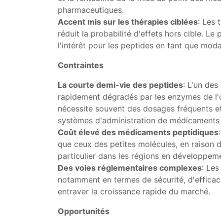
pharmaceutiques.
Accent mis sur les thérapies ciblées
: Les 
réduit la probabilité d'effets hors cible. L
l'intérêt pour les peptides en tant que moda
Contraintes
La courte demi-vie des peptides
: L'un des
rapidement dégradés par les enzymes de l'o
nécessite souvent des dosages fréquents et 
systèmes d'administration de médicaments e
Coût élevé des médicaments peptidiques
que ceux des petites molécules, en raison d
particulier dans les régions en développeme
Des voies réglementaires complexes
: Les
notamment en termes de sécurité, d'efficac
entraver la croissance rapide du marché.
Opportunités