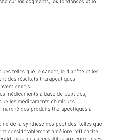
erche sur les segments, les tendances et le
ues telles que le cancer, le diabète et les
nt des résultats thérapeutiques
nventionnels.
les médicaments à base de peptides,
t que les médicaments chimiques
e marché des produits thérapeutiques à
ne de la synthèse des peptides, telles que
ont considérablement amélioré l'efficacité
eptidiques plus accessibles aux entreprises