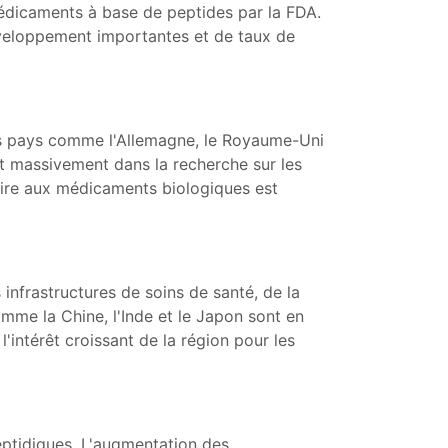
édicaments à base de peptides par la FDA.
développement importantes et de taux de
es pays comme l'Allemagne, le Royaume-Uni
nt massivement dans la recherche sur les
taire aux médicaments biologiques est
 infrastructures de soins de santé, de la
mme la Chine, l'Inde et le Japon sont en
'intérêt croissant de la région pour les
eptidiques. L'augmentation des