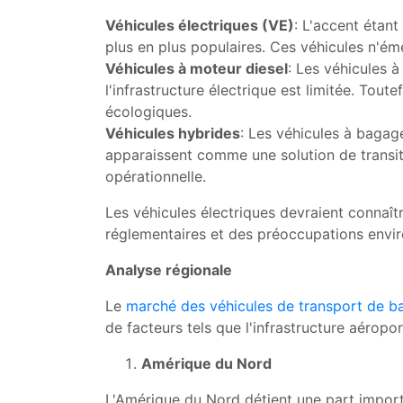
Véhicules électriques (VE)
: L'accent étan
plus en plus populaires. Ces véhicules n'éme
Véhicules à moteur diesel
: Les véhicules 
l'infrastructure électrique est limitée. Tou
écologiques.
Véhicules hybrides
: Les véhicules à bagage
apparaissent comme une solution de transit
opérationnelle.
Les véhicules électriques devraient connaîtr
réglementaires et des préoccupations envi
Analyse régionale
Le
marché des véhicules de transport de b
de facteurs tels que l'infrastructure aéropor
Amérique du Nord
L'Amérique du Nord détient une part impor