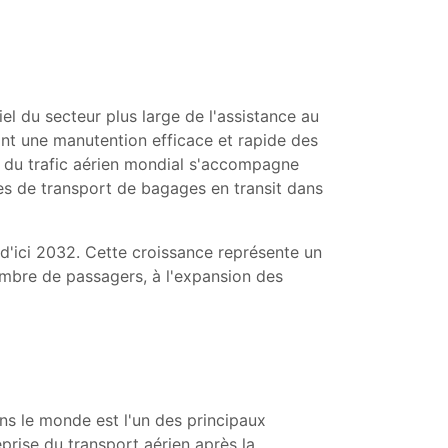
l du secteur plus large de l'assistance au
rant une manutention efficace et rapide des
n du trafic aérien mondial s'accompagne
s de transport de bagages en transit dans
 d'ici 2032. Cette croissance représente un
mbre de passagers, à l'expansion des
s le monde est l'un des principaux
prise du transport aérien après la