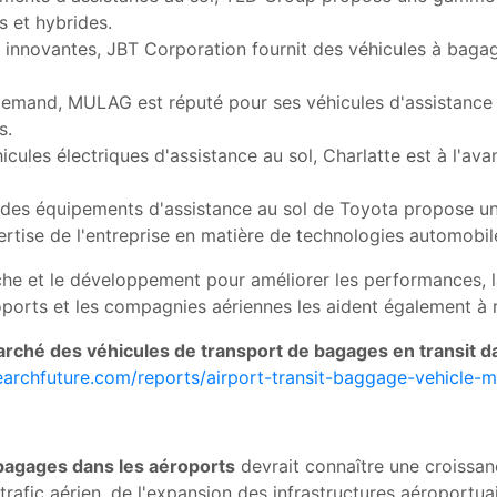
 et hybrides.
 innovantes, JBT Corporation fournit des véhicules à bagag
llemand, MULAG est réputé pour ses véhicules d'assistance 
s.
icules électriques d'assistance au sol, Charlatte est à l'avan
on des équipements d'assistance au sol de Toyota propose 
xpertise de l'entreprise en matière de technologies automobil
he et le développement pour améliorer les performances, la f
oports et les compagnies aériennes les aident également à r
 marché des véhicules de transport de bagages en transit 
earchfuture.com/reports/airport-transit-baggage-vehicle-
bagages dans les aéroports
devrait connaître une croissan
trafic aérien, de l'expansion des infrastructures aéroportua