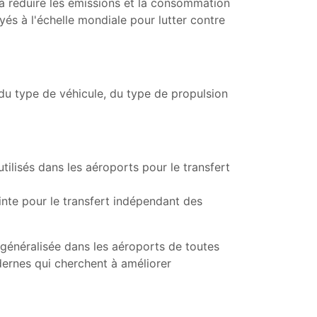
 à réduire les émissions et la consommation
yés à l'échelle mondiale pour lutter contre
u type de véhicule, du type de propulsion
tilisés dans les aéroports pour le transfert
inte pour le transfert indépendant des
 généralisée dans les aéroports de toutes
odernes qui cherchent à améliorer