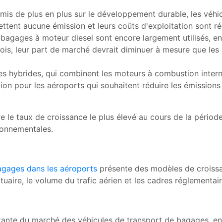
t mis de plus en plus sur le développement durable, les véh
ttent aucune émission et leurs coûts d'exploitation sont ré
à bagages à moteur diesel sont encore largement utilisés, en
tefois, leur part de marché devrait diminuer à mesure que le
s hybrides, qui combinent les moteurs à combustion interne 
ion pour les aéroports qui souhaitent réduire les émission
e le taux de croissance le plus élevé au cours de la période
ronnementales.
agages dans les aéroports
présente des modèles de croissan
tuaire, le volume du trafic aérien et les cadres réglementair
tante du marché des véhicules de transport de bagages, en