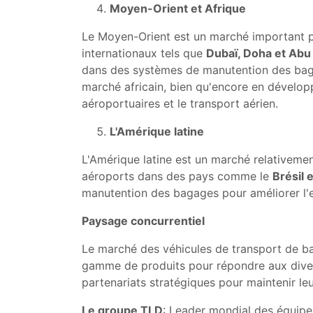
Moyen-Orient et Afrique
Le Moyen-Orient est un marché important po
internationaux tels que
Dubaï, Doha et Abu
dans des systèmes de manutention des bagag
marché africain, bien qu'encore en dévelop
aéroportuaires et le transport aérien.
L'Amérique latine
L'Amérique latine est un marché relativement
aéroports dans des pays comme le
Brésil 
manutention des bagages pour améliorer l'e
Paysage concurrentiel
Le marché des véhicules de transport de bag
gamme de produits pour répondre aux divers 
partenariats stratégiques pour maintenir le
Le groupe TLD
: Leader mondial des équip