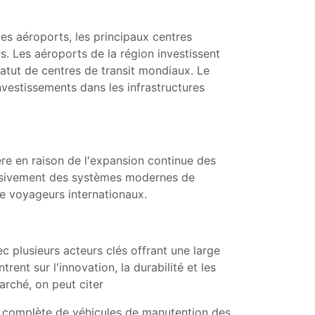
es aéroports, les principaux centres
. Les aéroports de la région investissent
atut de centres de transit mondiaux. Le
vestissements dans les infrastructures
ère en raison de l'expansion continue des
essivement des systèmes modernes de
e voyageurs internationaux.
c plusieurs acteurs clés offrant une large
nt sur l'innovation, la durabilité et les
arché, on peut citer
 complète de véhicules de manutention des