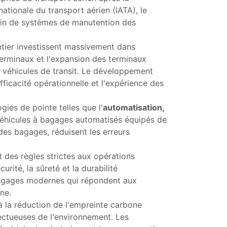
ationale du transport aérien (IATA), le
soin de systèmes de manutention des
ntier investissent massivement dans
terminaux et l'expansion des terminaux
s véhicules de transit. Le développement
ficacité opérationnelle et l'expérience des
ogies de pointe telles que l'
automatisation,
véhicules à bagages automatisés équipés de
 des bagages, réduisent les erreurs
des règles strictes aux opérations
ité, la sûreté et la durabilité
bagages modernes qui répondent aux
ne.
 la réduction de l'empreinte carbone
ectueuses de l'environnement. Les