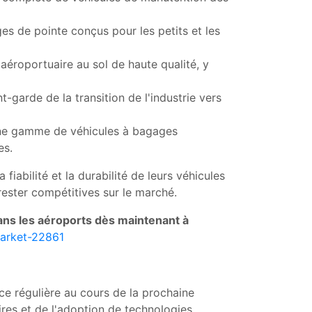
es de pointe conçus pour les petits et les
aéroportuaire au sol de haute qualité, y
t-garde de la transition de l'industrie vers
une gamme de véhicules à bagages
es.
iabilité et la durabilité de leurs véhicules
ester compétitives sur le marché.
dans les aéroports dès maintenant à
market-22861
ce régulière au cours de la prochaine
ires et de l'adoption de technologies