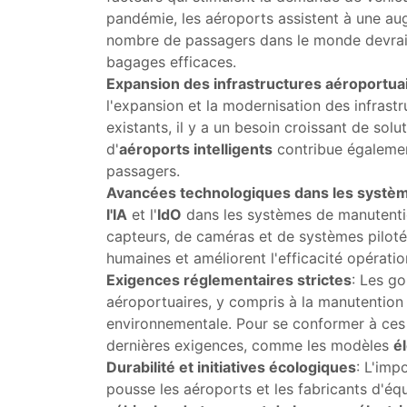
pandémie, les aéroports assistent à une aug
nombre de passagers dans le monde devrai
bagages efficaces.
Expansion des infrastructures aéroportua
l'expansion et la modernisation des infrast
existants, il y a un besoin croissant de s
d'
aéroports intelligents
contribue également
passagers.
Avancées technologiques dans les systè
l'IA
et l'
IdO
dans les systèmes de manutenti
capteurs, de caméras et de systèmes pilotés 
humaines et améliorent l'efficacité opératio
Exigences réglementaires strictes
: Les g
aéroportuaires, y compris à la manutention 
environnementale. Pour se conformer à ces
dernières exigences, comme les modèles
é
Durabilité et initiatives écologiques
: L'imp
pousse les aéroports et les fabricants d'é