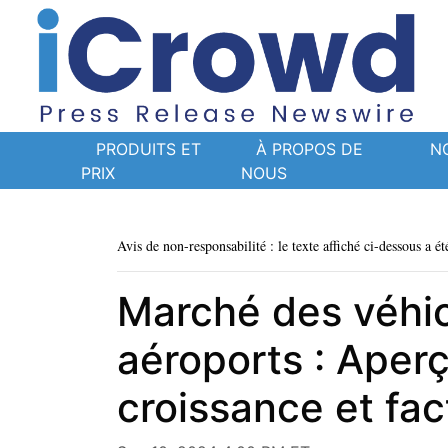
PRODUITS ET
À PROPOS DE
N
PRIX
NOUS
Avis de non-responsabilité : le texte affiché ci-dessous a ét
Marché des véhic
aéroports : Aperç
croissance et fa