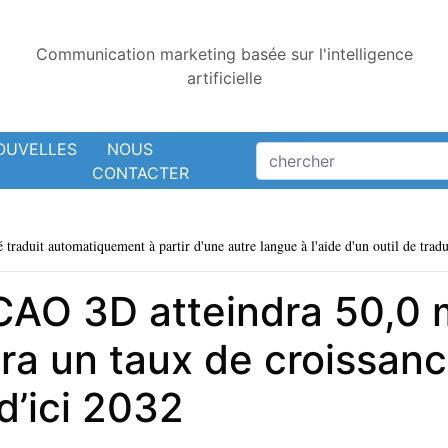
Communication marketing basée sur l'intelligence
artificielle
OUVELLES
NOUS
CONTACTER
é traduit automatiquement à partir d'une autre langue à l'aide d'un outil de tradu
CAO 3D atteindra 50,0 m
tra un taux de croissan
d’ici 2032