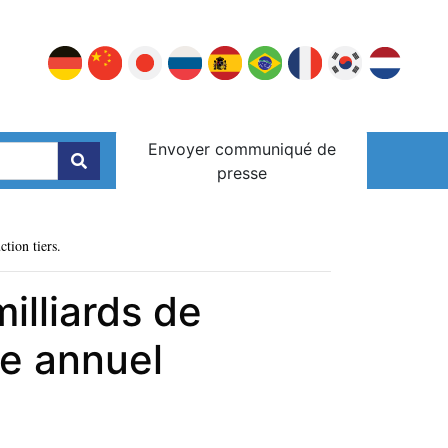
Envoyer communiqué de
presse
ction tiers.
illiards de
ce annuel