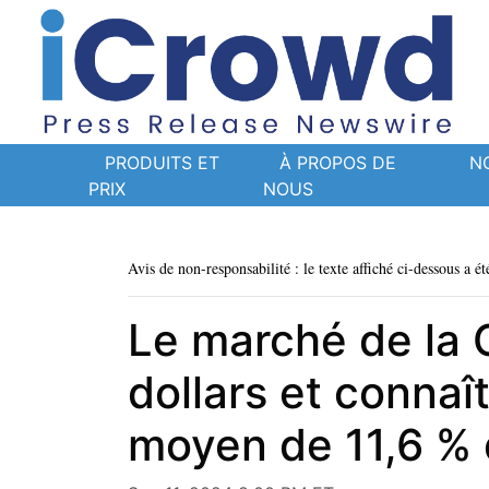
PRODUITS ET
À PROPOS DE
N
PRIX
NOUS
Avis de non-responsabilité : le texte affiché ci-dessous a ét
Le marché de la 
dollars et connaî
moyen de 11,6 % 