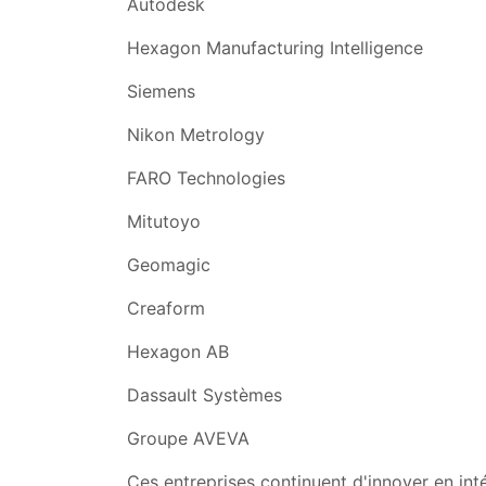
Autodesk
Hexagon Manufacturing Intelligence
Siemens
Nikon Metrology
FARO Technologies
Mitutoyo
Geomagic
Creaform
Hexagon AB
Dassault Systèmes
Groupe AVEVA
Ces entreprises continuent d'innover en inté