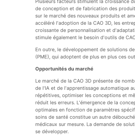
Plusieurs facteurs stimulent la croissance
de conception et de fabrication des produit
sur le marché des nouveaux produits et améli
accéléré l'adoption de la CAO 3D, les entr
croissante de personnalisation et d'adaptat
stimule également le besoin d'outils de CA
En outre, le développement de solutions de
(PME), qui adoptent de plus en plus ces out
Opportunités du marché
Le marché de la CAO 3D présente de nombreu
de l'IA et de l'apprentissage automatique a
répétitives, optimiser les conceptions et m
réduit les erreurs. L'émergence de la conce
optimales en fonction de paramètres spécifi
soins de santé constitue un autre débouché 
médicaux sur mesure. La demande de soluti
se développer.