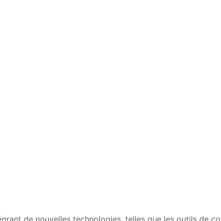
grant de nouvelles technologies, telles que les outils de co