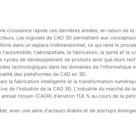
e croissance rapide ces dernières années, en raison de la
eurs. Les logiciels de CAO 3D permettent aux concepteurs,
ptions dans un espace tridimensionnel, ce qui rend le proce
e l'automobile, l'aérospatiale, la fabrication, la santé et la
s cycles de développement de produits ainsi que leurs techn
ées technologiques dans les domaines de l'informatique en nu
ionnalité des plateformes de CAO en 3D.
ers la fabrication intelligente et la transformation numériq
tive de l'industrie de la CAO 3D. L'industrie du marché de l
 annuel moyen (CAGR) d'environ 11,6 % au cours de la péri
el, avec une série d'acteurs établis et de startups émerge