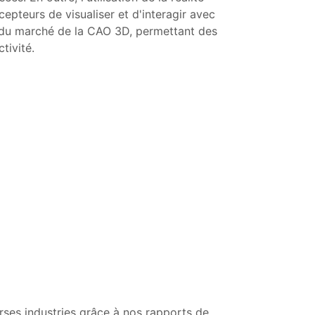
epteurs de visualiser et d'interagir avec
 du marché de la CAO 3D, permettant des
tivité.
ses industries grâce à nos rapports de