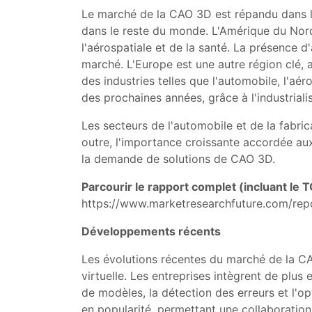
Le marché de la CAO 3D est répandu dans le
dans le reste du monde. L'Amérique du Nord
l'aérospatiale et de la santé. La présence d
marché. L'Europe est une autre région clé,
des industries telles que l'automobile, l'aér
des prochaines années, grâce à l'industriali
Les secteurs de l'automobile et de la fabric
outre, l'importance croissante accordée au
la demande de solutions de CAO 3D.
Parcourir le rapport complet (incluant le T
https://www.marketresearchfuture.com/re
Développements récents
Les évolutions récentes du marché de la CAO
virtuelle. Les entreprises intègrent de plus
de modèles, la détection des erreurs et l'
en popularité, permettant une collaboration