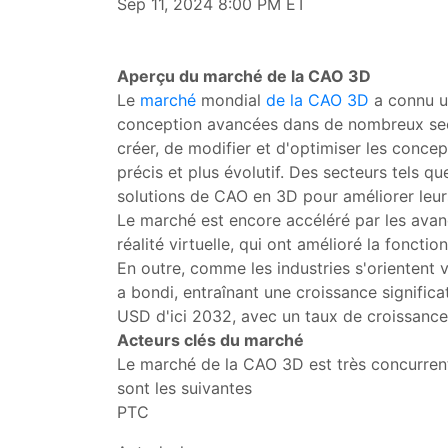
Sep 11, 2024 8:00 PM ET
Aperçu du marché de la CAO 3D
Le
marché
mondial
de la CAO 3D
a connu un
conception avancées dans de nombreux sect
créer, de modifier et d'optimiser les conce
précis et plus évolutif. Des secteurs tels qu
solutions de CAO en 3D pour améliorer leur
Le marché est encore accéléré par les avanc
réalité virtuelle, qui ont amélioré la fonct
En outre, comme les industries s'orientent v
a bondi, entraînant une croissance significa
USD d'ici 2032, avec un taux de croissance
Acteurs clés du marché
Le marché de la CAO 3D est très concurrenti
sont les suivantes
PTC