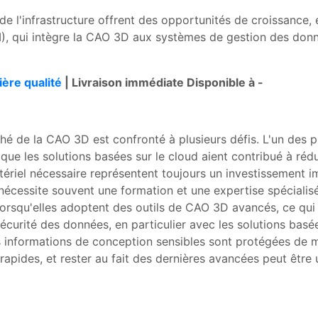
de l'infrastructure offrent des opportunités de croissance, e
, qui intègre la CAO 3D aux systèmes de gestion des donné
ère qualité
| Livraison immédiate Disponible à -
hé de la CAO 3D est confronté à plusieurs défis. L'un des pr
que les solutions basées sur le cloud aient contribué à réd
atériel nécessaire représentent toujours un investissement i
i nécessite souvent une formation et une expertise spécialis
orsqu'elles adoptent des outils de CAO 3D avancés, ce qui 
urité des données, en particulier avec les solutions basée
es informations de conception sensibles sont protégées de 
pides, et rester au fait des dernières avancées peut être 