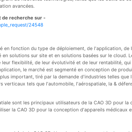
lation avancées.
t de recherche sur -
mple_request/24548
n fonction du type de déploiement, de l'application, de la v
 en solutions sur site et en solutions basées sur le cloud. 
eur flexibilité, de leur évolutivité et de leur rentabilité, 
application, le marché est segmenté en conception de produi
lus important, tiré par la demande d'industries telles que l'
erticaux tels que l'automobile, l'aérospatiale, la & défense,
atiale sont les principaux utilisateurs de la CAO 3D pour la
iliser la CAO 3D pour la conception d'appareils médicaux e