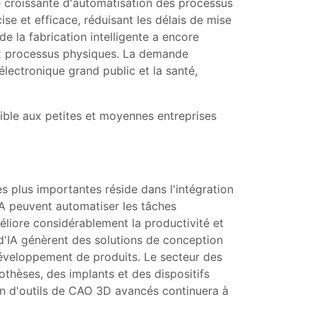
e croissante d'automatisation des processus
e et efficace, réduisant les délais de mise
de la fabrication intelligente a encore
aux processus physiques. La demande
électronique grand public et la santé,
ible aux petites et moyennes entreprises
 plus importantes réside dans l'intégration
IA peuvent automatiser les tâches
éliore considérablement la productivité et
 d'IA génèrent des solutions de conception
 développement de produits. Le secteur des
thèses, des implants et des dispositifs
n d'outils de CAO 3D avancés continuera à