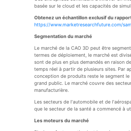
basée sur le cloud et les capacités de simu
Obtenez un échantillon exclusif du rappor
https://www.marketresearchfuture.com/sa
Segmentation du marché
Le marché de la CAO 3D peut être segmenté e
termes de déploiement, le marché est divisé
sont de plus en plus demandés en raison de l
temps réel à partir de plusieurs sites. Par 
conception de produits reste le segment le p
grand public. Le marché couvre des secteurs v
manufacturière.
Les secteurs de l'automobile et de l'aérosp
que le secteur de la santé a commencé à ut
Les moteurs du marché