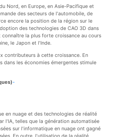
du Nord, en Europe, en Asie-Pacifique et
emande des secteurs de l'automobile, de
ce encore la position de la région sur le
l'adoption des technologies de CAO 3D dans
it connaître la plus forte croissance au cours
ne, le Japon et l'Inde.
ux contributeurs à cette croissance. En
res dans les économies émergentes stimule
iques)
-
ue en nuage et des technologies de réalité
ar l'IA, telles que la génération automatisée
asées sur l'informatique en nuage ont gagné
. En outre, l'utilisation de la réalité