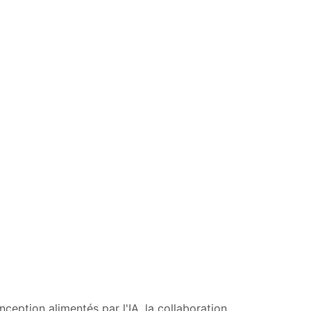
nception alimentés par l'IA, la collaboration