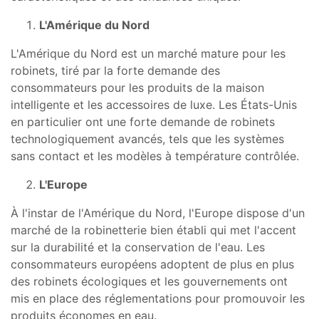
L'Amérique du Nord
L'Amérique du Nord est un marché mature pour les
robinets, tiré par la forte demande des
consommateurs pour les produits de la maison
intelligente et les accessoires de luxe. Les États-Unis
en particulier ont une forte demande de robinets
technologiquement avancés, tels que les systèmes
sans contact et les modèles à température contrôlée.
L'Europe
À l'instar de l'Amérique du Nord, l'Europe dispose d'un
marché de la robinetterie bien établi qui met l'accent
sur la durabilité et la conservation de l'eau. Les
consommateurs européens adoptent de plus en plus
des robinets écologiques et les gouvernements ont
mis en place des réglementations pour promouvoir les
produits économes en eau.