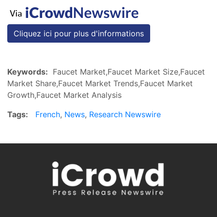
Cliquez ici pour plus d'informations
Keywords:
Faucet Market,Faucet Market Size,Faucet
Market Share,Faucet Market Trends,Faucet Market
Growth,Faucet Market Analysis
Tags:
French
,
News
,
Research Newswire