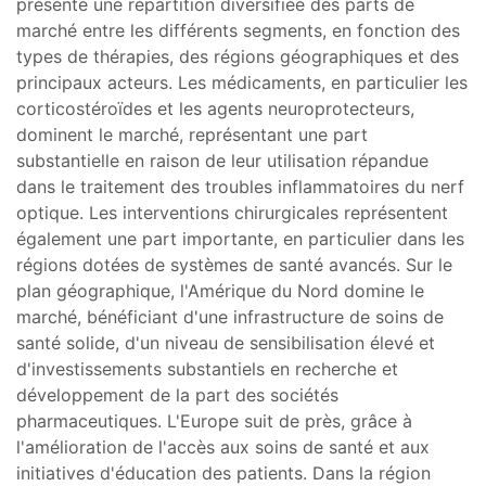
présente une répartition diversifiée des parts de
marché entre les différents segments, en fonction des
types de thérapies, des régions géographiques et des
principaux acteurs. Les médicaments, en particulier les
corticostéroïdes et les agents neuroprotecteurs,
dominent le marché, représentant une part
substantielle en raison de leur utilisation répandue
dans le traitement des troubles inflammatoires du nerf
optique. Les interventions chirurgicales représentent
également une part importante, en particulier dans les
régions dotées de systèmes de santé avancés. Sur le
plan géographique, l'Amérique du Nord domine le
marché, bénéficiant d'une infrastructure de soins de
santé solide, d'un niveau de sensibilisation élevé et
d'investissements substantiels en recherche et
développement de la part des sociétés
pharmaceutiques. L'Europe suit de près, grâce à
l'amélioration de l'accès aux soins de santé et aux
initiatives d'éducation des patients. Dans la région