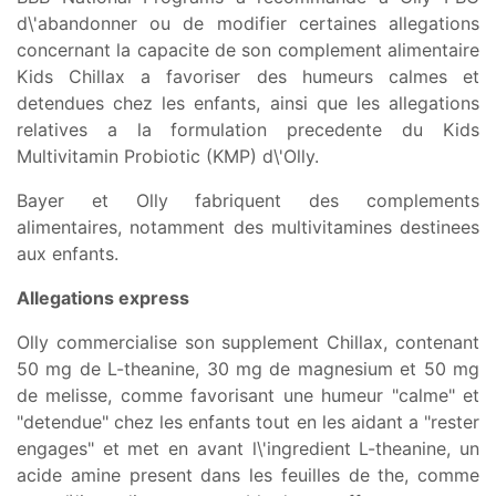
d\'abandonner ou de modifier certaines allegations
concernant la capacite de son complement alimentaire
Kids Chillax a favoriser des humeurs calmes et
detendues chez les enfants, ainsi que les allegations
relatives a la formulation precedente du Kids
Multivitamin Probiotic (KMP) d\'Olly.
Bayer et Olly fabriquent des complements
alimentaires, notamment des multivitamines destinees
aux enfants.
Allegations express
Olly commercialise son supplement Chillax, contenant
50 mg de L-theanine, 30 mg de magnesium et 50 mg
de melisse, comme favorisant une humeur "calme" et
"detendue" chez les enfants tout en les aidant a "rester
engages" et met en avant l\'ingredient L-theanine, un
acide amine present dans les feuilles de the, comme