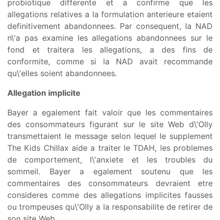
probiotique differente et a confirme que les
allegations relatives a la formulation anterieure etaient
definitivement abandonnees. Par consequent, la NAD
n\'a pas examine les allegations abandonnees sur le
fond et traitera les allegations, a des fins de
conformite, comme si la NAD avait recommande
qu\'elles soient abandonnees.
Allegation implicite
Bayer a egalement fait valoir que les commentaires
des consommateurs figurant sur le site Web d\'Olly
transmettaient le message selon lequel le supplement
The Kids Chillax aide a traiter le TDAH, les problemes
de comportement, l\'anxiete et les troubles du
sommeil. Bayer a egalement soutenu que les
commentaires des consommateurs devraient etre
consideres comme des allegations implicites fausses
ou trompeuses qu\'Olly a la responsabilite de retirer de
son site Web.