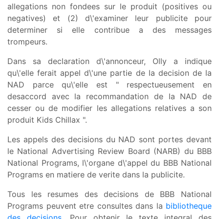
allegations non fondees sur le produit (positives ou
negatives) et (2) d\'examiner leur publicite pour
determiner si elle contribue a des messages
trompeurs.
Dans sa declaration d\'annonceur, Olly a indique
qu\'elle ferait appel d\'une partie de la decision de la
NAD parce qu\'elle est " respectueusement en
desaccord avec la recommandation de la NAD de
cesser ou de modifier les allegations relatives a son
produit Kids Chillax ".
Les appels des decisions du NAD sont portes devant
le National Advertising Review Board (NARB) du BBB
National Programs, l\'organe d\'appel du BBB National
Programs en matiere de verite dans la publicite.
Tous les resumes des decisions de BBB National
Programs peuvent etre consultes dans la
bibliotheque
des decisions
. Pour obtenir le texte integral des