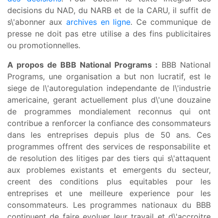
decisions du NAD, du NARB et de la CARU, il suffit de
s\'abonner aux
archives en ligne
. Ce communique de
presse ne doit pas etre utilise a des fins publicitaires
ou promotionnelles.
A propos de BBB National Programs :
BBB National
Programs, une organisation a but non lucratif, est le
siege de l\'autoregulation independante de l\'industrie
americaine, gerant actuellement plus d\'une douzaine
de programmes mondialement reconnus qui ont
contribue a renforcer la confiance des consommateurs
dans les entreprises depuis plus de 50 ans. Ces
programmes offrent des services de responsabilite et
de resolution des litiges par des tiers qui s\'attaquent
aux problemes existants et emergents du secteur,
creent des conditions plus equitables pour les
entreprises et une meilleure experience pour les
consommateurs. Les programmes nationaux du BBB
continuent de faire evoluer leur travail et d\'accroitre