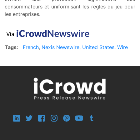
consommateurs et uniformisant les regles du jeu pour
les entreprises.
Tags:
French
,
Nexis Newswire
,
United States
,
Wire