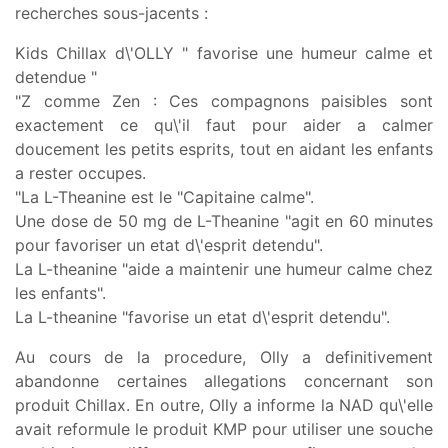
recherches sous-jacents :
Kids Chillax d\'OLLY " favorise une humeur calme et
detendue "
"Z comme Zen : Ces compagnons paisibles sont
exactement ce qu\'il faut pour aider a calmer
doucement les petits esprits, tout en aidant les enfants
a rester occupes.
"La L-Theanine est le "Capitaine calme".
Une dose de 50 mg de L-Theanine "agit en 60 minutes
pour favoriser un etat d\'esprit detendu".
La L-theanine "aide a maintenir une humeur calme chez
les enfants".
La L-theanine "favorise un etat d\'esprit detendu".
Au cours de la procedure, Olly a definitivement
abandonne certaines allegations concernant son
produit Chillax. En outre, Olly a informe la NAD qu\'elle
avait reformule le produit KMP pour utiliser une souche