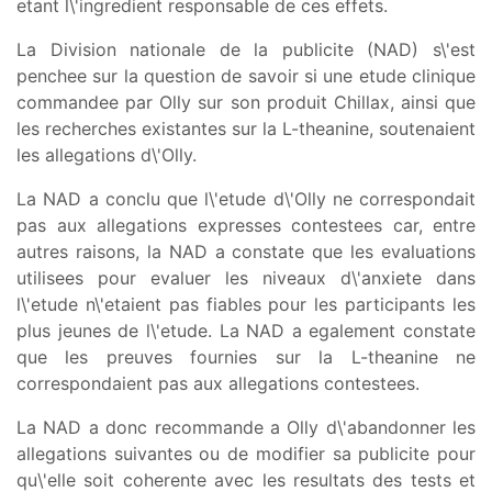
etant l\'ingredient responsable de ces effets.
La Division nationale de la publicite (NAD) s\'est
penchee sur la question de savoir si une etude clinique
commandee par Olly sur son produit Chillax, ainsi que
les recherches existantes sur la L-theanine, soutenaient
les allegations d\'Olly.
La NAD a conclu que l\'etude d\'Olly ne correspondait
pas aux allegations expresses contestees car, entre
autres raisons, la NAD a constate que les evaluations
utilisees pour evaluer les niveaux d\'anxiete dans
l\'etude n\'etaient pas fiables pour les participants les
plus jeunes de l\'etude. La NAD a egalement constate
que les preuves fournies sur la L-theanine ne
correspondaient pas aux allegations contestees.
La NAD a donc recommande a Olly d\'abandonner les
allegations suivantes ou de modifier sa publicite pour
qu\'elle soit coherente avec les resultats des tests et