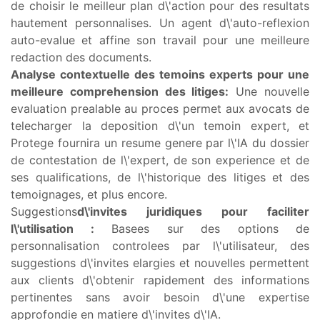
de choisir le meilleur plan d\'action pour des resultats
hautement personnalises. Un agent d\'auto-reflexion
auto-evalue et affine son travail pour une meilleure
redaction des documents.
Analyse contextuelle des temoins experts pour une
meilleure comprehension des litiges
:
Une nouvelle
evaluation prealable au proces permet aux avocats de
telecharger la deposition d\'un temoin expert, et
Protege fournira un resume genere par l\'IA du dossier
de contestation de l\'expert, de son experience et de
ses qualifications, de l\'historique des litiges et des
temoignages, et plus encore.
Suggestions
d\'invites juridiques pour faciliter
l\'utilisation :
Basees sur des options de
personnalisation controlees par l\'utilisateur, des
suggestions d\'invites elargies et nouvelles permettent
aux clients d\'obtenir rapidement des informations
pertinentes sans avoir besoin d\'une expertise
approfondie en matiere d\'invites d\'IA.