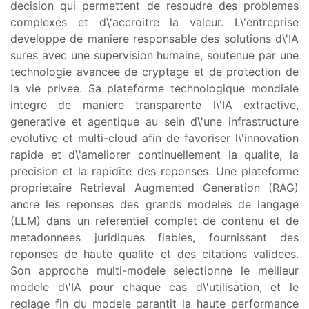
decision qui permettent de resoudre des problemes
complexes et d\'accroitre la valeur. L\'entreprise
developpe de maniere responsable des solutions d\'IA
sures avec une supervision humaine, soutenue par une
technologie avancee de cryptage et de protection de
la vie privee. Sa plateforme technologique mondiale
integre de maniere transparente l\'IA extractive,
generative et agentique au sein d\'une infrastructure
evolutive et multi-cloud afin de favoriser l\'innovation
rapide et d\'ameliorer continuellement la qualite, la
precision et la rapidite des reponses. Une plateforme
proprietaire Retrieval Augmented Generation (RAG)
ancre les reponses des grands modeles de langage
(LLM) dans un referentiel complet de contenu et de
metadonnees juridiques fiables, fournissant des
reponses de haute qualite et des citations validees.
Son approche multi-modele selectionne le meilleur
modele d\'IA pour chaque cas d\'utilisation, et le
reglage fin du modele garantit la haute performance