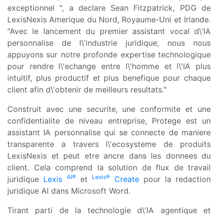
exceptionnel ", a declare Sean Fitzpatrick, PDG de
LexisNexis Amerique du Nord, Royaume-Uni et Irlande.
"Avec le lancement du premier assistant vocal d\'IA
personnalise de l\'industrie juridique, nous nous
appuyons sur notre profonde expertise technologique
pour rendre l\'echange entre l\'homme et l\'IA plus
intuitif, plus productif et plus benefique pour chaque
client afin d\'obtenir de meilleurs resultats."
Construit avec une securite, une conformite et une
confidentialite de niveau entreprise, Protege est un
assistant IA personnalise qui se connecte de maniere
transparente a travers l\'ecosysteme de produits
LexisNexis et peut etre ancre dans les donnees du
client. Cela comprend la solution de flux de travail
AI®
Lexis®
juridique
Lexis
et
Create
pour la redaction
juridique AI dans Microsoft Word.
Tirant parti de la technologie d\'IA agentique et