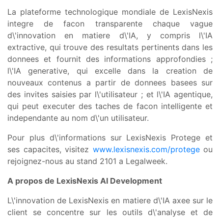
La plateforme technologique mondiale de LexisNexis
integre de facon transparente chaque vague
d\'innovation en matiere d\'IA, y compris l\'IA
extractive, qui trouve des resultats pertinents dans les
donnees et fournit des informations approfondies ;
l\'IA generative, qui excelle dans la creation de
nouveaux contenus a partir de donnees basees sur
des invites saisies par l\'utilisateur ; et l\'IA agentique,
qui peut executer des taches de facon intelligente et
independante au nom d\'un utilisateur.
Pour plus d\'informations sur LexisNexis Protege et
ses capacites, visitez
www.lexisnexis.com/protege
ou
rejoignez-nous au stand 2101 a Legalweek.
A propos de LexisNexis AI Development
L\'innovation de LexisNexis en matiere d\'IA axee sur le
client se concentre sur les outils d\'analyse et de