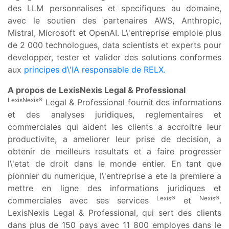
des LLM personnalises et specifiques au domaine,
avec le soutien des partenaires AWS, Anthropic,
Mistral, Microsoft et OpenAI. L\'entreprise emploie plus
de 2 000 technologues, data scientists et experts pour
developper, tester et valider des solutions conformes
aux
principes d\'IA responsable de RELX
.
A propos de LexisNexis Legal & Professional
LexisNexis®
Legal & Professional fournit des informations
et des analyses juridiques, reglementaires et
commerciales qui aident les clients a accroitre leur
productivite, a ameliorer leur prise de decision, a
obtenir de meilleurs resultats et a faire progresser
l\'etat de droit dans le monde entier. En tant que
pionnier du numerique, l\'entreprise a ete la premiere a
mettre en ligne des informations juridiques et
Lexis®
Nexis®
commerciales avec ses services
et
.
LexisNexis Legal & Professional, qui sert des clients
dans plus de 150 pays avec 11 800 employes dans le