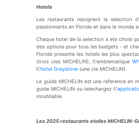
Hotels
Les restaurants rejoignent la selection 
passionnants en Floride et dans le monde en
Chaque hotel de la selection a ete choisi p
des options pour tous les budgets - et chac
Floride presente les hotels les plus specta
(trois cles MICHELIN), l\'emblematique
Wh
l\'
hotel Greystone
(une cle MICHELIN).
Le guide MICHELIN est une reference en mat
guide MICHELIN ou telechargez l\'
applicati
inoubliable.
Les 2025 restaurants etoiles MICHELIN-G