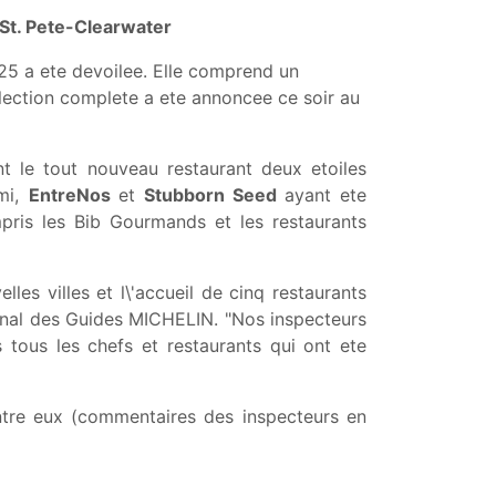
 St. Pete-Clearwater
25 a ete devoilee. Elle comprend un
lection complete a ete annoncee ce soir au
nt le tout nouveau restaurant deux etoiles
ami,
EntreNos
et
Stubborn Seed
ayant ete
pris les Bib Gourmands et les restaurants
elles villes et l\'accueil de cinq restaurants
ional des Guides MICHELIN. "Nos inspecteurs
 tous les chefs et restaurants qui ont ete
ntre eux (commentaires des inspecteurs en