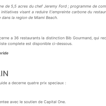
rme de 5,5 acres du chef Jeremy Ford ; programme de compo
 ; initiatives visant a reduire l\'empreinte carbone du rest
ans la region de Miami Beach.
erne a 36 restaurants la distinction Bib Gourmand, qui r
liste complete est disponible ci-dessous.
oride
LIN
Guide a decerne quatre prix speciaux :
tee avec le soutien de Capital One.