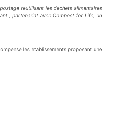
stage reutilisant les dechets alimentaires
aurant ; partenariat avec Compost for Life, un
ecompense les etablissements proposant une