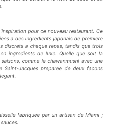
e.
'inspiration pour ce nouveau restaurant. Ce
riees a des ingredients japonais de premiere
s discrets a chaque repas, tandis que trois
n ingredients de luxe. Quelle que soit la
es saisons, comme le chawanmushi avec une
le Saint-Jacques preparee de deux facons
legant.
vaisselle fabriquee par un artisan de Miami ;
 sauces.