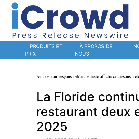
PRODUITS ET
À PROPOS DE
N
PRIX
NOUS
Avis de non-responsabilité : le texte affiché ci-dessous a ét
La Floride contin
restaurant deux e
2025