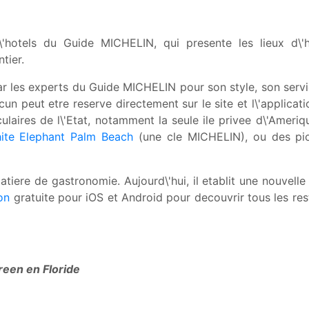
d\'hotels du Guide MICHELIN, qui presente les lieux d\
tier.
ar les experts du Guide MICHELIN pour son style, son servi
un peut etre reserve directement sur le site et l\'applica
culaires de l\'Etat, notamment la seule ile privee d\'Amer
ite Elephant Palm
Beach
(une cle MICHELIN), ou des pi
iere de gastronomie. Aujourd\'hui, il etablit une nouvelle
on
gratuite pour iOS et Android pour decouvrir tous les rest
reen en Floride