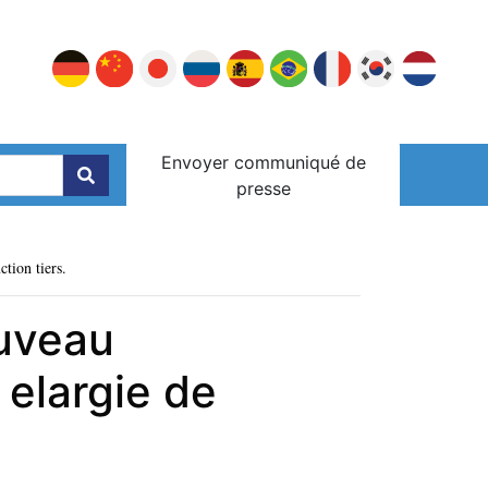
Envoyer communiqué de
presse
ction tiers.
ouveau
 elargie de