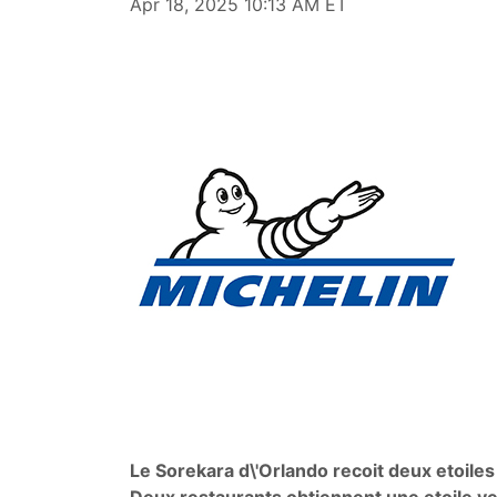
Apr 18, 2025 10:13 AM ET
Le Sorekara d\'Orlando recoit deux etoile