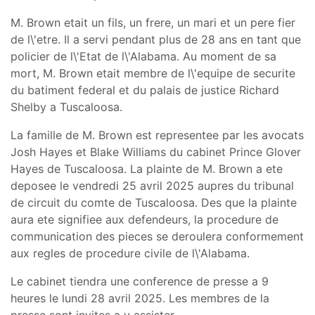
M. Brown etait un fils, un frere, un mari et un pere fier
de l\'etre. Il a servi pendant plus de 28 ans en tant que
policier de l\'Etat de l\'Alabama. Au moment de sa
mort, M. Brown etait membre de l\'equipe de securite
du batiment federal et du palais de justice Richard
Shelby a Tuscaloosa.
La famille de M. Brown est representee par les avocats
Josh Hayes et Blake Williams du cabinet Prince Glover
Hayes de Tuscaloosa. La plainte de M. Brown a ete
deposee le vendredi 25 avril 2025 aupres du tribunal
de circuit du comte de Tuscaloosa. Des que la plainte
aura ete signifiee aux defendeurs, la procedure de
communication des pieces se deroulera conformement
aux regles de procedure civile de l\'Alabama.
Le cabinet tiendra une conference de presse a 9
heures le lundi 28 avril 2025. Les membres de la
presse sont invites a y assister.