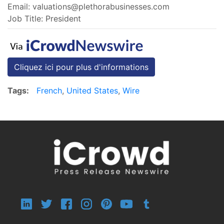
Email:
valuations@plethorabusinesses.com
Job Title: President
Cliquez ici pour plus d'informations
Tags:
French
,
United States
,
Wire