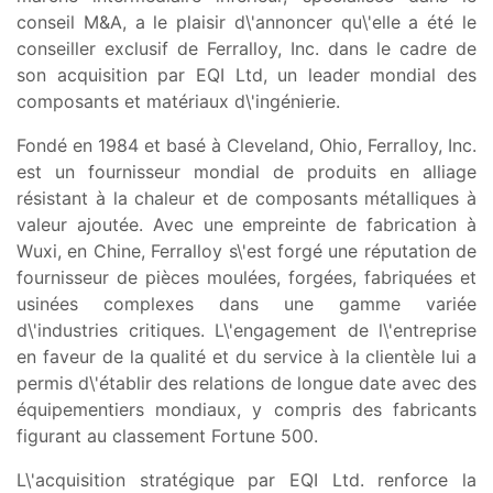
conseil M&A, a le plaisir d\'annoncer qu\'elle a été le
conseiller exclusif de Ferralloy, Inc. dans le cadre de
son acquisition par EQI Ltd, un leader mondial des
composants et matériaux d\'ingénierie.
Fondé en 1984 et basé à Cleveland, Ohio, Ferralloy, Inc.
est un fournisseur mondial de produits en alliage
résistant à la chaleur et de composants métalliques à
valeur ajoutée. Avec une empreinte de fabrication à
Wuxi, en Chine, Ferralloy s\'est forgé une réputation de
fournisseur de pièces moulées, forgées, fabriquées et
usinées complexes dans une gamme variée
d\'industries critiques. L\'engagement de l\'entreprise
en faveur de la qualité et du service à la clientèle lui a
permis d\'établir des relations de longue date avec des
équipementiers mondiaux, y compris des fabricants
figurant au classement Fortune 500.
L\'acquisition stratégique par EQI Ltd. renforce la