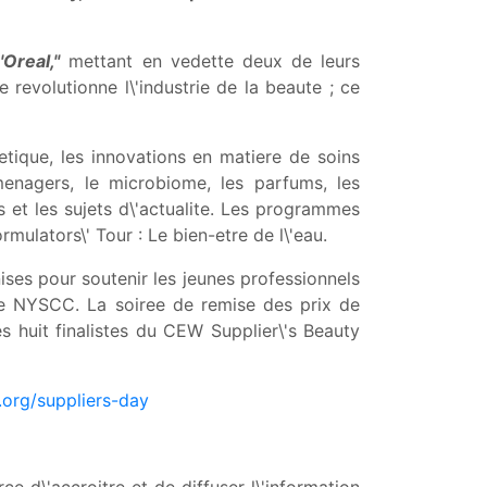
Oreal,"
mettant en vedette deux de leurs
revolutionne l\'industrie de la beaute ; ce
tique, les innovations en matiere de soins
menagers, le microbiome, les parfums, les
 et les sujets d\'actualite. Les programmes
ulators\' Tour : Le bien-etre de l\'eau.
ises pour soutenir les jeunes professionnels
 le NYSCC. La soiree de remise des prix de
s huit finalistes du CEW Supplier\'s Beauty
org/suppliers-day