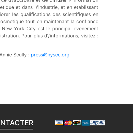
 d\'accroitre et de diffuser l\'information
ique et dans l\'industrie, et en etablissant
rer les qualifications des scientifiques en
 cosmetique tout en maintenant la confiance
a New York City est le principal evenement
tration. Pour plus d\'informations, visitez :
Annie Scully :
press@nyscc.org
ONTACTER