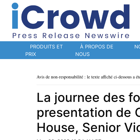
PRODUITS ET
À PROPOS DE
N
PRIX
NOUS
Avis de non-responsabilité : le texte affiché ci-dessous a ét
La journee des f
presentation de 
House, Senior Vi