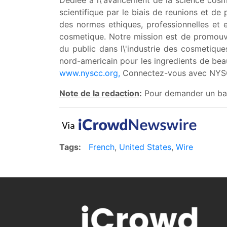
Dediee a l\'avancement de la science cosme
scientifique par le biais de reunions et de
des normes ethiques, professionnelles et e
cosmetique. Notre mission est de promouvoi
du public dans l\'industrie des cosmetiqu
nord-americain pour les ingredients de beaut
www.nyscc.org,
Connectez-vous avec NYS
Note de la redaction
:
Pour demander un badg
Tags:
French
,
United States
,
Wire