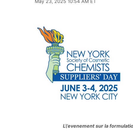
May 23, 2025 10:54 AM ET
L\'evenement sur la formulatio