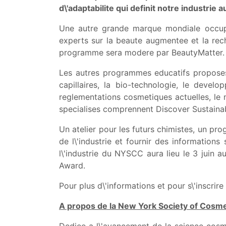
d\'adaptabilite qui definit notre industrie au
Une autre grande marque mondiale occup
experts sur la beaute augmentee et la rech
programme sera modere par BeautyMatter.
Les autres programmes educatifs proposes 
capillaires, la bio-technologie, le deve
reglementations cosmetiques actuelles, le 
specialises comprennent Discover Sustainabi
Un atelier pour les futurs chimistes, un pr
de l\'industrie et fournir des informatio
l\'industrie du NYSCC aura lieu le 3 juin 
Award.
Pour plus d\'informations et pour s\'inscrire
A propos de la New York Society of Cosm