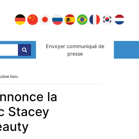
Envoyer communiqué de
presse
ction tiers.
annonce la
c Stacey
eauty