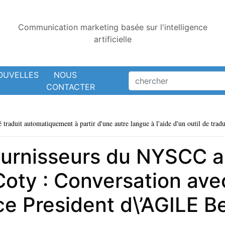
Communication marketing basée sur l'intelligence
artificielle
OUVELLES
NOUS
CONTACTER
é traduit automatiquement à partir d'une autre langue à l'aide d'un outil de tradu
ournisseurs du NYSCC 
Coty : Conversation ave
ce President d\’AGILE B