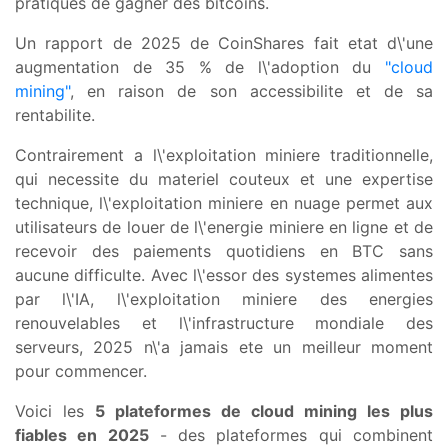
pratiques de gagner des bitcoins.
Un rapport de 2025 de CoinShares fait etat d\'une
augmentation de 35 % de l\'adoption du
"cloud
mining"
, en raison de son accessibilite et de sa
rentabilite.
Contrairement a l\'exploitation miniere traditionnelle,
qui necessite du materiel couteux et une expertise
technique, l\'exploitation miniere en nuage permet aux
utilisateurs de louer de l\'energie miniere en ligne et de
recevoir des paiements quotidiens en BTC sans
aucune difficulte. Avec l\'essor des systemes alimentes
par l\'IA, l\'exploitation miniere des energies
renouvelables et l\'infrastructure mondiale des
serveurs, 2025 n\'a jamais ete un meilleur moment
pour commencer.
Voici les
5 plateformes de cloud mining les plus
fiables en 2025
- des plateformes qui combinent