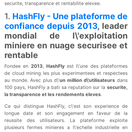
securite, transparence et rentabilite elevee.
1.
HashFly - Une plateforme de
confiance depuis 2013
, leader
mondial de l\'exploitation
miniere en nuage securisee et
rentable
Fondee en
2013
,
HashFly
est l\'une des plateformes
de cloud mining les plus experimentees et respectees
au monde. Avec plus d\'
un million d\'utilisateurs
dans
100 pays, HashFly a bati sa reputation sur la
securite,
la transparence et les rendements eleves
.
Ce qui distingue HashFly, c\'est son experience de
longue date et son engagement en faveur de la
reussite des utilisateurs. La plateforme exploite
plusieurs fermes minieres a l\'echelle industrielle en